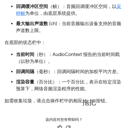
回调缓冲区空间
（帧）：音频回调缓冲区空间，以
采
样帧
为单位，由底层系统提供。
最大输出声道数
(ch)：当前音频输出设备支持的音频
声道数上限。
在底部的状态栏中：
当前时间
（秒）：AudioContext 报告的当前时间戳
（以秒为单位）。
回调间隔
（毫秒）：回调间隔时间的加权平均方差。
渲染容量
（百分比）：一个百分比，表示在给定渲染
预算下，网络音频渲染程序的性能。
拖把
如需收集垃圾，请点击操作栏中的相应
按钮。
该内容对您有帮助吗？