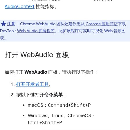
AudioContext
性能指标。
注意
：Chrome WebAudio 团队还建议您从
Chrome 应用商店
下载
DevTools
Web Audio 扩展程序
。此扩展程序可实时可视化 Web 音频图
表。
打开 Web
Audio 面板
如需打开
WebAudio
面板，请执行以下操作：
打开开发者工具
。
按以下键打开
命令菜单
：
macOS：
Command
+
Shift
+
P
Windows、Linux、ChromeOS：
Ctrl
+
Shift
+
P