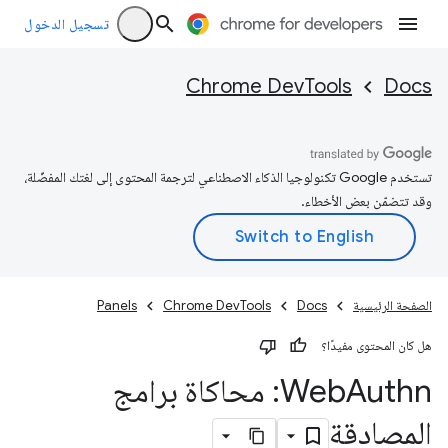
تسجيل الدخول
Chrome DevTools
Docs
تستخدم Google تكنولوجيا الذكاء الاصطناعي لترجمة المحتوى إلى لغتك المفضّلة،
وقد تتضمّن بعض الأخطاء.
الصفحة الرئيسية
Docs
Chrome DevTools
Panels
هل كان المحتوى مفيدًا؟
Web
Authn: محاكاة برامج
المصادقة