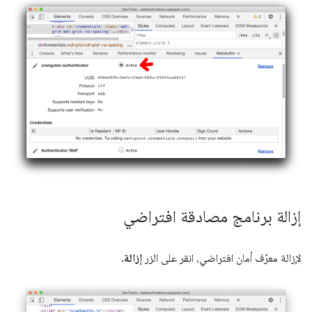
إزالة برنامج مصادقة افتراضي
لإزالة معرّف أمان افتراضي، انقر على الزر
إزالة
.