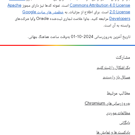
Commons Attribution 4.0 License
است. نمونه کدها نیز دارای مجوز
Apache
2.0 License
است. برای اطلاع از جزئیات، به
خطمشی‌های سایت Google
Developers‏
مراجعه کنید. جاوا علامت تجاری ثبت‌شده Oracle و/یا شرکت‌های
وابسته به آن است.
تاریخ آخرین به‌روزرسانی 2024-10-01 به‌وقت ساعت هماهنگ جهانی.
مشارکت
یک اشکال را ثبت کنید
مسائل باز را ببینید
مطالب مرتبط
به‌روزرسانی‌های Chromium
مطالعات موردی
بایگانی
پادکست ها و نمایش ها