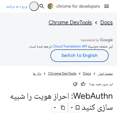
ورود به برنامه
Chrome DevTools
Docs
این صفحه به‌وسیله
ترجمه شده است.
صفحه اصلی
Docs
Chrome DevTools
پانل ها
این مرور مفید بود؟
Web
Authn: احراز هویت را شبیه
سازی کنید