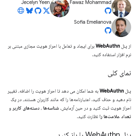
Jecelyn Yeen
Fawaz Mohammad
Sofia Emelianova
از پنل
WebAuthn
برای ایجاد و تعامل با احراز هویت مجازی مبتنی بر
نرم افزار استفاده کنید.
نمای کلی
پنل
WebAuthn
به شما امکان می دهد تا احراز هویت را اضافه، تغییر
نام دهید و حذف کنید. اعتبارنامه‌ها را که مانند کاربران هستند، در یک
احراز هویت ثبت کنید و در حین آزمایش،
شناسه‌ها
،
دسته‌های کاربر
و
تعداد علامت‌ها را
نظارت کنید.
پنل Web
Authn را باز کنید