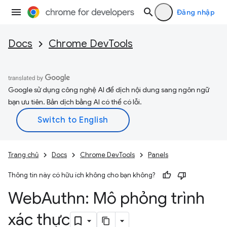
Đăng nhập
Docs
Chrome DevTools
Google sử dụng công nghệ AI để dịch nội dung sang ngôn ngữ
bạn ưu tiên. Bản dịch bằng AI có thể có lỗi.
Trang chủ
Docs
Chrome DevTools
Panels
Thông tin này có hữu ích không cho bạn không?
Web
Authn: Mô phỏng trình
xác thực