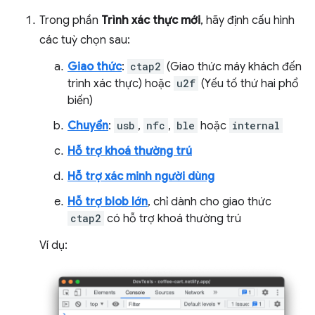
Trong phần
Trình xác thực mới
, hãy định cấu hình
các tuỳ chọn sau:
Giao thức
:
ctap2
(Giao thức máy khách đến
trình xác thực) hoặc
u2f
(Yếu tố thứ hai phổ
biến)
Chuyển
:
usb
,
nfc
,
ble
hoặc
internal
Hỗ trợ khoá thường trú
Hỗ trợ xác minh người dùng
Hỗ trợ blob lớn
, chỉ dành cho giao thức
ctap2
có hỗ trợ khoá thường trú
Ví dụ: