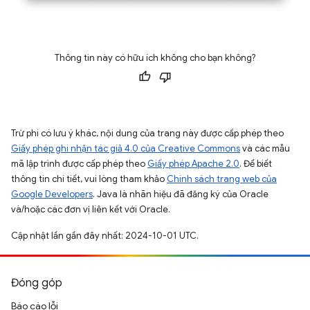
Thông tin này có hữu ích không cho bạn không?
Trừ phi có lưu ý khác, nội dung của trang này được cấp phép theo
Giấy phép ghi nhận tác giả 4.0 của Creative Commons
và các mẫu
mã lập trình được cấp phép theo
Giấy phép Apache 2.0
. Để biết
thông tin chi tiết, vui lòng tham khảo
Chính sách trang web của
Google Developers
. Java là nhãn hiệu đã đăng ký của Oracle
và/hoặc các đơn vị liên kết với Oracle.
Cập nhật lần gần đây nhất: 2024-10-01 UTC.
Đóng góp
Báo cáo lỗi