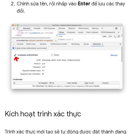
Chỉnh sửa tên, rồi nhấp vào
Enter
để lưu các thay
đổi.
Kích hoạt trình xác thực
Trình xác thực mới tạo sẽ tự động được đặt thành đang