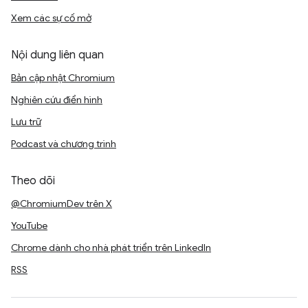
Xem các sự cố mở
Nội dung liên quan
Bản cập nhật Chromium
Nghiên cứu điển hình
Lưu trữ
Podcast và chương trình
Theo dõi
@ChromiumDev trên X
YouTube
Chrome dành cho nhà phát triển trên LinkedIn
RSS