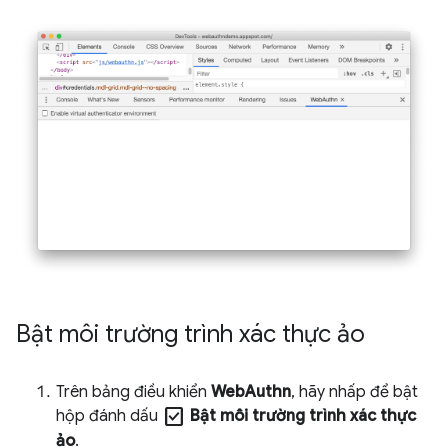
Bật môi trường trình xác thực ảo
Trên bảng điều khiển
WebAuthn
, hãy nhấp để bật
check_box
hộp đánh dấu
Bật môi trường trình xác thực
ảo
.