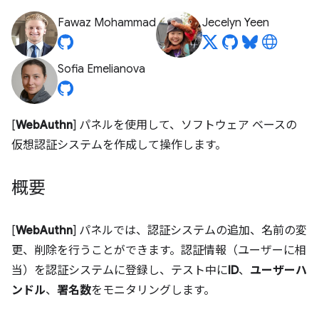
Fawaz Mohammad
Jecelyn Yeen
Sofia Emelianova
[
WebAuthn
] パネルを使用して、ソフトウェア ベースの
仮想認証システムを作成して操作します。
概要
[
WebAuthn
] パネルでは、認証システムの追加、名前の変
更、削除を行うことができます。認証情報（ユーザーに相
当）を認証システムに登録し、テスト中に
ID
、
ユーザーハ
ンドル
、
署名数
をモニタリングします。