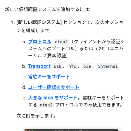
新しい仮想認証システムを追加するには:
[
新しい認証システム
] セクションで、次のオプショ
ンを構成します。
プロトコル
:
ctap2
（クライアントから認証シ
ステムへのプロトコル）または
u2f
（ユニバ
ーサル 2 要素認証）
Transport
:
usb
、
nfc
、
ble
、
internal
常駐キーをサポート
ユーザー確認をサポート
大きな blob をサポート
。常駐キーをサポート
する
ctap2
プロトコルでのみ使用できます。
次に例を示します。