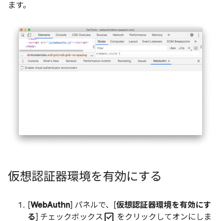
ます。
仮想認証器環境を有効にする
[
WebAuthn
] パネルで、[
仮想認証器環境を有効にす
check_box
る
] チェックボックス
をクリックしてオンにしま