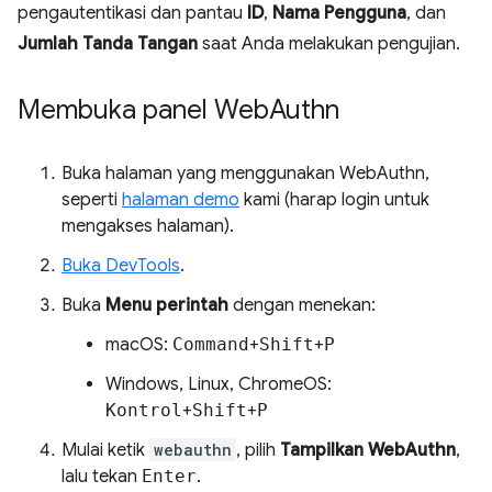
pengautentikasi dan pantau
ID
,
Nama Pengguna
, dan
Jumlah Tanda Tangan
saat Anda melakukan pengujian.
Membuka panel Web
Authn
Buka halaman yang menggunakan WebAuthn,
seperti
halaman demo
kami (harap login untuk
mengakses halaman).
Buka DevTools
.
Buka
Menu perintah
dengan menekan:
macOS:
Command
+
Shift
+
P
Windows, Linux, ChromeOS:
Kontrol
+
Shift
+
P
Mulai ketik
webauthn
, pilih
Tampilkan WebAuthn
,
lalu tekan
Enter
.