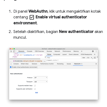
Di panel
WebAuthn
, klik untuk mengaktifkan kotak
check_box
centang
Enable virtual authenticator
environment
.
Setelah diaktifkan, bagian
New authenticator
akan
muncul.