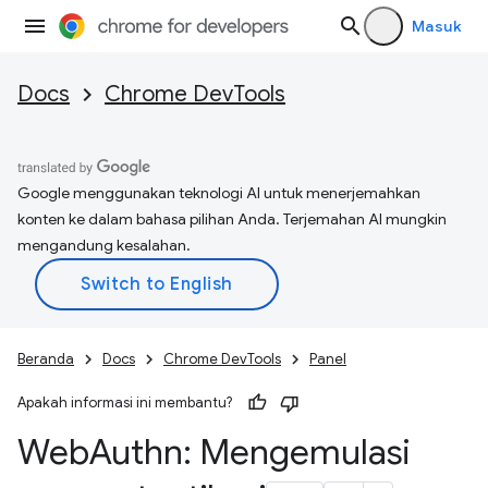
Masuk
Docs
Chrome DevTools
Google menggunakan teknologi AI untuk menerjemahkan
konten ke dalam bahasa pilihan Anda. Terjemahan AI mungkin
mengandung kesalahan.
Beranda
Docs
Chrome DevTools
Panel
Apakah informasi ini membantu?
Web
Authn: Mengemulasi