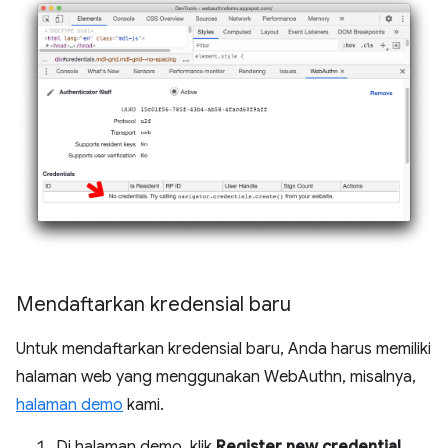
Mendaftarkan kredensial baru
Untuk mendaftarkan kredensial baru, Anda harus memiliki
halaman web yang menggunakan WebAuthn, misalnya,
halaman demo
kami.
Di halaman demo, klik
Register new credential
.