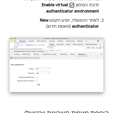
check_box
תיבת הסימון
Enable virtual
.
authenticator environment
לאחר ההפעלה, יופיע הקטע
New
authenticator
(מאמת חדש).