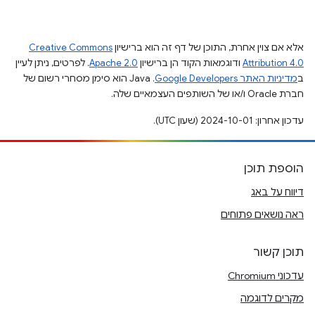
אלא אם צוין אחרת, התוכן של דף זה הוא ברישיון
Creative Commons
Attribution 4.0
ודוגמאות הקוד הן ברישיון
Apache 2.0
. לפרטים, ניתן לעיין
ב
מדיניות האתר Google Developers‏
.‏ Java הוא סימן מסחרי רשום של
חברת Oracle ו/או של השותפים העצמאיים שלה.
עדכון אחרון: 2024-10-01 (שעון UTC).
הוספת תוכן
דיווח על באג
ראה נושאים פתוחים
תוכן קשור
עדכוני Chromium
מקרים לדוגמה