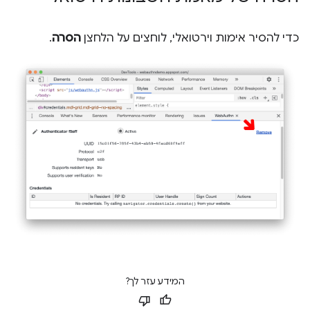
כדי להסיר אימות וירטואלי, לוחצים על הלחצן
הסרה
.
המידע עזר לך?