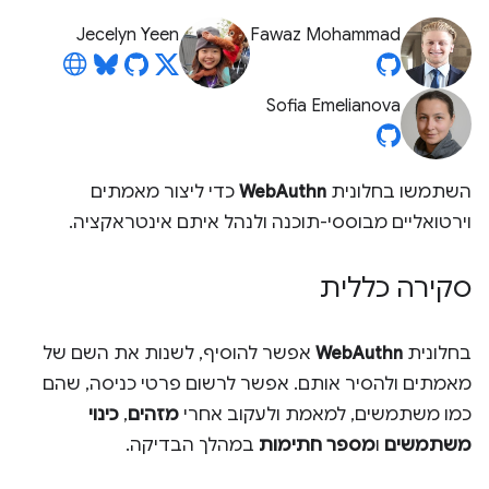
Jecelyn Yeen
Fawaz Mohammad
Sofia Emelianova
השתמשו בחלונית
WebAuthn
כדי ליצור מאמתים
וירטואליים מבוססי-תוכנה ולנהל איתם אינטראקציה.
סקירה כללית
בחלונית
WebAuthn
אפשר להוסיף, לשנות את השם של
מאמתים ולהסיר אותם. אפשר לרשום פרטי כניסה, שהם
כמו משתמשים, למאמת ולעקוב אחרי
מזהים
,
כינוי
משתמשים
ו
מספר חתימות
במהלך הבדיקה.