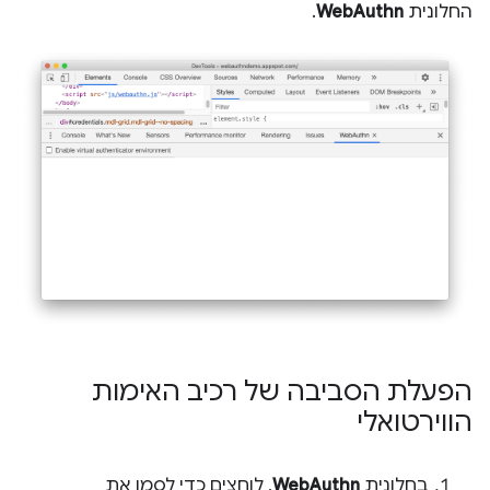
החלונית
WebAuthn
.
הפעלת הסביבה של רכיב האימות
הווירטואלי
בחלונית
WebAuthn
, לוחצים כדי לסמן את