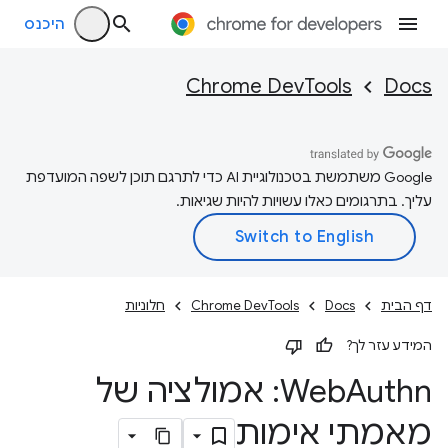
היכנס
Chrome DevTools
Docs
‫Google משתמשת בטכנולוגיית AI כדי לתרגם תוכן לשפה המועדפת
עליך. בתרגומים כאלו עשויות להיות שגיאות.
דף הבית
Docs
Chrome DevTools
חלוניות
המידע עזר לך?
Web
Authn: אמולציה של
מאמתי אימות