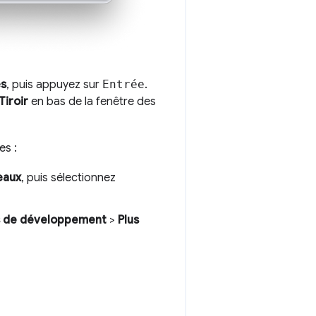
és
, puis appuyez sur
Entrée
.
Tiroir
en bas de la fenêtre des
es :
eaux
, puis sélectionnez
ils de développement
>
Plus