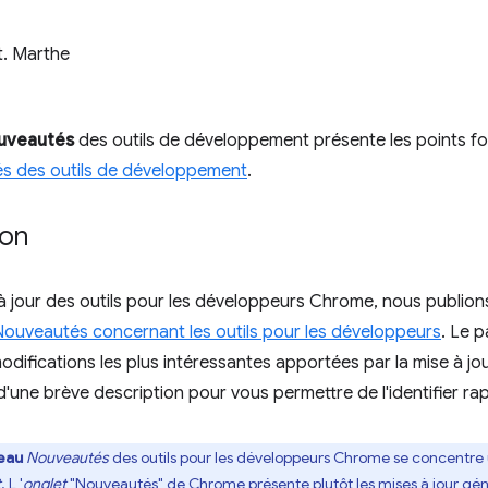
t. Marthe
uveautés
des outils de développement présente les points fort
s des outils de développement
.
ion
 jour des outils pour les développeurs Chrome, nous publions
Nouveautés concernant les outils pour les développeurs
. Le 
odifications les plus intéressantes apportées par la mise à jo
ne brève description pour vous permettre de l'identifier ra
eau
Nouveautés
des outils pour les développeurs Chrome se concentre 
t
. L '
onglet
"Nouveautés" de Chrome présente plutôt les mises à jour gé