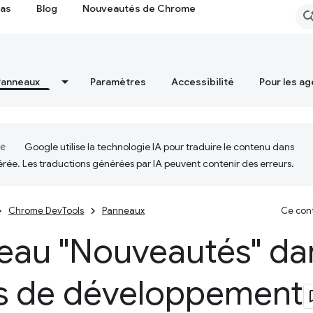
cas
Blog
Nouveautés de Chrome
Panneaux
Paramètres
Accessibilité
Pour les ag
Google utilise la technologie IA pour traduire le contenu dans
érée. Les traductions générées par IA peuvent contenir des erreurs.
Chrome DevTools
Panneaux
Ce cont
eau "Nouveautés" dan
ls de développement