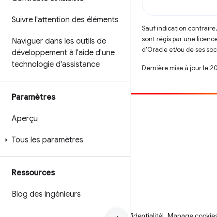
Suivre l'attention des éléments
Sauf indication contraire
sont régis par une licenc
Naviguer dans les outils de
d'Oracle et/ou de ses soci
développement à l'aide d'une
technologie d'assistance
Dernière mise à jour le 2
Paramètres
Contribuer
Aperçu
Signaler un bug
Tous les paramètres
Afficher les questions en suspens
Ressources
Blog des ingénieurs
Conditions d'utilisation
Règles de confidentialité
Manage cookie