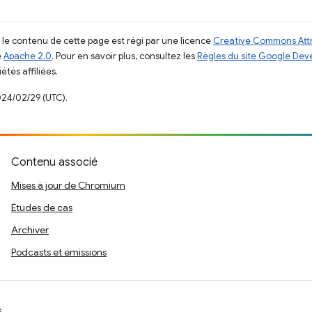
, le contenu de cette page est régi par une licence
Creative Commons Attr
e
Apache 2.0
. Pour en savoir plus, consultez les
Règles du site Google Dev
étés affiliées.
024/02/29 (UTC).
Contenu associé
Mises à jour de Chromium
Études de cas
Archiver
Podcasts et émissions
s