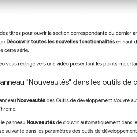
n des titres pour ouvrir la section correspondante du dernier a
ton
Découvrir toutes les nouvelles fonctionnalités
en haut de
de cette série.
éo vous redirige vers une vidéo présentant les points import
 panneau "Nouveautés" dans les outils d
 panneau
Nouveautés
des Outils de développement s'ouvre a
 Chrome.
 le panneau
Nouveautés
de s'ouvrir automatiquement dans le
se suivante dans les paramètres des outils de développement