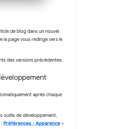
rticle de blog dans un nouvel
 la page vous redirige vers le
ants des versions précédentes.
e développement
utomatiquement après chaque
s outils de développement,
 :
Préférences
>
Apparence
>