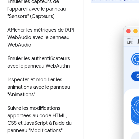
Émuler les capteurs de
l'appareil avec le panneau
"Sensors" (Capteurs)
Afficher les métriques de l'API
Web
Audio avec le panneau
Web
Audio
Émuler les authentificateurs
avec le panneau Web
Authn
Inspecter et modifier les
animations avec le panneau
"Animations"
Suivre les modifications
apportées au code HTML
,
CSS et Java
Script à l'aide du
panneau "Modifications"