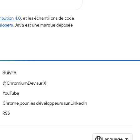
ibution 4.0
, et les échantillons de code
elopers
. Java est une marque déposée
Suivre
@ChromiumDev sur X
YouTube
Chrome pour les développeurs sur LinkedIn
RSS