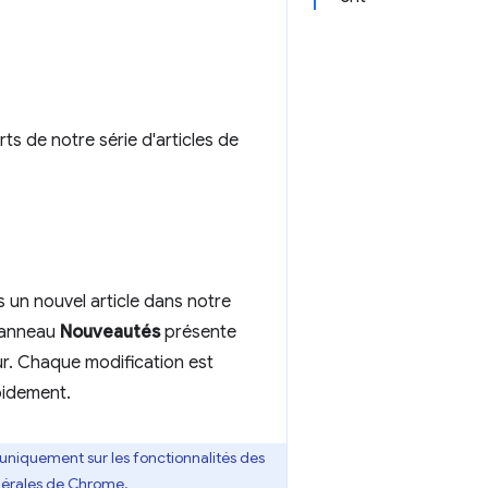
s de notre série d'articles de
 un nouvel article dans notre
panneau
Nouveautés
présente
ur. Chaque modification est
pidement.
uniquement sur les fonctionnalités des
nérales de Chrome.