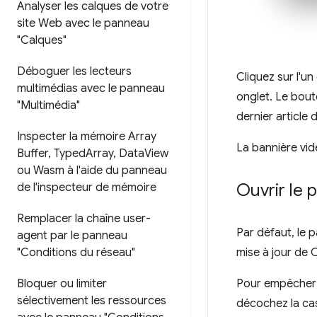
Analyser les calques de votre
site Web avec le panneau
"Calques"
Déboguer les lecteurs
Cliquez sur l'u
multimédias avec le panneau
onglet. Le bou
"Multimédia"
dernier article 
Inspecter la mémoire Array
La bannière vid
Buffer
,
Typed
Array
,
Data
View
ou Wasm à l'aide du panneau
Ouvrir le
de l'inspecteur de mémoire
Remplacer la chaîne user-
Par défaut, le
agent par le panneau
"Conditions du réseau"
mise à jour de
Bloquer ou limiter
Pour empêcher
sélectivement les ressources
décochez la ca