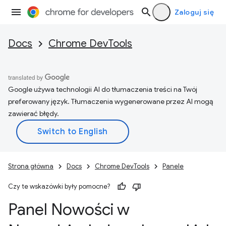
Zaloguj się
Docs
Chrome DevTools
Google używa technologii AI do tłumaczenia treści na Twój
preferowany język. Tłumaczenia wygenerowane przez AI mogą
zawierać błędy.
Strona główna
Docs
Chrome DevTools
Panele
Czy te wskazówki były pomocne?
Panel Nowości w