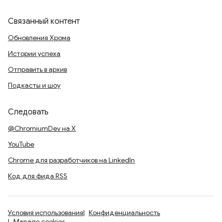
Связанный контент
Обновления Хрома
Истории успеха
Отправить в архив
Подкасты и шоу
Следовать
@ChromiumDev на X
YouTube
Chrome для разработчиков на LinkedIn
Код для фида RSS
Условия использования
Конфиденциальность
Manage cookies