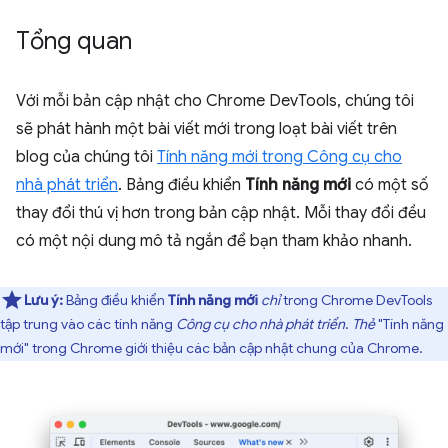
Tổng quan
Với mỗi bản cập nhật cho Chrome DevTools, chúng tôi
sẽ phát hành một bài viết mới trong loạt bài viết trên
blog của chúng tôi
Tính năng mới trong Công cụ cho
nhà phát triển
. Bảng điều khiển
Tính năng mới
có một số
thay đổi thú vị hơn trong bản cập nhật. Mỗi thay đổi đều
có một nội dung mô tả ngắn để bạn tham khảo nhanh.
Lưu ý:
Bảng điều khiển
Tính năng mới
chỉ
trong Chrome DevTools
tập trung vào các tính năng
Công cụ cho nhà phát triển
.
Thẻ
"Tính năng
mới" trong Chrome giới thiệu các bản cập nhật chung của Chrome.