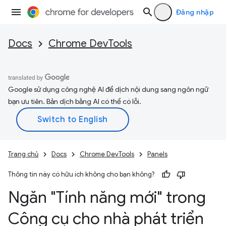
Đăng nhập
Docs
Chrome DevTools
Google sử dụng công nghệ AI để dịch nội dung sang ngôn ngữ
bạn ưu tiên. Bản dịch bằng AI có thể có lỗi.
Trang chủ
Docs
Chrome DevTools
Panels
Thông tin này có hữu ích không cho bạn không?
Ngăn "Tính năng mới" trong
Công cụ cho nhà phát triển