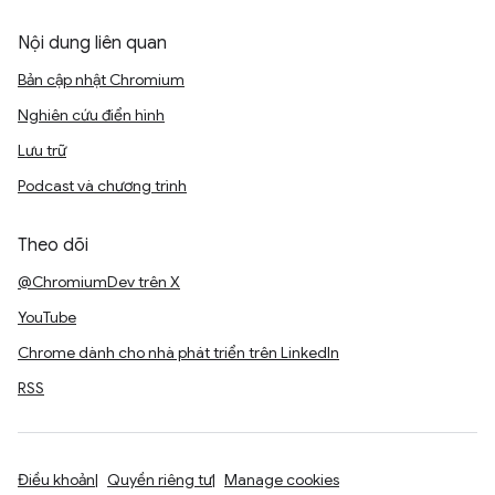
Nội dung liên quan
Bản cập nhật Chromium
Nghiên cứu điển hình
Lưu trữ
Podcast và chương trình
Theo dõi
@ChromiumDev trên X
YouTube
Chrome dành cho nhà phát triển trên LinkedIn
RSS
Điều khoản
Quyền riêng tư
Manage cookies