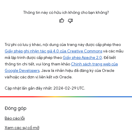
Thông tin này có hữu ích không cho bạn không?
Trừ phi có lưu ý khác, nội dung của trang này được cấp phép theo
Giấy phép ghi nhận tác giả 4.0 của Creative Commons
và các mẫu
mã lập trình được cấp phép theo
Giấy phép Apache 2.0
. Để biết
thông tin chi tiết, vui lòng tham khảo
Chính sách trang web của
Google Developers
. Java là nhãn hiệu đã đăng ký của Oracle
và/hoặc các đơn vị liên kết với Oracle.
Cập nhật lần gần đây nhất: 2024-02-29 UTC.
Đóng góp
Báo cáo lỗi
Xem các sự cố mở