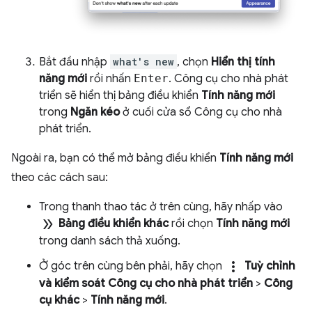
Bắt đầu nhập
what's new
, chọn
Hiển thị tính
năng mới
rồi nhấn
Enter
. Công cụ cho nhà phát
triển sẽ hiển thị bảng điều khiển
Tính năng mới
trong
Ngăn kéo
ở cuối cửa sổ Công cụ cho nhà
phát triển.
Ngoài ra, bạn có thể mở bảng điều khiển
Tính năng mới
theo các cách sau:
Trong thanh thao tác ở trên cùng, hãy nhấp vào
double_arrow
Bảng điều khiển khác
rồi chọn
Tính năng mới
trong danh sách thả xuống.
more_vert
Ở góc trên cùng bên phải, hãy chọn
Tuỳ chỉnh
và kiểm soát Công cụ cho nhà phát triển
>
Công
cụ khác
>
Tính năng mới
.