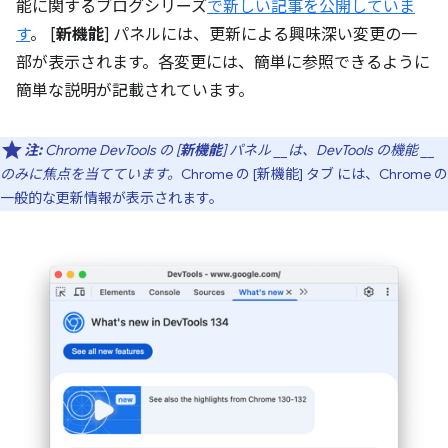
能に関するブログシリーズ
で新しい記事を公開していま
す
。 [
新機能
] パネルには、更新による興味深い変更の一
部が表示されます。各変更には、簡単に参照できるように
簡単な説明が記載されています。
注:
Chrome DevTools の [
新機能
]
パネル
__は、DevTools の機能 __
のみに焦点を当てています。
Chrome の [新機能] タブ
には、Chrome の
一般的な更新情報が表示されます。