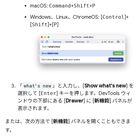
macOS:
Command
+
Shift
+
P
Windows、Linux、ChromeOS: [
Control
]+
[
Shift
]+[
P
]
「
what's new
」と入力し、[
Show what's new
] を
選択して [
Enter
] キーを押します。DevTools ウィ
ンドウの下部にある [
Drawer
] に [
新機能
] パネルが
表示されます。
または、次の方法で [
新機能
] パネルを開くこともできま
す。