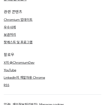
관련 콘텐츠
Chromium 업데이트
우수사례
보관처리
팟캐스트 및 프로그램
팔로우
X의 @ChromiumDev
YouTube
LinkedIn의 개발자용 Chrome
RSS
약관
개인정보처리방침
Manage cookies