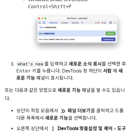
Control
+
Shift
+
P
what's new
를 입력하고
새로운 소식 표시
를 선택한 후
Enter
키를 누릅니다. DevTools 창 하단의
서랍
에
새
로운 기능
패널이 표시됩니다.
또는 다음과 같은 방법으로
새로운 기능
패널을 열 수도 있습니
다.
double_arrow
상단의 작업 모음에서
패널 더보기
를 클릭하고 드롭
다운 목록에서
새로운 기능
을 선택합니다.
more_vert
오른쪽 상단에서
DevTools 맞춤설정 및 제어
>
도구