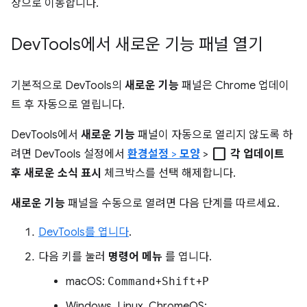
상으로 이동합니다.
Dev
Tools에서 새로운 기능 패널 열기
기본적으로 DevTools의
새로운 기능
패널은 Chrome 업데이
트 후 자동으로 열립니다.
DevTools에서
새로운 기능
패널이 자동으로 열리지 않도록 하
check_box_outline_blank
려면 DevTools 설정에서
환경설정
>
모양
>
각 업데이트
후 새로운 소식 표시
체크박스를 선택 해제합니다.
새로운 기능
패널을 수동으로 열려면 다음 단계를 따르세요.
DevTools를 엽니다
.
다음 키를 눌러
명령어 메뉴
를 엽니다.
macOS:
Command
+
Shift
+
P
Windows, Linux, ChromeOS: