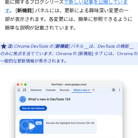
能に関するブログシリーズ
で新しい記事を公開していま
す
。 [
新機能
] パネルには、更新による興味深い変更の一
部が表示されます。各変更には、簡単に参照できるように
簡単な説明が記載されています。
注:
Chrome DevTools の [
新機能
]
パネル
__は、DevTools の機能 __
のみに焦点を当てています。
Chrome の [新機能] タブ
には、Chrome の
一般的な更新情報が表示されます。