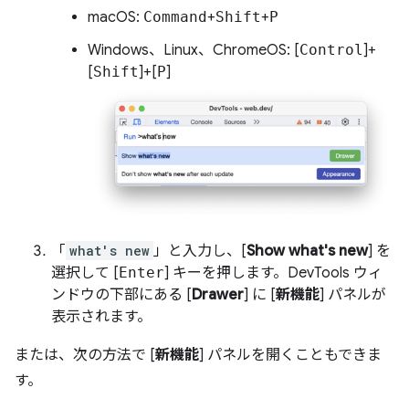
macOS:
Command
+
Shift
+
P
Windows、Linux、ChromeOS: [
Control
]+
[
Shift
]+[
P
]
「
what's new
」と入力し、[
Show what's new
] を
選択して [
Enter
] キーを押します。DevTools ウィ
ンドウの下部にある [
Drawer
] に [
新機能
] パネルが
表示されます。
または、次の方法で [
新機能
] パネルを開くこともできま
す。