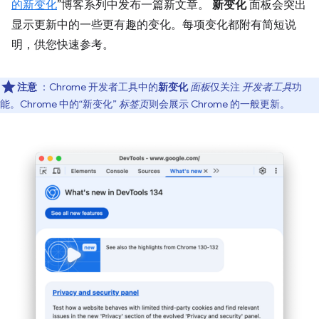
的新变化
”博客系列中发布一篇新文章。
新变化
面板会突出
显示更新中的一些更有趣的变化。每项变化都附有简短说
明，供您快速参考。
注意
：Chrome 开发者工具中的
新变化
面板
仅关注
开发者工具
功
能。Chrome 中的“新变化”
标签页
则会展示 Chrome 的一般更新。