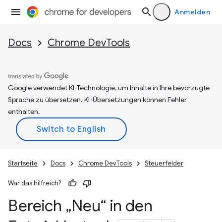
Anmelden
Docs
Chrome DevTools
Google verwendet KI-Technologie, um Inhalte in Ihre bevorzugte
Sprache zu übersetzen. KI-Übersetzungen können Fehler
enthalten.
Startseite
Docs
Chrome DevTools
Steuerfelder
War das hilfreich?
Bereich „Neu“ in den