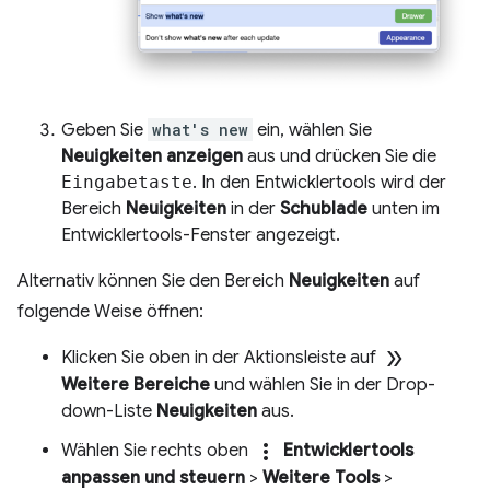
Geben Sie
what's new
ein, wählen Sie
Neuigkeiten anzeigen
aus und drücken Sie die
Eingabetaste
. In den Entwicklertools wird der
Bereich
Neuigkeiten
in der
Schublade
unten im
Entwicklertools-Fenster angezeigt.
Alternativ können Sie den Bereich
Neuigkeiten
auf
folgende Weise öffnen:
double_arrow
Klicken Sie oben in der Aktionsleiste auf
Weitere Bereiche
und wählen Sie in der Drop-
down-Liste
Neuigkeiten
aus.
more_vert
Wählen Sie rechts oben
Entwicklertools
anpassen und steuern
>
Weitere Tools
>