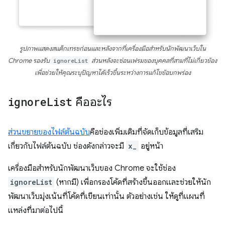
รูปภาพแสดงสแต็กเทรซก่อนและหลังจากที่เครื่องมือสำหรับนักพัฒนาเว็บใน
Chrome รองรับ
ignoreList
ส่วนหลังจะซ่อนเฟรมของบุคคลที่สามที่ไม่เกี่ยวข้อง
เพื่อช่วยให้คุณระบุปัญหาได้เร็วขึ้นระหว่างการแก้ไขข้อบกพร่อง
ignore
List
คืออะไร
ส่วนขยายของไฟล์ต้นฉบับ
คือช่องเพิ่มเติมที่จัดเก็บข้อมูลที่เสริม
เกี่ยวกับไฟล์ต้นฉบับ ช่องดังกล่าวจะมี
x_
อยู่หน้า
เครื่องมือสำหรับนักพัฒนาเว็บของ Chrome จะใช้ช่อง
ignoreList
(หากมี) เพื่อกรองโค้ดที่สร้างขึ้นออกและช่วยให้นัก
พัฒนาเว็บมุ่งเน้นที่โค้ดที่เขียนเท่านั้น ตัวอย่างเช่น ให้ดูที่แผนที่
แหล่งที่มาต่อไปนี้