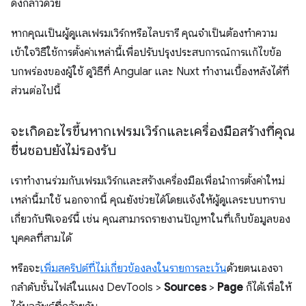
ดังกล่าวด้วย
หากคุณเป็นผู้ดูแลเฟรมเวิร์กหรือไลบรารี คุณจำเป็นต้องทำความ
เข้าใจวิธีใช้การตั้งค่าเหล่านี้เพื่อปรับปรุงประสบการณ์การแก้ไขข้อ
บกพร่องของผู้ใช้ ดูวิธีที่ Angular และ Nuxt ทํางานเบื้องหลังได้ที่
ส่วนต่อไปนี้
จะเกิดอะไรขึ้นหากเฟรมเวิร์กและเครื่องมือสร้างที่คุณ
ชื่นชอบยังไม่รองรับ
เราทำงานร่วมกับเฟรมเวิร์กและสร้างเครื่องมือเพื่อนำการตั้งค่าใหม่
เหล่านี้มาใช้ นอกจากนี้ คุณยังช่วยได้โดยแจ้งให้ผู้ดูแลระบบทราบ
เกี่ยวกับฟีเจอร์นี้ เช่น คุณสามารถรายงานปัญหาในที่เก็บข้อมูลของ
บุคคลที่สามได้
หรือจะ
เพิ่มสคริปต์ที่ไม่เกี่ยวข้องลงในรายการละเว้น
ด้วยตนเองจา
กลําดับชั้นไฟล์ในแผง DevTools >
Sources
>
Page
ก็ได้เพื่อให้