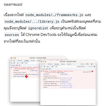
ของการแมป
เนื่องจากไฟล์
node_modules/…/frameworks.js
และ
node_modules/.../library.js
เป็นสคริปต์ของบุคคลที่สาม
คุณจึงระบุฟิลด์
ignoreList
เพื่อระบุตําแหน่งในฟิลด์
sources
ได้ Chrome DevTools จะใช้ข้อมูลนี้เพื่อซ่อนเฟรม
จากไฟล์ที่ละเว้นเหล่านั้น