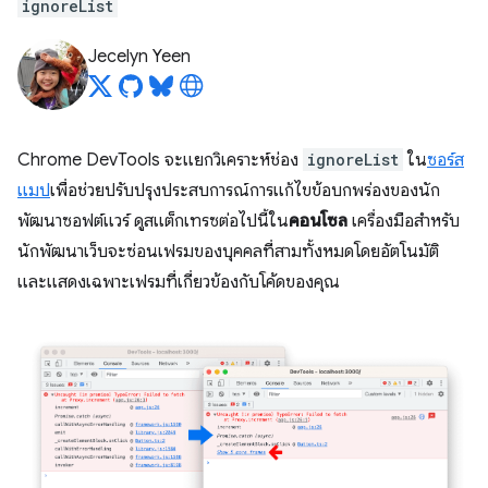
ignoreList
Jecelyn Yeen
Chrome DevTools จะแยกวิเคราะห์ช่อง
ignoreList
ใน
ซอร์ส
แมป
เพื่อช่วยปรับปรุงประสบการณ์การแก้ไขข้อบกพร่องของนัก
พัฒนาซอฟต์แวร์ ดูสแต็กเทรซต่อไปนี้ใน
คอนโซล
เครื่องมือสำหรับ
นักพัฒนาเว็บจะซ่อนเฟรมของบุคคลที่สามทั้งหมดโดยอัตโนมัติ
และแสดงเฉพาะเฟรมที่เกี่ยวข้องกับโค้ดของคุณ