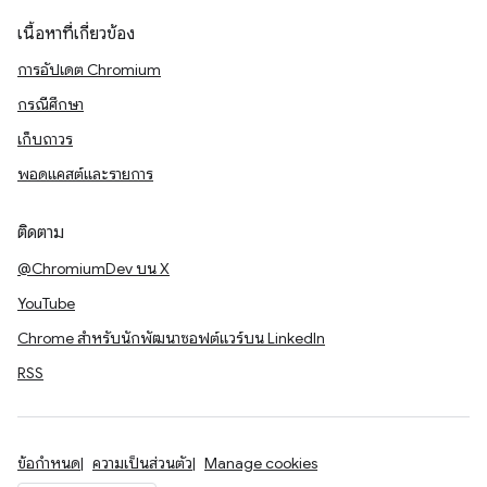
เนื้อหาที่เกี่ยวข้อง
การอัปเดต Chromium
กรณีศึกษา
เก็บถาวร
พอดแคสต์และรายการ
ติดตาม
@ChromiumDev บน X
YouTube
Chrome สำหรับนักพัฒนาซอฟต์แวร์บน LinkedIn
RSS
ข้อกำหนด
ความเป็นส่วนตัว
Manage cookies