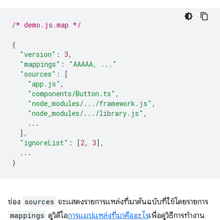
/* demo.js.map */
{
"version"
:
3
,
"mappings"
:
"AAAAA, ..."
"sources"
:
[
"app.js"
,
"components/Button.ts"
,
"node_modules/.../framework.js"
,
"node_modules/.../library.js"
,
...
],
"ignoreList"
:
[
2
,
3
],
...
}
ช่อง
sources
จะแสดงรายการแหล่งที่มาต้นฉบับที่ใช้โดยรายการ
mappings
ดูวิดีโอ
การแมปแหล่งที่มาคืออะไร
เพื่อดูวิธีการทำงาน