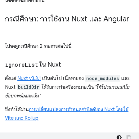
ได้ผลลัพธ์ที่คล้ายกัน
กรณีศึกษา: การใช้งาน Nuxt และ Angular
โปรดดูกรณีศึกษา 2 รายการต่อไปนี้
ignore
List
ใน Nuxt
ตั้งแต่
Nuxt v3.3.1
เป็นต้นไป เนื้อหาของ
node_modules
และ
Nuxt
buildDir
ได้รับการทําเครื่องหมายเป็น
"ให้โปรแกรมแก้ไข
ข้อบกพร่องละเว้น"
ซึ่งทำได้ผ่าน
การเปลี่ยนแปลงการกำหนดค่าบิลด์ของ Nuxt โดยใช้
Vite และ Rollup