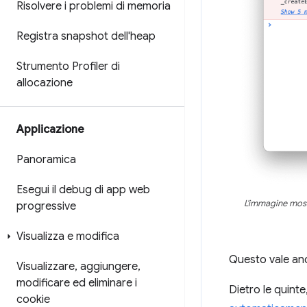
Risolvere i problemi di memoria
Registra snapshot dell'heap
Strumento Profiler di
allocazione
Applicazione
Panoramica
Esegui il debug di app web
L'immagine mostr
progressive
Visualizza e modifica
Questo vale an
Visualizzare
,
aggiungere
,
modificare ed eliminare i
Dietro le quint
cookie