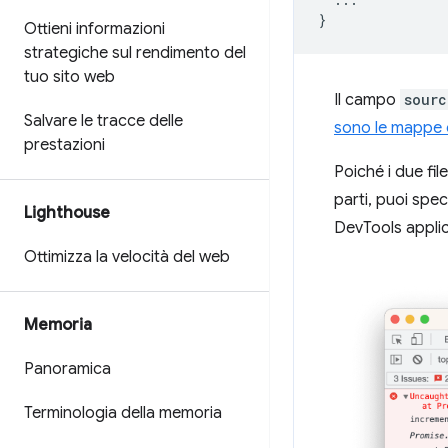
}
Ottieni informazioni
strategiche sul rendimento del
tuo sito web
Il campo
sourc
Salvare le tracce delle
sono le mappe d
prestazioni
Poiché i due fil
parti, puoi spec
Lighthouse
DevTools applic
Ottimizza la velocità del web
Memoria
Panoramica
Terminologia della memoria