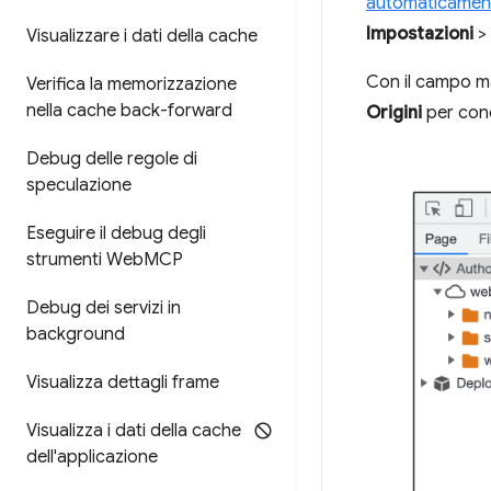
automaticamente 
Impostazioni
>
Visualizzare i dati della cache
Con il campo m
Verifica la memorizzazione
nella cache back-forward
Origini
per conc
Debug delle regole di
speculazione
Eseguire il debug degli
strumenti Web
MCP
Debug dei servizi in
background
Visualizza dettagli frame
Visualizza i dati della cache
dell'applicazione