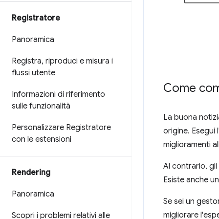
Registratore
Panoramica
Registra
,
riproduci e misura i
flussi utente
Come com
Informazioni di riferimento
sulle funzionalità
La buona notiz
Personalizzare Registratore
origine. Esegui
con le estensioni
miglioramenti al
Al contrario, g
Rendering
Esiste anche u
Panoramica
Se sei un gesto
migliorare l'es
Scopri i problemi relativi alle