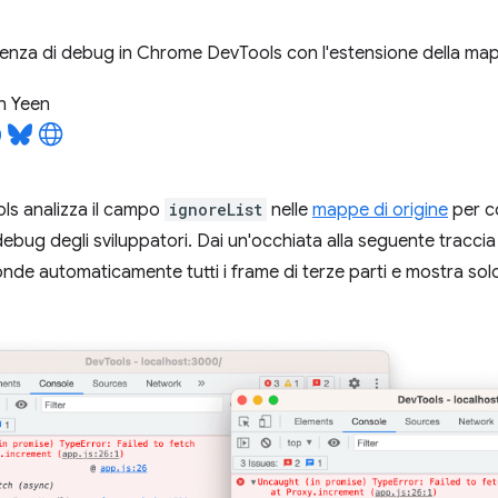
rienza di debug in Chrome DevTools con l'estensione della map
n Yeen
s analizza il campo
ignoreList
nelle
mappe di origine
per co
debug degli sviluppatori. Dai un'occhiata alla seguente traccia
de automaticamente tutti i frame di terze parti e mostra solo q