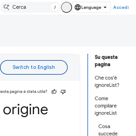
/
Accedi
Su questa
pagina
Che cos'è
ignoreList?
esta pagina è stata utile?
Come
 origine
compilare
ignoreList
Cosa
succede