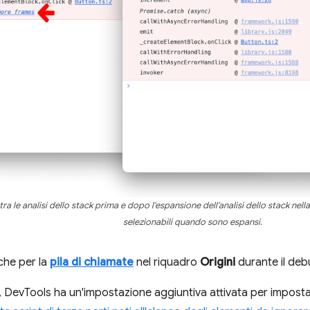
a le analisi dello stack prima e dopo l'espansione dell'analisi dello stack nell
selezionabili quando sono espansi.
che per la
pila di chiamate
nel riquadro
Origini
durante il debu
e, DevTools ha un'impostazione aggiuntiva attivata per impost