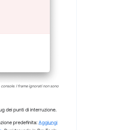
a console. I frame ignorati non sono
g dei punti di interruzione.
azione predefinita:
Aggiungi