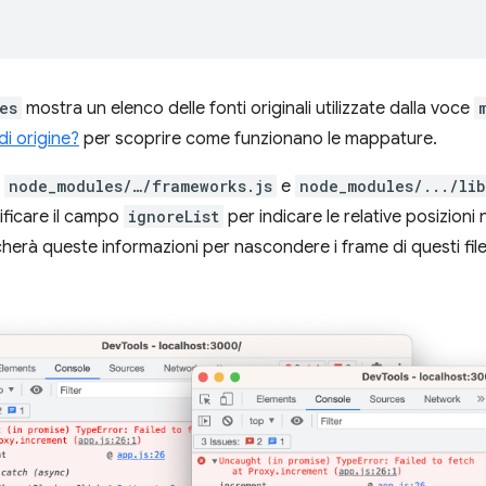
es
mostra un elenco delle fonti originali utilizzate dalla voce
i origine?
per scoprire come funzionano le mappature.
e
node_modules/…/frameworks.js
e
node_modules/.../lib
ificare il campo
ignoreList
per indicare le relative posizion
herà queste informazioni per nascondere i frame di questi file