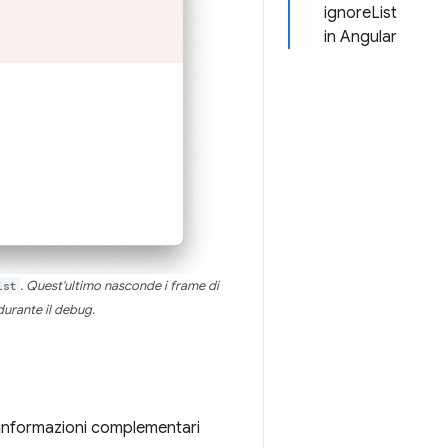
ignoreList
in Angular
ist
. Quest'ultimo nasconde i frame di
 durante il debug.
informazioni complementari