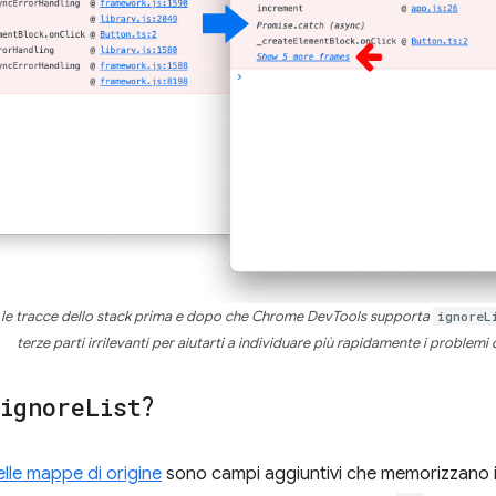
 le tracce dello stack prima e dopo che Chrome DevTools supporta
ignoreL
terze parti irrilevanti per aiutarti a individuare più rapidamente i problemi
ignore
List
?
elle mappe di origine
sono campi aggiuntivi che memorizzano 