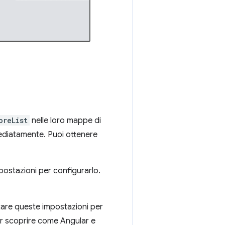
oreList
nelle loro mappe di
mmediatamente. Puoi ottenere
postazioni per configurarlo.
tare queste impostazioni per
per scoprire come Angular e