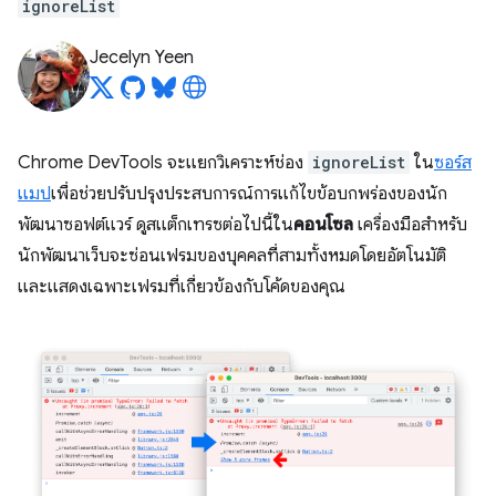
ignoreList
Jecelyn Yeen
Chrome DevTools จะแยกวิเคราะห์ช่อง
ignoreList
ใน
ซอร์ส
แมป
เพื่อช่วยปรับปรุงประสบการณ์การแก้ไขข้อบกพร่องของนัก
พัฒนาซอฟต์แวร์ ดูสแต็กเทรซต่อไปนี้ใน
คอนโซล
เครื่องมือสำหรับ
นักพัฒนาเว็บจะซ่อนเฟรมของบุคคลที่สามทั้งหมดโดยอัตโนมัติ
และแสดงเฉพาะเฟรมที่เกี่ยวข้องกับโค้ดของคุณ