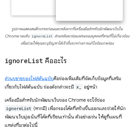
รูปภาพแสดงสแต็กเทรซก่อนและหลังจากที่เครื่องมือสำหรับนักพัฒนาเว็บใน
Chrome รองรับ
ignoreList
ส่วนหลังจะซ่อนเฟรมของบุคคลที่สามที่ไม่เกี่ยวข้อง
เพื่อช่วยให้คุณระบุปัญหาได้เร็วขึ้นระหว่างการแก้ไขข้อบกพร่อง
ignore
List
คืออะไร
ส่วนขยายของไฟล์ต้นฉบับ
คือช่องเพิ่มเติมที่จัดเก็บข้อมูลที่เสริม
เกี่ยวกับไฟล์ต้นฉบับ ช่องดังกล่าวจะมี
x_
อยู่หน้า
เครื่องมือสำหรับนักพัฒนาเว็บของ Chrome จะใช้ช่อง
ignoreList
(หากมี) เพื่อกรองโค้ดที่สร้างขึ้นออกและช่วยให้นัก
พัฒนาเว็บมุ่งเน้นที่โค้ดที่เขียนเท่านั้น ตัวอย่างเช่น ให้ดูที่แผนที่
แหล่งที่มาต่อไปนี้