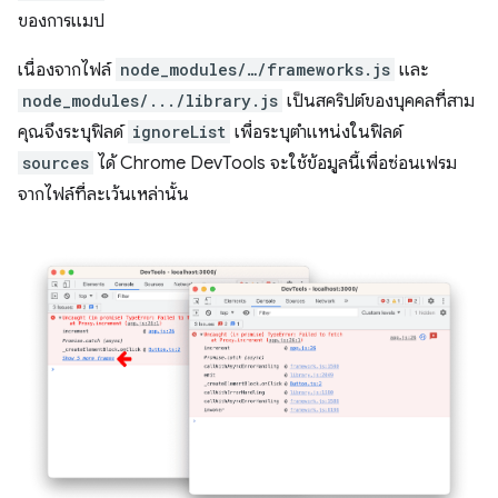
ของการแมป
เนื่องจากไฟล์
node_modules/…/frameworks.js
และ
node_modules/.../library.js
เป็นสคริปต์ของบุคคลที่สาม
คุณจึงระบุฟิลด์
ignoreList
เพื่อระบุตําแหน่งในฟิลด์
sources
ได้ Chrome DevTools จะใช้ข้อมูลนี้เพื่อซ่อนเฟรม
จากไฟล์ที่ละเว้นเหล่านั้น