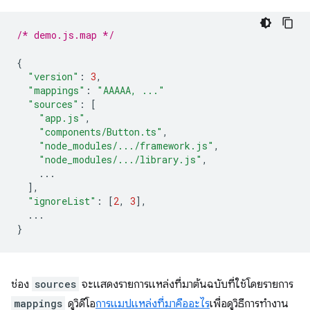
/* demo.js.map */
{
"version"
:
3
,
"mappings"
:
"AAAAA, ..."
"sources"
:
[
"app.js"
,
"components/Button.ts"
,
"node_modules/.../framework.js"
,
"node_modules/.../library.js"
,
...
],
"ignoreList"
:
[
2
,
3
],
...
}
ช่อง
sources
จะแสดงรายการแหล่งที่มาต้นฉบับที่ใช้โดยรายการ
mappings
ดูวิดีโอ
การแมปแหล่งที่มาคืออะไร
เพื่อดูวิธีการทำงาน