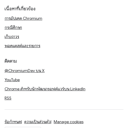
เนื้อหาที่เกี่ยวข้อง
การอัปเดต Chromium
กรณีศึกษา
เก็บถาวร
พอดแคสต์และรายการ
ติดตาม
@ChromiumDev บน X
YouTube
Chrome สำหรับนักพัฒนาซอฟต์แวร์บน LinkedIn
RSS
ข้อกำหนด
ความเป็นส่วนตัว
Manage cookies