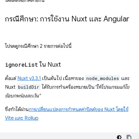
ได้ผลลัพธ์ที่คล้ายกัน
กรณีศึกษา: การใช้งาน Nuxt และ Angular
โปรดดูกรณีศึกษา 2 รายการต่อไปนี้
ignore
List
ใน Nuxt
ตั้งแต่
Nuxt v3.3.1
เป็นต้นไป เนื้อหาของ
node_modules
และ
Nuxt
buildDir
ได้รับการทําเครื่องหมายเป็น
"ให้โปรแกรมแก้ไข
ข้อบกพร่องละเว้น"
ซึ่งทำได้ผ่าน
การเปลี่ยนแปลงการกำหนดค่าบิลด์ของ Nuxt โดยใช้
Vite และ Rollup