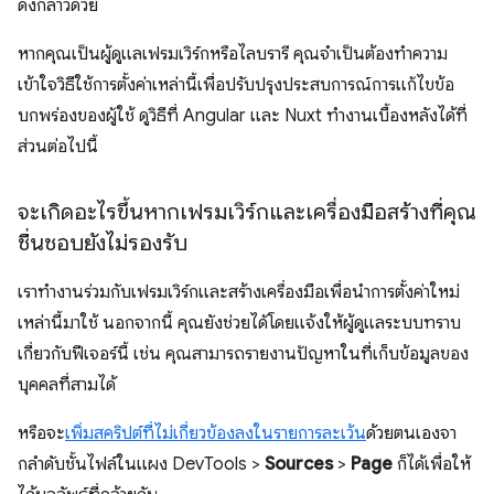
ดังกล่าวด้วย
หากคุณเป็นผู้ดูแลเฟรมเวิร์กหรือไลบรารี คุณจำเป็นต้องทำความ
เข้าใจวิธีใช้การตั้งค่าเหล่านี้เพื่อปรับปรุงประสบการณ์การแก้ไขข้อ
บกพร่องของผู้ใช้ ดูวิธีที่ Angular และ Nuxt ทํางานเบื้องหลังได้ที่
ส่วนต่อไปนี้
จะเกิดอะไรขึ้นหากเฟรมเวิร์กและเครื่องมือสร้างที่คุณ
ชื่นชอบยังไม่รองรับ
เราทำงานร่วมกับเฟรมเวิร์กและสร้างเครื่องมือเพื่อนำการตั้งค่าใหม่
เหล่านี้มาใช้ นอกจากนี้ คุณยังช่วยได้โดยแจ้งให้ผู้ดูแลระบบทราบ
เกี่ยวกับฟีเจอร์นี้ เช่น คุณสามารถรายงานปัญหาในที่เก็บข้อมูลของ
บุคคลที่สามได้
หรือจะ
เพิ่มสคริปต์ที่ไม่เกี่ยวข้องลงในรายการละเว้น
ด้วยตนเองจา
กลําดับชั้นไฟล์ในแผง DevTools >
Sources
>
Page
ก็ได้เพื่อให้