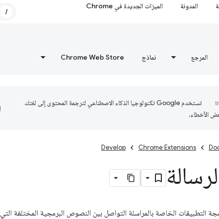
ة
المدونة
الميزات الجديدة في Chrome
/
المرجع
نماذج
Chrome Web Store
تستخدم Google تكنولوجيا الذكاء الاصطناعي لترجمة المحتوى إلى لغتك
عض الأخطاء.
Develop
Chrome Extensions
Do
لرسالة
جة التطبيقات الخاصة بالمراسلة التواصل بين النصوص البرمجية المختلفة التي