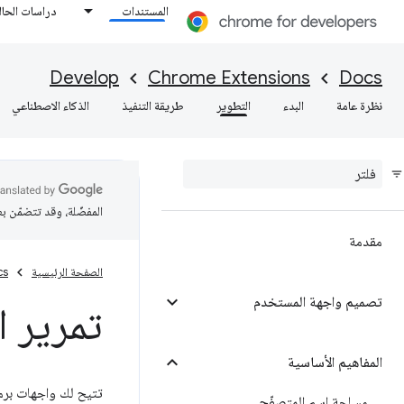
المستندات
دراسات الحال
Develop
Chrome Extensions
Docs
نظرة عامة
البدء
التطوير
طريقة التنفيذ
الذكاء الاصطناعي
المفضّلة، وقد تتضمّن ب
مقدمة
الصفحة الرئيسية
cs
تصميم واجهة المستخدم
تمرير ا
المفاهيم الأساسية
تتيح لك واجهات برم
مساحة اسم المتصفّح