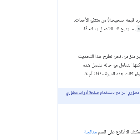
 قيمة صحيحة) من متتبِّع الأحداث.
، ما يتيح لك الاتصال به لاحقًا.
 للرد بشكل غير متزامن. نحن نطرح هذا التحديث
كنها التعامل مع حالة تفعيل هذه
كانت هذه الميزة مفعّلة أم لا.
 مطوّري البرامج باستخدام
صفحة أدوات مطوّري
يمكنك الاطّلاع على قسم
معالجة