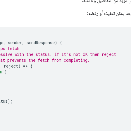
زيد من التفاصيل والأمثلة.
د يمكن تنفيذه أو رفضه:
ge
,
sender
,
sendResponse
)
{
aps fetch
esolve with the status. If it's not OK then reject
hat prevents the fetch from completing.
,
reject
)
=
>
{
m'
)
atus
);