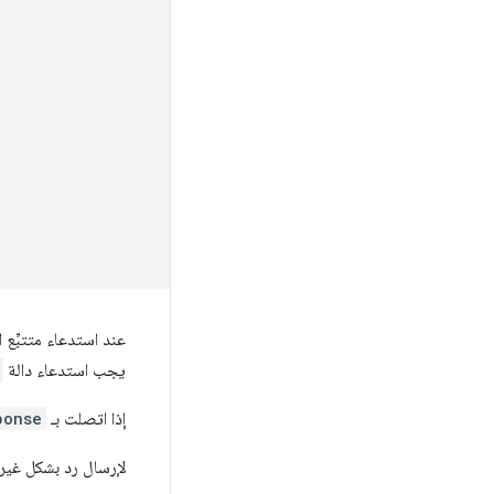
عند استدعاء متتبِّع 
يجب استدعاء دالة
إذا اتصلت بـ
ponse
لإرسال رد بشكل غير