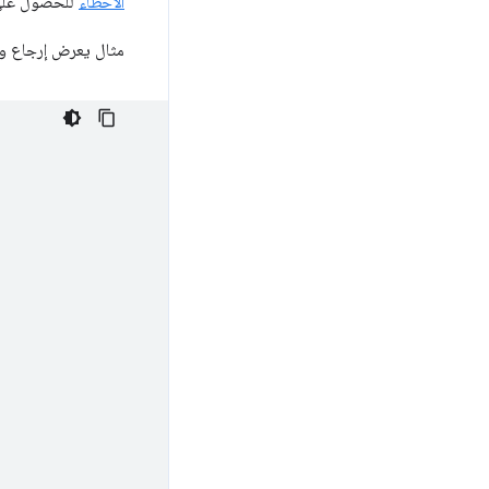
الأخطاء
للحصول على م
مثال يعرض إرجاع وع