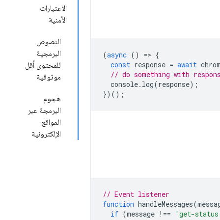
الاعتبارات
الأمنية
النصوص
البرمجية
(
async
()
=
>
{
const
response
=
await
chro
للمحتوى أقل
// do something with respon
موثوقية
console
.
log
(
response
);
})();
هجوم
البرمجة عبر
المواقع
الإلكترونية
// Event listener
function
handleMessages
(
messa
if
(
message
!==
'get-status