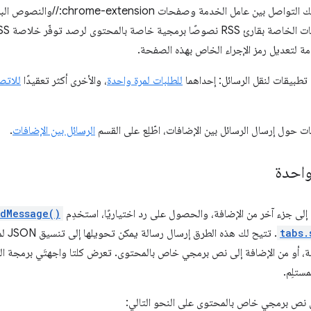
بإضافتك. ويشمل ذلك التواصل بين عام
مة لتعديل رمز الإجراء الخاص بهذه الصفحة.
 تطبيقات لنقل الرسائل: إحداهما
للطلبات لمرة واحدة
، والأخرى أكثر تعقيدًا
للاتصا
 حول إرسال الرسائل بين الإضافات، اطّلِع على القسم
الرسائل بين الإضافات
.
واحدة
إلى جزء آخر من الإضافة، والحصول على رد اختياريًا، استخدِم
ndMessage()
tabs.
. تتي
لمستلِم.
نص برمجي خاص بالمحتوى على النحو التالي: