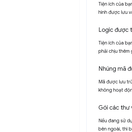
Tiện ích của bạ
hình được lưu 
Logic được t
Tiện ích của bạ
phải chịu thêm 
Nhúng mã đượ
Mã được lưu tr
không hoạt độn
Gói các thư 
Nếu đang sử dụ
bên ngoài, thì 