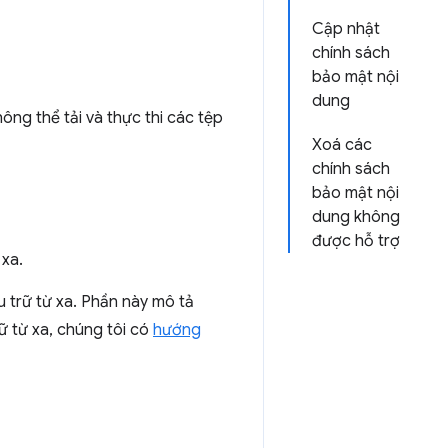
Cập nhật
chính sách
bảo mật nội
dung
hông thể tải và thực thi các tệp
Xoá các
chính sách
bảo mật nội
dung không
được hỗ trợ
 xa.
 trữ từ xa. Phần này mô tả
ữ từ xa, chúng tôi có
hướng