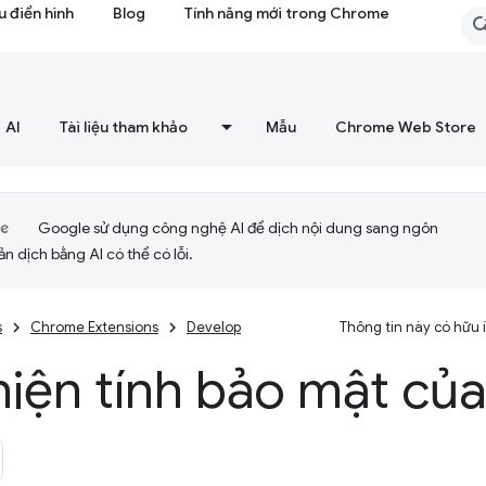
 điển hình
Blog
Tính năng mới trong Chrome
AI
Tài liệu tham khảo
Mẫu
Chrome Web Store
Google sử dụng công nghệ AI để dịch nội dung sang ngôn
ản dịch bằng AI có thể có lỗi.
s
Chrome Extensions
Develop
Thông tin này có hữu
hiện tính bảo mật của