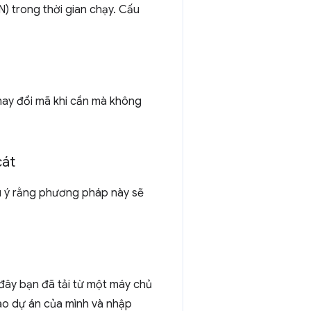
N) trong thời gian chạy. Cấu
thay đổi mã khi cần mà không
cát
ưu ý rằng phương pháp này sẽ
ây bạn đã tải từ một máy chủ
vào dự án của mình và nhập