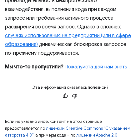
производительность межпроцессного
взаимодействия, выполнения кода при каждом
запросе или требования активного процесса
расширения во время запрос. Однако в сложных
случаях использования на предприятии (или в сфере
образования)
динамическая блокировка запросов
по-прежнему поддерживается.
Мы что-то пропустили?
Пожалуйста дай нам знать
.
Эта информация оказалась полезной?
Если не указано иное, контент на этой странице
предоставляется по
лицензии Creative Commons "С указанием
авторства 4.0"
, а примеры кода – по
лицензии Apache 2.0
.