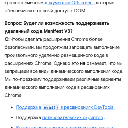
кратковременным
документам Offscreen
, которые
обеспечивают полный доступ к DOM.
Вопрос: Будет ли возможность поддерживать
удаленный код в Manifest V3?
О:
Чтобы сделать расширения Chrome более
безопасными, мы продолжим запрещать выполнение
произвольного удаленно размещенного кода в
расширениях Chrome. Однако это
не
означает, что мы
запрещаем все виды динамического выполнения кода.
Мы по-прежнему поддерживаем различные варианты
динамического выполнения кода в расширениях
Chrome:
Поддержка
eval()
в расширениях DevTools.
Поддержка
пользовательских скриптов
.