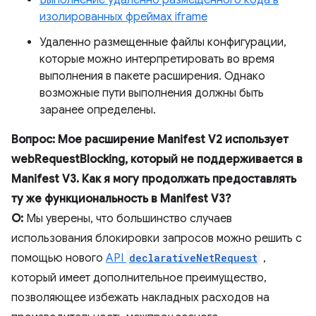
Выполнение удаленно размещенного кода в
изолированных фреймах iframe
Удаленно размещенные файлы конфигурации,
которые можно интерпретировать во время
выполнения в пакете расширения. Однако
возможные пути выполнения должны быть
заранее определены.
Вопрос: Мое расширение Manifest V2 использует
webRequestBlocking, который не поддерживается в
Manifest V3. Как я могу продолжать предоставлять
ту же функциональность в Manifest V3?
О:
Мы уверены, что большинство случаев
использования блокировки запросов можно решить с
помощью нового
API
declarativeNetRequest
,
который имеет дополнительное преимущество,
позволяющее избежать накладных расходов на