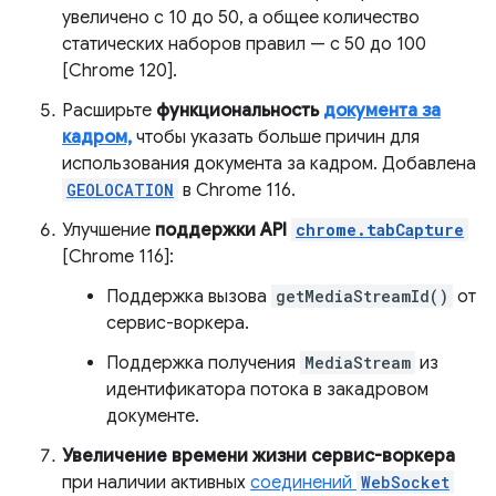
увеличено с 10 до 50, а общее количество
статических наборов правил — с 50 до 100
[Chrome 120].
Расширьте
функциональность
документа за
кадром,
чтобы указать больше причин для
использования документа за кадром. Добавлена
GEOLOCATION
в Chrome 116.
Улучшение
поддержки API
chrome.tabCapture
[Chrome 116]:
Поддержка вызова
getMediaStreamId()
от
сервис-воркера.
Поддержка получения
MediaStream
из
идентификатора потока в закадровом
документе.
Увеличение времени жизни сервис-воркера
при наличии активных
соединений
WebSocket