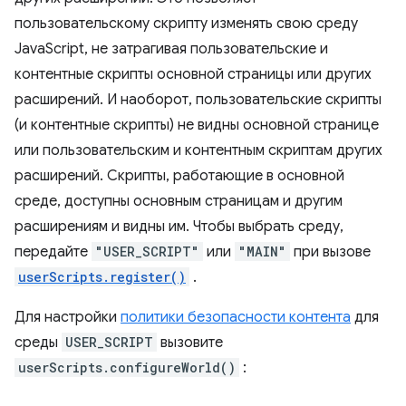
пользовательскому скрипту изменять свою среду
JavaScript, не затрагивая пользовательские и
контентные скрипты основной страницы или других
расширений. И наоборот, пользовательские скрипты
(и контентные скрипты) не видны основной странице
или пользовательским и контентным скриптам других
расширений. Скрипты, работающие в основной
среде, доступны основным страницам и другим
расширениям и видны им. Чтобы выбрать среду,
передайте
"USER_SCRIPT"
или
"MAIN"
при вызове
userScripts.register()
.
Для настройки
политики безопасности контента
для
среды
USER_SCRIPT
вызовите
userScripts.configureWorld()
: