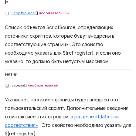
js
ScriptSource
[]
необязательный
Список объектов ScriptSource, определяющих
источники скриптов, которые будут внедрены в
соответствующие страницы. Это свойство
необходимо указать для ${ref:register}, и если оно
указано, то должно быть непустым массивом.
матчи
строка[]
необязательный
Указывает, на какие страницы будет внедрен этот
пользовательский скрипт. Дополнительные сведения
о синтаксисе этих строк см.
в разделе «Шаблоны
соответствия»
. Это свойство необходимо указать для
${ref:register}.