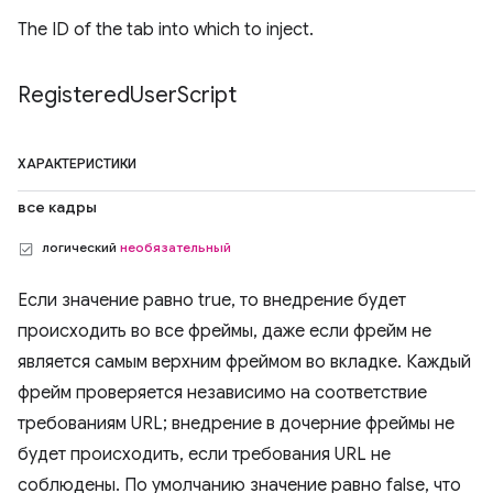
The ID of the tab into which to inject.
Registered
User
Script
ХАРАКТЕРИСТИКИ
все кадры
логический
необязательный
Если значение равно true, то внедрение будет
происходить во все фреймы, даже если фрейм не
является самым верхним фреймом во вкладке. Каждый
фрейм проверяется независимо на соответствие
требованиям URL; внедрение в дочерние фреймы не
будет происходить, если требования URL не
соблюдены. По умолчанию значение равно false, что