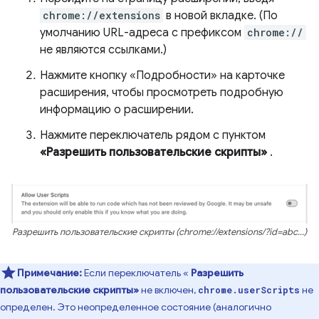
chrome://extensions
в новой вкладке. (По
умолчанию URL-адреса с префиксом
chrome://
не являются ссылками.)
Нажмите кнопку «Подробности» на карточке
расширения, чтобы просмотреть подробную
информацию о расширении.
Нажмите переключатель рядом с пунктом
«Разрешить пользовательские скрипты»
.
Разрешить пользовательские скрипты (chrome://extensions/?id=abc...)
Примечание:
Если переключатель «
Разрешить
пользовательские скрипты»
не включен,
не
chrome.userScripts
определен. Это неопределенное состояние (аналогично