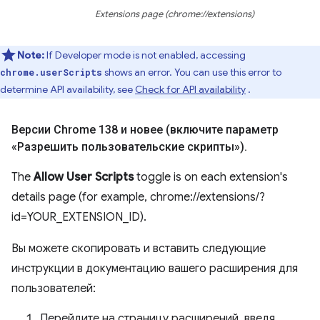
Extensions page (chrome://extensions)
Note:
If Developer mode is not enabled, accessing
shows an error. You can use this error to
chrome.userScripts
determine API availability, see
Check for API availability
.
Версии Chrome 138 и новее (включите параметр
«Разрешить пользовательские скрипты»)
.
The
Allow User Scripts
toggle is on each extension's
details page (for example, chrome://extensions/?
id=YOUR_EXTENSION_ID).
Вы можете скопировать и вставить следующие
инструкции в документацию вашего расширения для
пользователей:
Перейдите на страницу расширений, введя