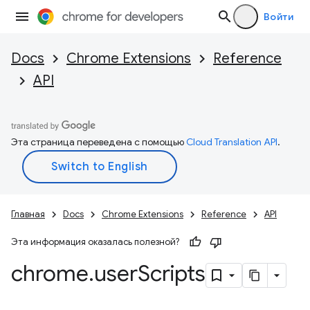
Войти
Docs
Chrome Extensions
Reference
API
Эта страница переведена с помощью
Cloud Translation API
.
Главная
Docs
Chrome Extensions
Reference
API
Эта информация оказалась полезной?
chrome
.
user
Scripts