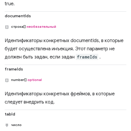
true.
documentIds
строка[]
необязательный
Идентификаторы конкретных documentIds, в которые
будет осуществлена ​​инъекция. Этот параметр не
должен быть задан, если задан
frameIds
.
frameIds
number[]
optional
Идентификаторы конкретных фреймов, в которые
следует внедрить код.
tabId
число