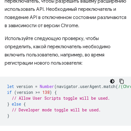
переключатель, чтобы разрешить вашему расширению
использовать API. Необходимый переключатель и
поведение API в отключенном состоянии различаются
в зависимости от версии Chrome.
Используйте следующую проверку, чтобы
определить, какой переключатель необходимо
включить пользователю, например, во время
регистрации нового пользователя:
let
version
=
Number
(
navigator
.
userAgent
.
match
(
/(Chr
if
(
version
>
=
138
)
{
// Allow User Scripts toggle will be used.
}
else
{
// Developer mode toggle will be used.
}