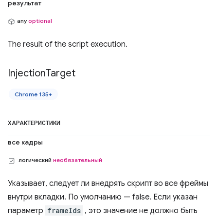
результат
any
optional
The result of the script execution.
Injection
Target
Chrome 135+
ХАРАКТЕРИСТИКИ
все кадры
логический
необязательный
Указывает, следует ли внедрять скрипт во все фреймы
внутри вкладки. По умолчанию — false. Если указан
параметр
frameIds
, это значение не должно быть