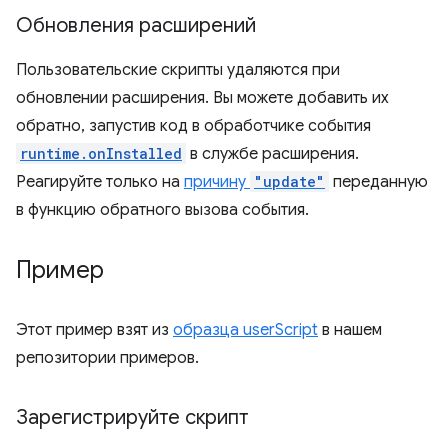
Обновления расширений
Пользовательские скрипты удаляются при
обновлении расширения. Вы можете добавить их
обратно, запустив код в обработчике события
runtime.onInstalled
в службе расширения.
Реагируйте только на
причину
"update"
переданную
в функцию обратного вызова события.
Пример
Этот пример взят из
образца userScript
в нашем
репозитории примеров.
Зарегистрируйте скрипт