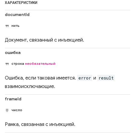
ХАРАКТЕРИСТИКИ
documentId
нить
Документ, связанный с инъекцией.
ошибка
строка
необязательный
Ошибка, если таковая имеется.
error
и
result
взаимоисключающие.
frameId
число
Рамка, связанная с инъекцией.