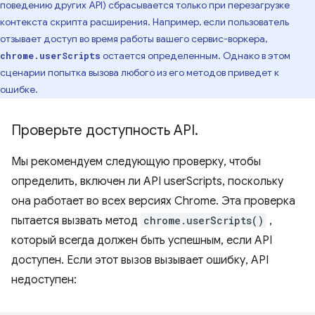
поведению других API) сбрасывается только при перезагрузке
контекста скрипта расширения. Например, если пользователь
отзывает доступ во время работы вашего сервис-воркера,
остается определенным. Однако в этом
chrome.userScripts
сценарии попытка вызова любого из его методов приведет к
ошибке.
Проверьте доступность API
.
Мы рекомендуем следующую проверку, чтобы
определить, включен ли API userScripts, поскольку
она работает во всех версиях Chrome. Эта проверка
пытается вызвать метод
chrome.userScripts()
,
который всегда должен быть успешным, если API
доступен. Если этот вызов вызывает ошибку, API
недоступен: