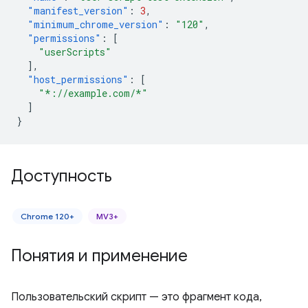
"manifest_version"
:
3
,
"minimum_chrome_version"
:
"120"
,
"permissions"
:
[
"userScripts"
],
"host_permissions"
:
[
"*://example.com/*"
]
}
Доступность
Chrome 120+
MV3+
Понятия и применение
Пользовательский скрипт — это фрагмент кода,