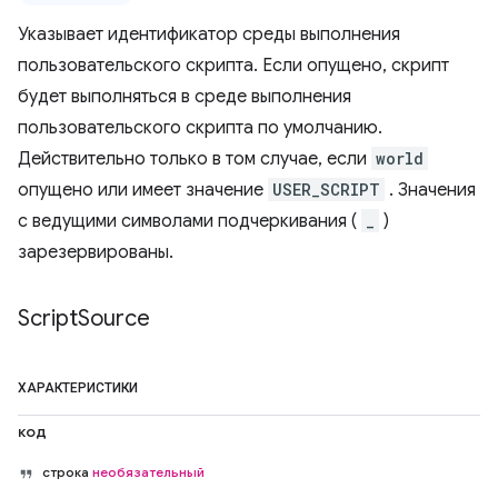
Указывает идентификатор среды выполнения
пользовательского скрипта. Если опущено, скрипт
будет выполняться в среде выполнения
пользовательского скрипта по умолчанию.
Действительно только в том случае, если
world
опущено или имеет значение
USER_SCRIPT
. Значения
с ведущими символами подчеркивания (
_
)
зарезервированы.
Script
Source
ХАРАКТЕРИСТИКИ
код
строка
необязательный