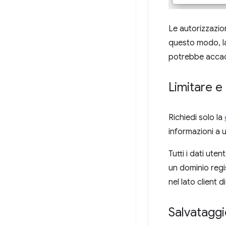
Le autorizzazio
questo modo, la
potrebbe accade
Limitare e
Richiedi solo la
informazioni a 
Tutti i dati ute
un dominio regi
nel lato client 
Salvataggi