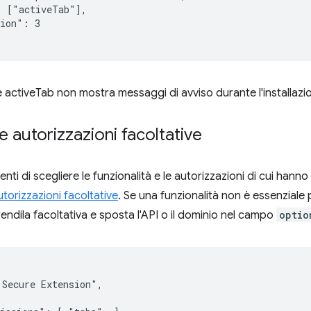
 ["activeTab"],

ion": 3

e activeTab non mostra messaggi di avviso durante l'installazi
le autorizzazioni facoltative
enti di scegliere le funzionalità e le autorizzazioni di cui han
utorizzazioni facoltative
. Se una funzionalità non è essenziale 
endila facoltativa e sposta l'API o il dominio nel campo
optio
Secure Extension",
