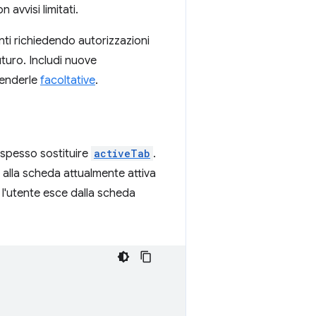
 avvisi limitati.
nti richiedendo autorizzazioni
turo. Includi nuove
 renderle
facoltative
.
o spesso sostituire
activeTab
.
alla scheda attualmente attiva
 l'utente esce dalla scheda