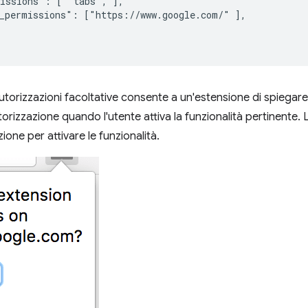
issions": [ "tabs", ],

_permissions": ["https://www.google.com/" ],

 autorizzazioni facoltative consente a un'estensione di spiega
orizzazione quando l'utente attiva la funzionalità pertinente. 
zione per attivare le funzionalità.