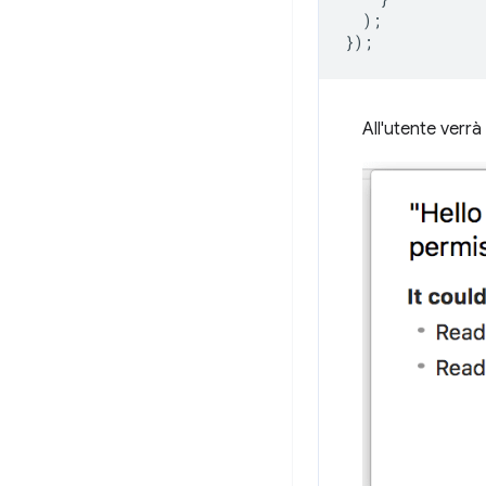
);
});
All'utente verrà