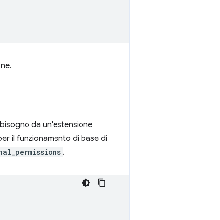
one.
no bisogno da un'estensione
per il funzionamento di base di
nal_permissions
.