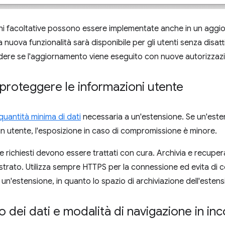
ni facoltative possono essere implementate anche in un aggio
 nuova funzionalità sarà disponibile per gli utenti senza disat
re se l'aggiornamento viene eseguito con nuove autorizzazio
 proteggere le informazioni utente
quantità minima di dati
necessaria a un'estensione. Se un'est
un utente, l'esposizione in caso di compromissione è minore.
nte richiesti devono essere trattati con cura. Archivia e recuper
strato. Utilizza sempre HTTPS per la connessione ed evita di co
di un'estensione, in quanto lo spazio di archiviazione dell'esten
o dei dati e modalità di navigazione in in