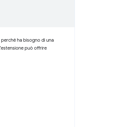
re perché ha bisogno di una
L'estensione può offrire