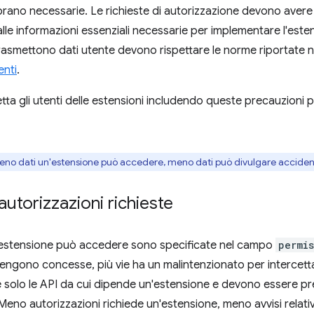
rano necessarie. Le richieste di autorizzazione devono avere 
alle informazioni essenziali necessarie per implementare l'este
asmettono dati utente devono rispettare le norme riportate n
enti
.
tta gli utenti delle estensioni includendo queste precauzioni p
meno dati un'estensione può accedere, meno dati può divulgare accide
autorizzazioni richieste
n'estensione può accedere sono specificate nel campo
permis
vengono concesse, più vie ha un malintenzionato per intercett
 solo le API da cui dipende un'estensione e devono essere pr
Meno autorizzazioni richiede un'estensione, meno avvisi relativ