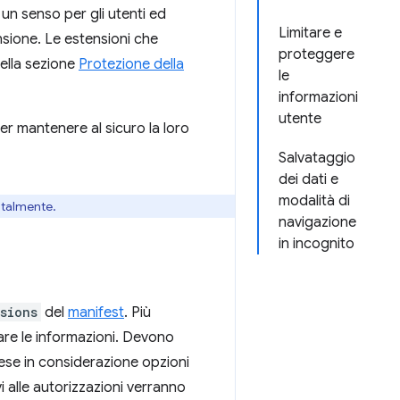
un senso per gli utenti ed
Limitare e
nsione. Le estensioni che
proteggere
ella sezione
Protezione della
le
informazioni
utente
er mantenere al sicuro la loro
Salvataggio
dei dati e
modalità di
ntalmente.
navigazione
in incognito
sions
del
manifest
. Più
are le informazioni. Devono
ese in considerazione opzioni
i alle autorizzazioni verranno