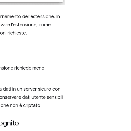
rnamento dell'estensione. In
tivare l'estensione, come
ni richieste.
ensione richiede meno
a dati in un server sicuro con
nservare dati utente sensibili
sione non è criptato.
cognito