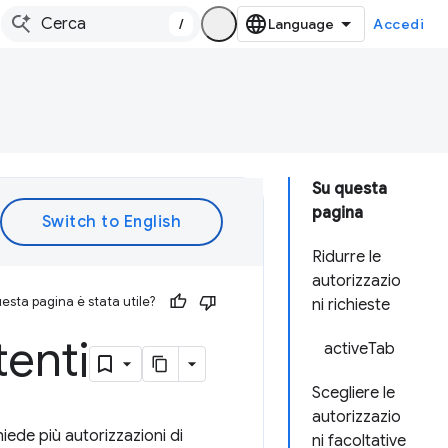
/
Accedi
Su questa
pagina
Ridurre le
autorizzazio
esta pagina è stata utile?
ni richieste
tenti
activeTab
Scegliere le
autorizzazio
iede più autorizzazioni di
ni facoltative