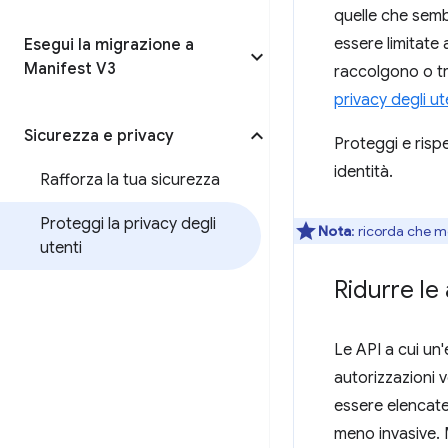
quelle che semb
essere limitate 
Esegui la migrazione a
Manifest V3
raccolgono o tr
privacy degli ut
Sicurezza e privacy
Proteggi e rispe
identità.
Rafforza la tua sicurezza
Proteggi la privacy degli
Nota
: ricorda che 
utenti
Ridurre le 
Le API a cui u
autorizzazioni 
essere elencate
meno invasive. 