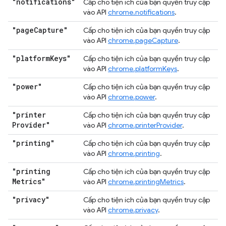
"notifications"
Cấp cho tiện ích của bạn quyền truy cập
vào API
chrome.notifications
.
"page
Capture"
Cấp cho tiện ích của bạn quyền truy cập
vào API
chrome.pageCapture
.
"platform
Keys"
Cấp cho tiện ích của bạn quyền truy cập
vào API
chrome.platformKeys
.
"power"
Cấp cho tiện ích của bạn quyền truy cập
vào API
chrome.power
.
"printer
Cấp cho tiện ích của bạn quyền truy cập
Provider"
vào API
chrome.printerProvider
.
"printing"
Cấp cho tiện ích của bạn quyền truy cập
vào API
chrome.printing
.
"printing
Cấp cho tiện ích của bạn quyền truy cập
Metrics"
vào API
chrome.printingMetrics
.
"privacy"
Cấp cho tiện ích của bạn quyền truy cập
vào API
chrome.privacy
.