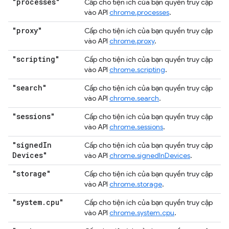
"processes"
Cấp cho tiện ích của bạn quyền truy cập
vào API
chrome.processes
.
"proxy"
Cấp cho tiện ích của bạn quyền truy cập
vào API
chrome.proxy
.
"scripting"
Cấp cho tiện ích của bạn quyền truy cập
vào API
chrome.scripting
.
"search"
Cấp cho tiện ích của bạn quyền truy cập
vào API
chrome.search
.
"sessions"
Cấp cho tiện ích của bạn quyền truy cập
vào API
chrome.sessions
.
"signed
In
Cấp cho tiện ích của bạn quyền truy cập
Devices"
vào API
chrome.signedInDevices
.
"storage"
Cấp cho tiện ích của bạn quyền truy cập
vào API
chrome.storage
.
"system
.
cpu"
Cấp cho tiện ích của bạn quyền truy cập
vào API
chrome.system.cpu
.