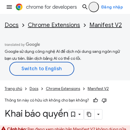
Đăng nhập
Docs
Chrome Extensions
Manifest V2
Google sử dụng công nghệ AI để dịch nội dung sang ngôn ngữ
bạn ưu tiên. Bản dịch bằng AI có thể có lỗi.
Trang chủ
Docs
Chrome Extensions
Manifest V2
Thông tin này có hữu ích không cho bạn không?
Khai báo quyền
Cảnh báo:
Bạn đang xem phiên bản Manifest V2 không dùng nữa