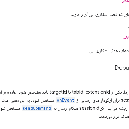
تیاری
ای که قصد اشکال‌زدایی آن را دارید.
یاری
فافِ هدفِ اشکال‌زدایی.
Debu
onEvent
مشخص شود، به این معنی است که 
اگر sessionId هنگام ارسال به
sendCommand
مشخص شود، ی
هدف قرار می‌دهد.