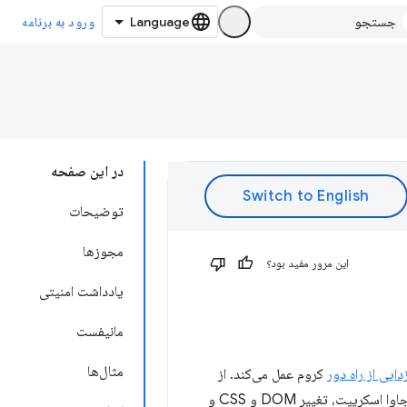
ورود به برنامه
در این صفحه
توضیحات
مجوزها
این مرور مفید بود؟
یادداشت امنیتی
مانیفست
مثال‌ها
ایی از راه دور
کروم عمل می‌کند. از
برای اتصال به یک یا چند تب به منظور بررسی تعامل شبکه، اشکال‌زدایی جاوا اسکریپت، تغییر DOM و CSS و