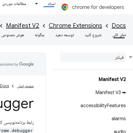
اسناد
مطالعات موردی
Manifest V2
Chrome Extensions
Docs
نمای کلی
شروع کنید
توسعه دهید
چگونه
هوش مصنوعی
Manifest V2
صفحه اصلی
Docs
➡ Manifest V3
ugger
accessibility
Features
alarms
رابط برنامه‌نویسی ک
rome.debugger
audio