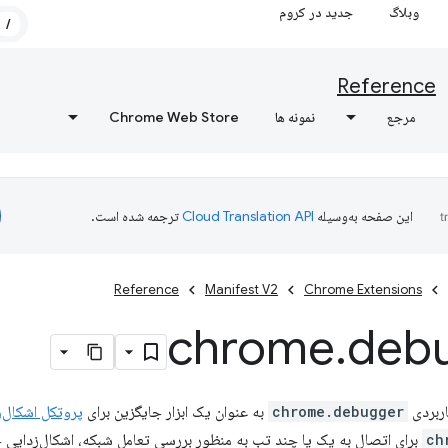
وبلاگ
جدید در کروم
/
Reference
مرجع
نمونه ها
Chrome Web Store
این صفحه به‌وسیله
ترجمه شده است.
Reference
Manifest V2
Chrome Extensions
chrome
.
deb
اربردی
chrome.debugger
به عنوان یک ابزار جایگزین برای
پروتکل اشکال‌زد
ch