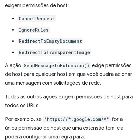
exigem permissões de host:
CancelRequest
IgnoreRules
RedirectToEmptyDocument
RedirectToTransparentImage
A ação
SendMessageToExtension()
exige permissões
de host para qualquer host em que você queira acionar
uma mensagem com solicitações de rede.
Todas as outras ações exigem permissões de host para
todos os URLs.
Por exemplo, se
"https://*.google.com/*"
for a
única permissão de host que uma extensão tem, ela
poderá configurar uma regra para: