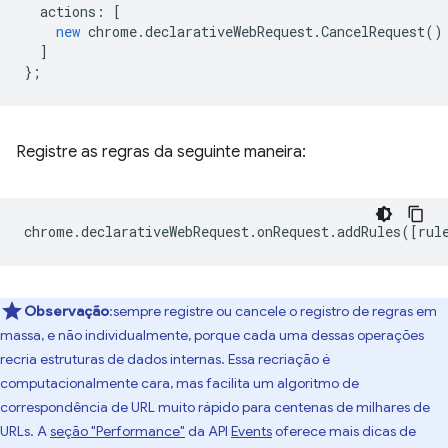
actions
:
[
new
chrome
.
declarativeWebRequest
.
CancelRequest
()
]
};
Registre as regras da seguinte maneira:
chrome
.
declarativeWebRequest
.
onRequest
.
addRules
([
rul
Observação
:sempre registre ou cancele o registro de regras em
massa, e não individualmente, porque cada uma dessas operações
recria estruturas de dados internas. Essa recriação é
computacionalmente cara, mas facilita um algoritmo de
correspondência de URL muito rápido para centenas de milhares de
URLs. A
seção "Performance"
da API
Events
oferece mais dicas de