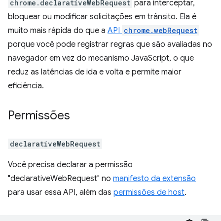
chrome.declarativeWebRequest
para interceptar,
bloquear ou modificar solicitações em trânsito. Ela é
muito mais rápida do que a
API
chrome.webRequest
porque você pode registrar regras que são avaliadas no
navegador em vez do mecanismo JavaScript, o que
reduz as latências de ida e volta e permite maior
eficiência.
Permissões
declarativeWebRequest
Você precisa declarar a permissão
"declarativeWebRequest" no
manifesto da extensão
para usar essa API, além das
permissões de host
.