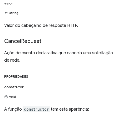
valor
string
Valor do cabeçalho de resposta HTTP.
Cancel
Request
Ação de evento declarativa que cancela uma solicitação
de rede.
PROPRIEDADES
construtor
void
A função
constructor
tem esta aparência: