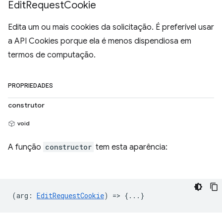
Edit
Request
Cookie
Edita um ou mais cookies da solicitação. É preferível usar
a API Cookies porque ela é menos dispendiosa em
termos de computação.
PROPRIEDADES
construtor
void
A função
constructor
tem esta aparência:
(
arg
:
EditRequestCookie
) => {...}