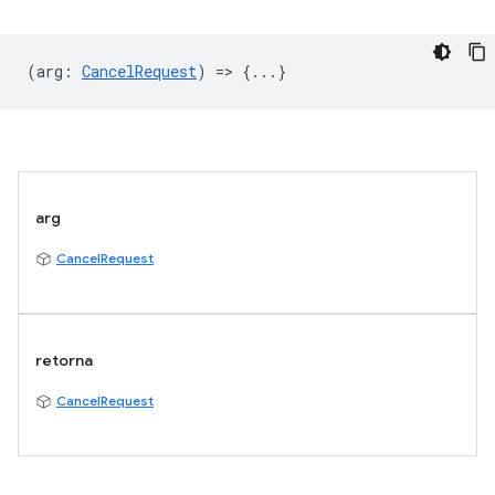
(
arg
:
CancelRequest
) => {...}
arg
CancelRequest
retorna
CancelRequest