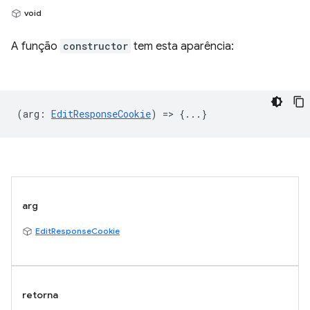
void
A função
constructor
tem esta aparência:
(
arg
:
EditResponseCookie
) => {...}
arg
EditResponseCookie
retorna