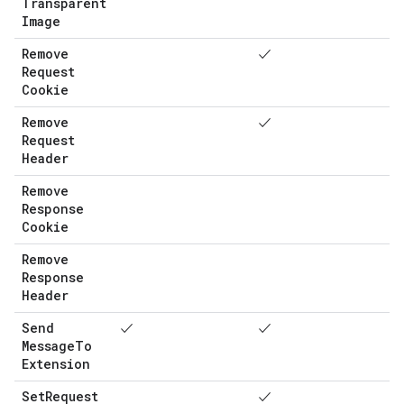
Transparent
Image
Remove
✓
Request
Cookie
Remove
✓
Request
Header
Remove
Response
Cookie
Remove
Response
Header
Send
✓
✓
Message
To
Extension
Set
Request
✓