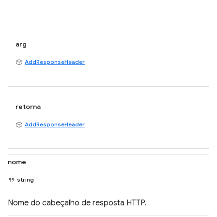
arg
AddResponseHeader
retorna
AddResponseHeader
nome
string
Nome do cabeçalho de resposta HTTP.