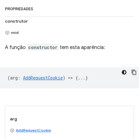
PROPRIEDADES
construtor
void
A função
constructor
tem esta aparência:
(
arg
:
AddRequestCookie
) => {...}
arg
AddRequestCookie