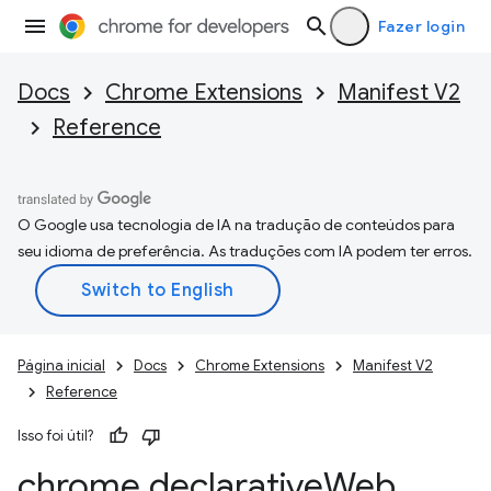
Fazer login
Docs
Chrome Extensions
Manifest V2
Reference
O Google usa tecnologia de IA na tradução de conteúdos para
seu idioma de preferência. As traduções com IA podem ter erros.
Página inicial
Docs
Chrome Extensions
Manifest V2
Reference
Isso foi útil?
chrome
.
declarative
Web