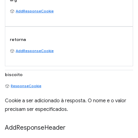
AddResponseCookie
retorna
AddResponseCookie
biscoito
ResponseCookie
Cookie a ser adicionado à resposta. O nome e o valor
precisam ser especificados.
Add
Response
Header