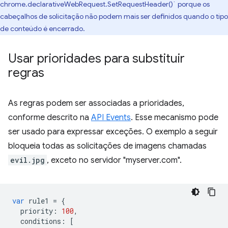
chrome.declarativeWebRequest.SetRequestHeader()` porque os
cabeçalhos de solicitação não podem mais ser definidos quando o tipo
de conteúdo é encerrado.
Usar prioridades para substituir
regras
As regras podem ser associadas a prioridades,
conforme descrito na
API Events
. Esse mecanismo pode
ser usado para expressar exceções. O exemplo a seguir
bloqueia todas as solicitações de imagens chamadas
evil.jpg
, exceto no servidor "myserver.com".
var
rule1
=
{
priority
:
100
,
conditions
:
[