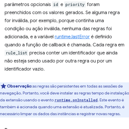
parâmetros opcionais
id
e
priority
foram
preenchidos com os valores gerados. Se alguma regra
for inválida, por exemplo, porque continha uma
condição ou ação inválida, nenhuma das regras foi
adicionada, e a variável
runtime.lastError
é definido
quando a função de callback é chamada. Cada regra em
rule_list
precisa conter um identificador que ainda
não esteja sendo usado por outra regra ou por um
identificador vazio.
Observação
:as regras são persistentes em todas as sessões de
navegação. Portanto, você deve instalar as regras tempo de instalação
da extensão usando o evento
. Este evento é
runtime.onInstalled
também é acionada quando uma extensão é atualizada. Portanto, é
necessário limpar os dados das instâncias e registrar novas regras.