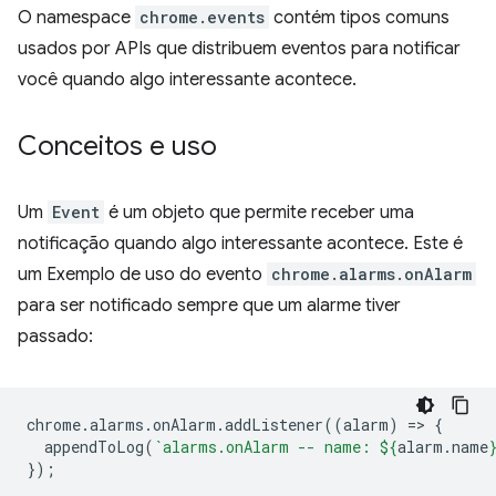
O namespace
chrome.events
contém tipos comuns
usados por APIs que distribuem eventos para notificar
você quando algo interessante acontece.
Conceitos e uso
Um
Event
é um objeto que permite receber uma
notificação quando algo interessante acontece. Este é
um Exemplo de uso do evento
chrome.alarms.onAlarm
para ser notificado sempre que um alarme tiver
passado:
chrome
.
alarms
.
onAlarm
.
addListener
((
alarm
)
=
>
{
appendToLog
(
`alarms.onAlarm -- name: 
${
alarm
.
name
});