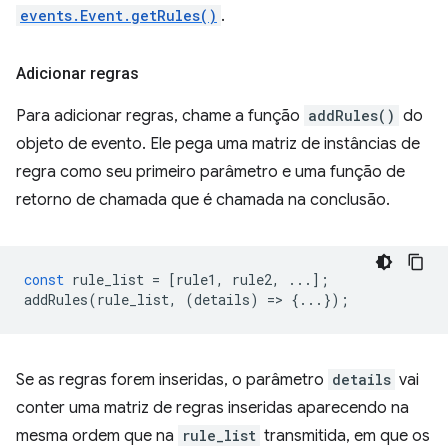
events.Event.getRules()
.
Adicionar regras
Para adicionar regras, chame a função
addRules()
do
objeto de evento. Ele pega uma matriz de instâncias de
regra como seu primeiro parâmetro e uma função de
retorno de chamada que é chamada na conclusão.
const
rule_list
=
[
rule1
,
rule2
,
...];
addRules
(
rule_list
,
(
details
)
=
>
{...});
Se as regras forem inseridas, o parâmetro
details
vai
conter uma matriz de regras inseridas aparecendo na
mesma ordem que na
rule_list
transmitida, em que os