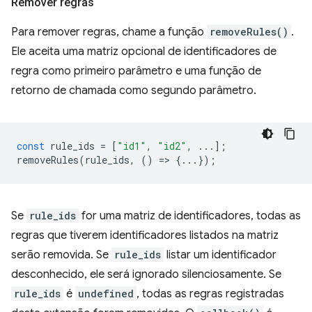
Remover regras
Para remover regras, chame a função
removeRules()
.
Ele aceita uma matriz opcional de identificadores de
regra como primeiro parâmetro e uma função de
retorno de chamada como segundo parâmetro.
const
rule_ids
=
[
"id1"
,
"id2"
,
...];
removeRules
(
rule_ids
,
()
=
>
{...});
Se
rule_ids
for uma matriz de identificadores, todas as
regras que tiverem identificadores listados na matriz
serão removida. Se
rule_ids
listar um identificador
desconhecido, ele será ignorado silenciosamente. Se
rule_ids
é
undefined
, todas as regras registradas