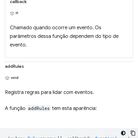
callback
H
Chamado quando ocorre um evento. Os
parâmetros dessa função dependem do tipo de
evento.
addRules
void
Registra regras para lidar com eventos.
A função
addRules
tem esta aparência: