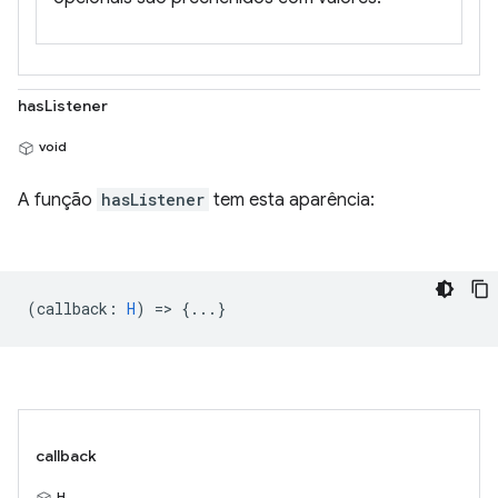
hasListener
void
A função
hasListener
tem esta aparência:
(
callback
:
H
) => {...}
callback
H