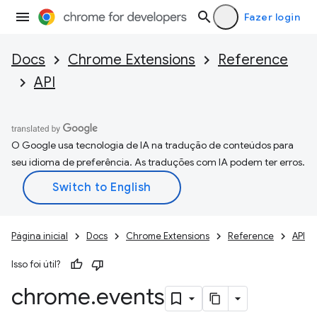
Fazer login
Docs
Chrome Extensions
Reference
API
O Google usa tecnologia de IA na tradução de conteúdos para
seu idioma de preferência. As traduções com IA podem ter erros.
Página inicial
Docs
Chrome Extensions
Reference
API
Isso foi útil?
chrome
.
events