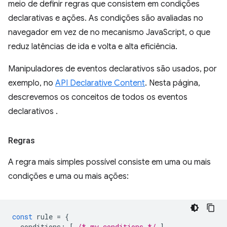
meio de definir regras que consistem em condições
declarativas e ações. As condições são avaliadas no
navegador em vez de no mecanismo JavaScript, o que
reduz latências de ida e volta e alta eficiência.
Manipuladores de eventos declarativos são usados, por
exemplo, no
API Declarative Content
. Nesta página,
descrevemos os conceitos de todos os eventos
declarativos .
Regras
A regra mais simples possível consiste em uma ou mais
condições e uma ou mais ações:
const
rule
=
{
conditions
:
[
/* my conditions */
],