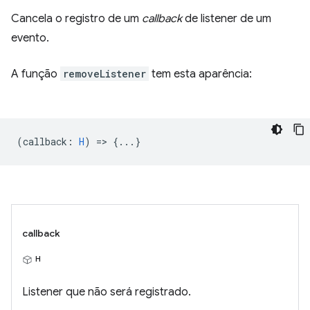
Cancela o registro de um
callback
de listener de um
evento.
A função
removeListener
tem esta aparência:
(
callback
:
H
) => {...}
callback
H
Listener que não será registrado.