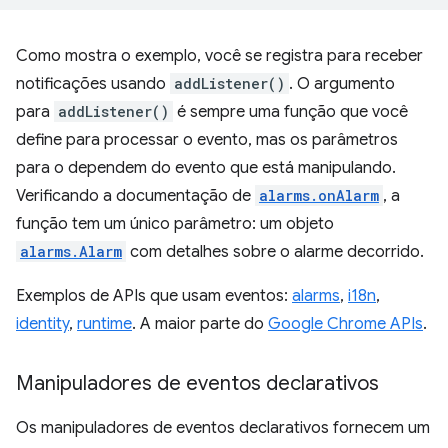
Como mostra o exemplo, você se registra para receber
notificações usando
addListener()
. O argumento
para
addListener()
é sempre uma função que você
define para processar o evento, mas os parâmetros
para o dependem do evento que está manipulando.
Verificando a documentação de
alarms.onAlarm
, a
função tem um único parâmetro: um objeto
alarms.Alarm
com detalhes sobre o alarme decorrido.
Exemplos de APIs que usam eventos:
alarms
,
i18n
,
identity
,
runtime
. A maior parte do
Google Chrome APIs
.
Manipuladores de eventos declarativos
Os manipuladores de eventos declarativos fornecem um