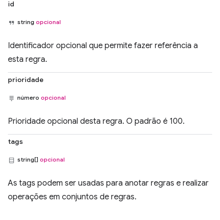
id
string
opcional
Identificador opcional que permite fazer referência a
esta regra.
prioridade
número
opcional
Prioridade opcional desta regra. O padrão é 100.
tags
string[]
opcional
As tags podem ser usadas para anotar regras e realizar
operações em conjuntos de regras.