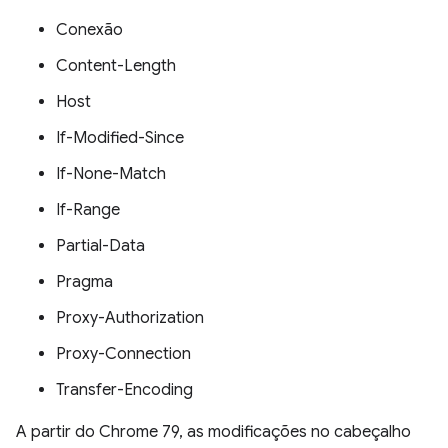
Conexão
Content-Length
Host
If-Modified-Since
If-None-Match
If-Range
Partial-Data
Pragma
Proxy-Authorization
Proxy-Connection
Transfer-Encoding
A partir do Chrome 79, as modificações no cabeçalho