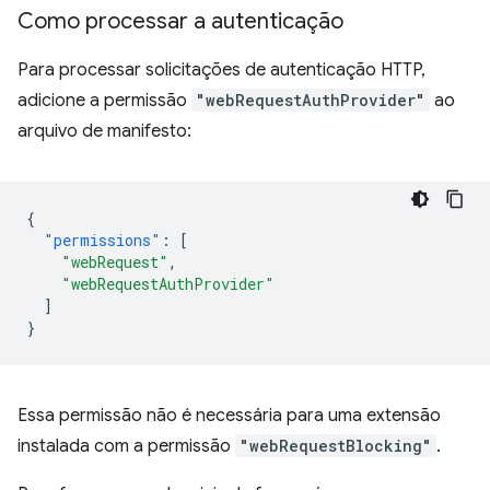
Como processar a autenticação
Para processar solicitações de autenticação HTTP,
adicione a permissão
"webRequestAuthProvider"
ao
arquivo de manifesto:
{
"permissions"
:
[
"webRequest"
,
"webRequestAuthProvider"
]
}
Essa permissão não é necessária para uma extensão
instalada com a permissão
"webRequestBlocking"
.