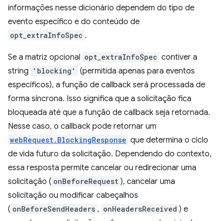
informações nesse dicionário dependem do tipo de
evento específico e do conteúdo de
opt_extraInfoSpec
.
Se a matriz opcional
opt_extraInfoSpec
contiver a
string
'blocking'
(permitida apenas para eventos
específicos), a função de callback será processada de
forma síncrona. Isso significa que a solicitação fica
bloqueada até que a função de callback seja retornada.
Nesse caso, o callback pode retornar um
webRequest.BlockingResponse
que determina o ciclo
de vida futuro da solicitação. Dependendo do contexto,
essa resposta permite cancelar ou redirecionar uma
solicitação (
onBeforeRequest
), cancelar uma
solicitação ou modificar cabeçalhos
(
onBeforeSendHeaders
,
onHeadersReceived
) e