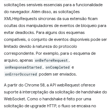
solicitações sensíveis essenciais para a funcionalidade
do navegador. Além disso, as solicitações
XMLHttpRequests síncronas da sua extensão ficam
ocultas dos manipuladores de eventos de bloqueio para
evitar deadlocks. Para alguns dos esquemas
compatíveis, o conjunto de eventos disponíveis pode ser
limitado devido à natureza do protocolo
correspondente. Por exemplo, para o esquema de
arquivo, apenas
onBeforeRequest
,
onResponseStarted
,
onCompleted
e
onErrorOccurred
podem ser enviados.
A partir do Chrome 58, a API webRequest oferece
suporte à interceptação da solicitação de handshake do
WebSocket. Como o handshake é feito por uma
solicitação de upgrade HTTP, o fluxo se encaixa no