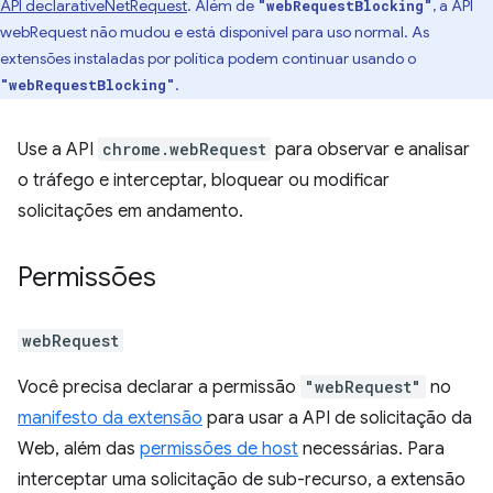
API declarativeNetRequest
. Além de
, a API
"webRequestBlocking"
webRequest não mudou e está disponível para uso normal. As
extensões instaladas por política podem continuar usando o
.
"webRequestBlocking"
Use a API
chrome.webRequest
para observar e analisar
o tráfego e interceptar, bloquear ou modificar
solicitações em andamento.
Permissões
webRequest
Você precisa declarar a permissão
"webRequest"
no
manifesto da extensão
para usar a API de solicitação da
Web, além das
permissões de host
necessárias. Para
interceptar uma solicitação de sub-recurso, a extensão