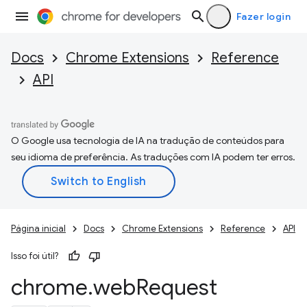
Fazer login
Docs
Chrome Extensions
Reference
API
O Google usa tecnologia de IA na tradução de conteúdos para
seu idioma de preferência. As traduções com IA podem ter erros.
Página inicial
Docs
Chrome Extensions
Reference
API
Isso foi útil?
chrome
.
web
Request