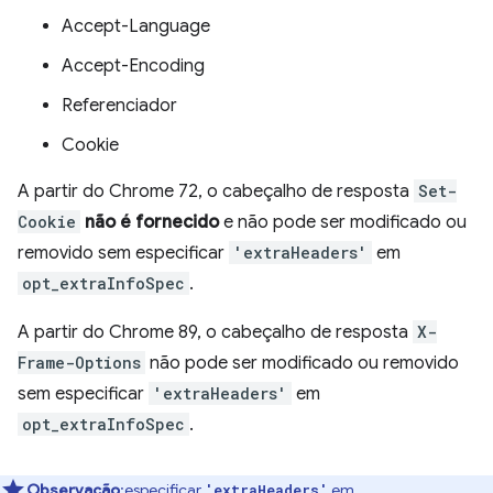
Accept-Language
Accept-Encoding
Referenciador
Cookie
A partir do Chrome 72, o cabeçalho de resposta
Set-
Cookie
não é fornecido
e não pode ser modificado ou
removido sem especificar
'extraHeaders'
em
opt_extraInfoSpec
.
A partir do Chrome 89, o cabeçalho de resposta
X-
Frame-Options
não pode ser modificado ou removido
sem especificar
'extraHeaders'
em
opt_extraInfoSpec
.
Observação
:especificar
em
'extraHeaders'