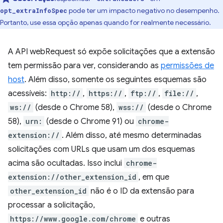
pode ter um impacto negativo no desempenho.
opt_extraInfoSpec
Portanto, use essa opção apenas quando for realmente necessário.
A API webRequest só expõe solicitações que a extensão
tem permissão para ver, considerando as
permissões de
host
. Além disso, somente os seguintes esquemas são
acessíveis:
http://
,
https://
,
ftp://
,
file://
,
ws://
(desde o Chrome 58),
wss://
(desde o Chrome
58),
urn:
(desde o Chrome 91) ou
chrome-
extension://
. Além disso, até mesmo determinadas
solicitações com URLs que usam um dos esquemas
acima são ocultadas. Isso inclui
chrome-
extension://other_extension_id
, em que
other_extension_id
não é o ID da extensão para
processar a solicitação,
https://www.google.com/chrome
e outras