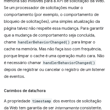
memória são invisíveis para a API de solicitação da Web.
Se um processador de solicitações mudar o
comportamento (por exemplo, o comportamento de
bloqueio de solicitações), uma simples atualização da
página talvez não respeite essa mudança. Para garantir
que a mudança de comportamento seja concluída,
chame
handlerBehaviorChanged()
para limpar o
cache na memória. Mas não faça isso com frequência,
porque limpar o cache é uma operação muito cara. Não
é necessário chamar
handlerBehaviorChanged()
depois de registrar ou cancelar o registro de um listener
de eventos.
Carimbos de data
/
hora
A propriedade
timestamp
dos eventos de solicitação
da Web tem garantia de ser
internamente
consistente.