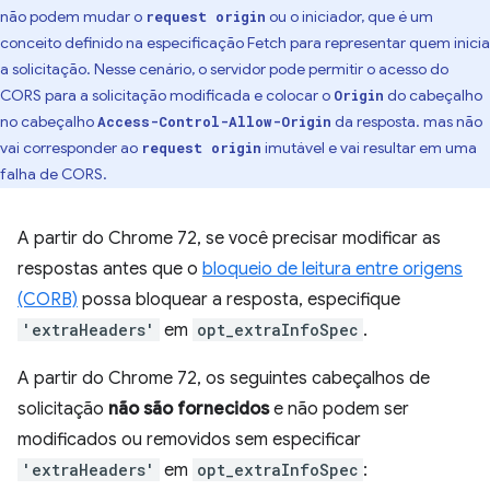
não podem mudar o
ou o iniciador, que é um
request origin
conceito definido na especificação Fetch para representar quem inicia
a solicitação. Nesse cenário, o servidor pode permitir o acesso do
CORS para a solicitação modificada e colocar o
do cabeçalho
Origin
no cabeçalho
da resposta. mas não
Access-Control-Allow-Origin
vai corresponder ao
imutável e vai resultar em uma
request origin
falha de CORS.
A partir do Chrome 72, se você precisar modificar as
respostas antes que o
bloqueio de leitura entre origens
(CORB)
possa bloquear a resposta, especifique
'extraHeaders'
em
opt_extraInfoSpec
.
A partir do Chrome 72, os seguintes cabeçalhos de
solicitação
não são fornecidos
e não podem ser
modificados ou removidos sem especificar
'extraHeaders'
em
opt_extraInfoSpec
: