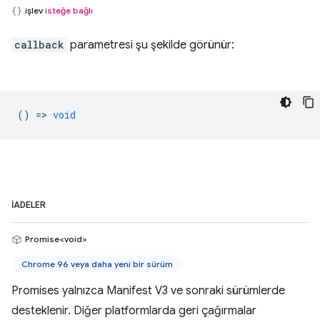
işlev
isteğe bağlı
callback
parametresi şu şekilde görünür:
() =>
void
İADELER
Promise<void>
Chrome 96 veya daha yeni bir sürüm
Promises yalnızca Manifest V3 ve sonraki sürümlerde
desteklenir. Diğer platformlarda geri çağırmalar