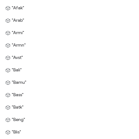
"Afak"
"Arab"
"Armi"
"Armn"
"Avst"
"Bali"
"Bamu"
"Bass"
"Batk"
"Beng"
"Blis"