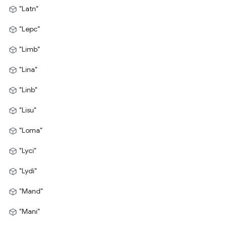
"Latn"
"Lepc"
"Limb"
"Lina"
"Linb"
"Lisu"
"Loma"
"Lyci"
"Lydi"
"Mand"
"Mani"