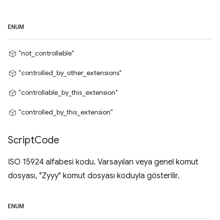
ENUM
"not_controllable"
"controlled_by_other_extensions"
"controllable_by_this_extension"
"controlled_by_this_extension"
Script
Code
ISO 15924 alfabesi kodu. Varsayılan veya genel komut
dosyası, "Zyyy" komut dosyası koduyla gösterilir.
ENUM