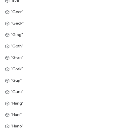
"Ethi"
"Geor"
"Geok"
"Glag"
"Goth"
"Gran"
"Grek"
"Gujr"
"Guru"
"Hang"
"Hani"
"Hano"