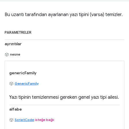
Bu uzantı tarafından ayarlanan yazı tipini (varsa) temizler.
PARAMETRELER
ayrıntılar
nesne
genericFamily
GenericFamily
Yazı tipinin temizlenmesi gereken genel yazı tipi ailesi.
alfabe
ScriptCode
isteğe bağlı