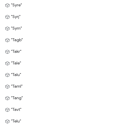
"Syre"
"Syrj"
"Syrn"
"Tagb"
"Takr"
"Tale"
"Talu"
"Taml"
"Tang"
"Tavt"
"Telu"