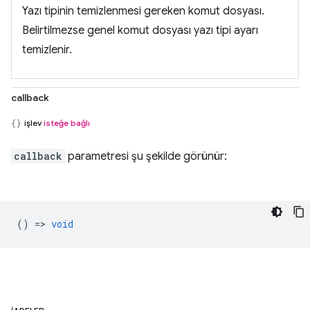
Yazı tipinin temizlenmesi gereken komut dosyası.
Belirtilmezse genel komut dosyası yazı tipi ayarı
temizlenir.
callback
işlev
isteğe bağlı
callback
parametresi şu şekilde görünür:
() =>
void