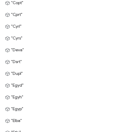
"Copt"
"Cprt"
"Cyrl"
"Cyrs"
"Deva"
"Dsrt"
"Dupl"
"Egyd"
"Egyh"
"Egyp"
"Elba"