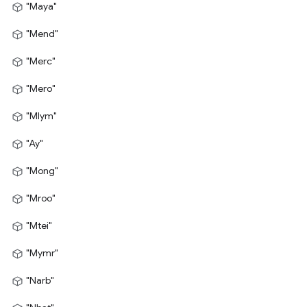
"Maya"
"Mend"
"Merc"
"Mero"
"Mlym"
"Ay"
"Mong"
"Mroo"
"Mtei"
"Mymr"
"Narb"