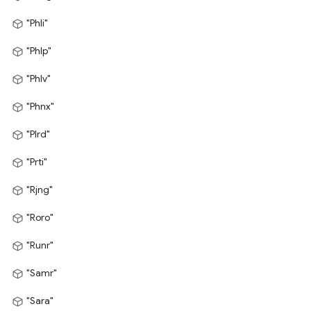
"Phli"
"Phlp"
"Phlv"
"Phnx"
"Plrd"
"Prti"
"Rjng"
"Roro"
"Runr"
"Samr"
"Sara"