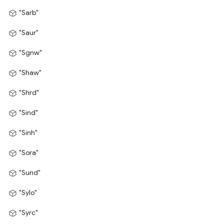
"Sarb"
"Saur"
"Sgnw"
"Shaw"
"Shrd"
"Sind"
"Sinh"
"Sora"
"Sund"
"Sylo"
"Syrc"