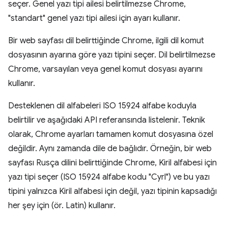
seçer. Genel yazı tipi ailesi belirtilmezse Chrome,
"standart" genel yazı tipi ailesi için ayarı kullanır.
Bir web sayfası dil belirttiğinde Chrome, ilgili dil komut
dosyasının ayarına göre yazı tipini seçer. Dil belirtilmezse
Chrome, varsayılan veya genel komut dosyası ayarını
kullanır.
Desteklenen dil alfabeleri ISO 15924 alfabe koduyla
belirtilir ve aşağıdaki API referansında listelenir. Teknik
olarak, Chrome ayarları tamamen komut dosyasına özel
değildir. Aynı zamanda dile de bağlıdır. Örneğin, bir web
sayfası Rusça dilini belirttiğinde Chrome, Kiril alfabesi için
yazı tipi seçer (ISO 15924 alfabe kodu "Cyrl") ve bu yazı
tipini yalnızca Kiril alfabesi için değil, yazı tipinin kapsadığı
her şey için (ör. Latin) kullanır.