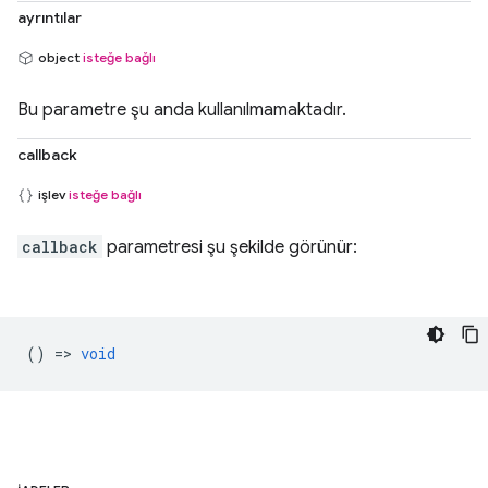
ayrıntılar
object
isteğe bağlı
Bu parametre şu anda kullanılmamaktadır.
callback
işlev
isteğe bağlı
callback
parametresi şu şekilde görünür:
() =>
void