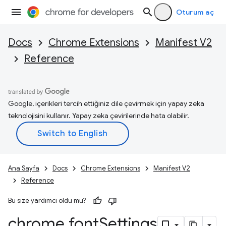
Oturum aç
Docs
Chrome Extensions
Manifest V2
Reference
Google, içerikleri tercih ettiğiniz dile çevirmek için yapay zeka
teknolojisini kullanır. Yapay zeka çevirilerinde hata olabilir.
Ana Sayfa
Docs
Chrome Extensions
Manifest V2
Reference
Bu size yardımcı oldu mu?
chrome
.
font
Settings