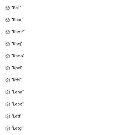
"Kali"
"Khar"
"Khmr"
"Khoj"
"Knda"
"Kpel"
"Kthi"
"Lana"
"Laoo"
"Latf"
"Latg"