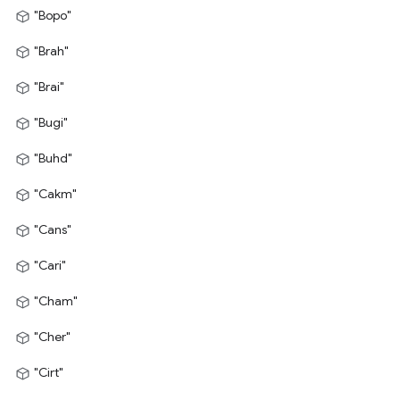
"Bopo"
"Brah"
"Brai"
"Bugi"
"Buhd"
"Cakm"
"Cans"
"Cari"
"Cham"
"Cher"
"Cirt"