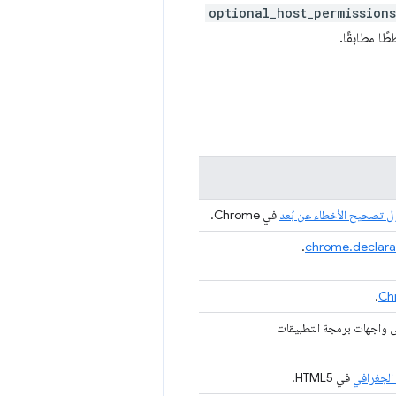
optional_host_permissions
ًا مطابقًا.
ل تصحيح الأخطاء عن بُعد
في Chrome.
.
chrome.declara
.
ى واجهات برمجة التطبيقات
الجغرافي
في HTML5.