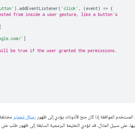
utton'
).
addEventListener
(
'click'
,
(
event
)
=
>
{
ested from inside a user gesture, like a button's
{
ogle.com/'
]
will be true if the user granted the permissions.
رسائل تحذير
مختلفة 
ا. على سبيل المثال، قد تؤدي التعليمة البرمجية السابقة إلى ظهور طلب على ال