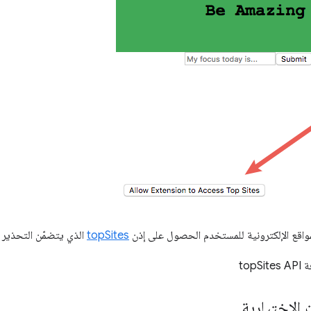
واقع الإلكترونية للمستخدم الحصول على إذن
topSites
الذي يتضمّن التحذير ا
 الاختيارية