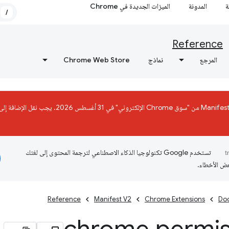
ة
المدونة
الميزات الجديدة في Chrome
/
Reference
المرجع
نماذج
Chrome Web Store
تستخدم Google تكنولوجيا الذكاء الاصطناعي لترجمة المحتوى إلى لغتك
عض الأخطاء.
Reference
Manifest V2
Chrome Extensions
Do