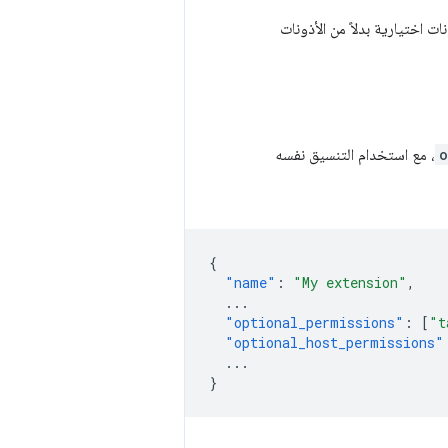
فت الترقية أذونات اختيارية بدلاً من الأذونات
o
، مع استخدام التنسيق نفسه
{
"name"
:
"My extension"
,
...
"optional_permissions"
:
[
"t
"optional_host_permissions"
...
}