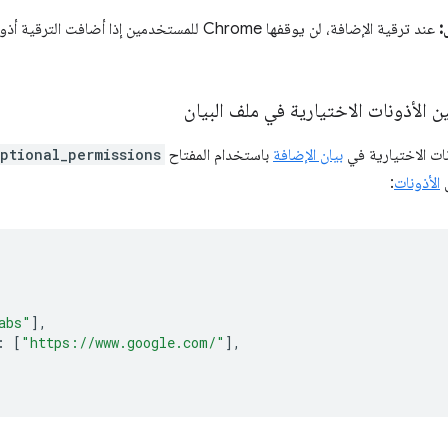
:
عند ترقية الإضافة، لن يوقفها Chrome للمستخدمين إذا أضا
ات الاختيارية في
بيان الإضافة
باستخدام المفتاح
ptional_permissions
ل
الأذونات
:
abs"
],
:
[
"https://www.google.com/"
],