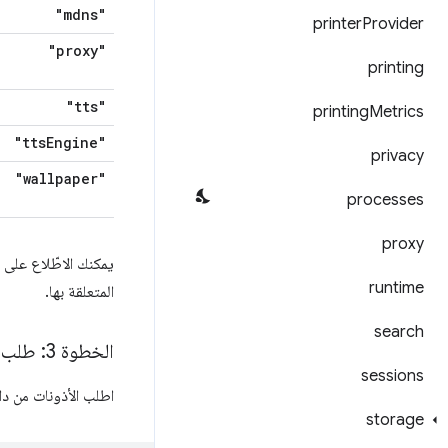
"mdns"
printer
Provider
"proxy"
printing
"tts"
printing
Metrics
"tts
Engine"
privacy
"wallpaper"
processes
proxy
يمكنك الاطّلاع على
runtime
المتعلقة بها.
search
الخطوة 3: طلب أذونات اختيارية
sessions
اطلب الأذونات من د
storage