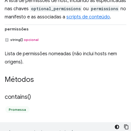
A lista de permissões de host, incluindo as especificadas
nas chaves
optional_permissions
ou
permissions
no
manifesto e as associadas a
scripts de conteúdo
.
permissões
string[]
opcional
Lista de permissões nomeadas (não inclui hosts nem
origens).
Métodos
contains(
)
Promessa