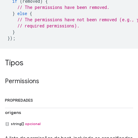
if
(
removed
)
{
// The permissions have been removed.
}
else
{
// The permissions have not been removed (e.g., 
// required permissions).
}
});
Tipos
Permissions
PROPRIEDADES
origens
string[]
opcional