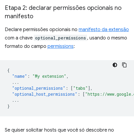
Etapa 2: declarar permissões opcionais no
manifesto
Declare permissões opcionais no
manifesto da extensão
com a chave
optional_permissions
, usando o mesmo
formato do campo
permissions
:
{
"name"
:
"My extension"
,
...
"optional_permissions"
:
[
"tabs"
],
"optional_host_permissions"
:
[
"https://www.google.
...
}
Se quiser solicitar hosts que você só descobre no