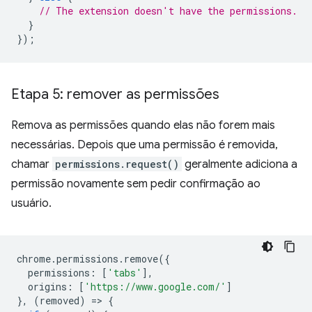
// The extension doesn't have the permissions.
}
});
Etapa 5: remover as permissões
Remova as permissões quando elas não forem mais
necessárias. Depois que uma permissão é removida,
chamar
permissions.request()
geralmente adiciona a
permissão novamente sem pedir confirmação ao
usuário.
chrome
.
permissions
.
remove
({
permissions
:
[
'tabs'
],
origins
:
[
'https://www.google.com/'
]
},
(
removed
)
=
>
{