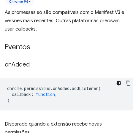
Chrome 96+
As promessas só são compatíveis com o Manifest V3 e
versões mais recentes. Outras plataformas precisam
usar callbacks.
Eventos
on
Added
chrome
.
permissions
.
onAdded
.
addListener
(
callback
:
function
,
)
Disparado quando a extensão recebe novas
permissões.