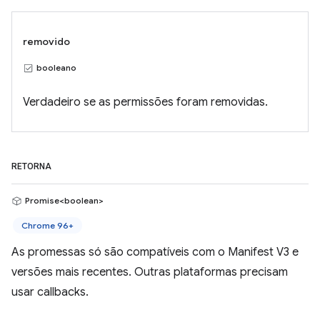
removido
booleano
Verdadeiro se as permissões foram removidas.
RETORNA
Promise<boolean>
Chrome 96+
As promessas só são compatíveis com o Manifest V3 e
versões mais recentes. Outras plataformas precisam
usar callbacks.