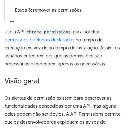
Etapa 5: remover as permissões
Use a API
chrome.permissions
para solicitar
permissões opcionais declaradas
no tempo de
execução em vez de no tempo de instalação. Assim, os
usuários entendem por que as permissões são
necessárias e concedem apenas as necessárias.
Visão geral
Os alertas de permissão existem para descrever as
funcionalidades concedidas por uma API, mas alguns
deles podem não ser óbvios. A API Permissions permite
que os desenvolvedores expliquem os avisos de