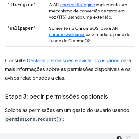
"tts
Engine"
A API
chrome.ttsEngine
implementa um
mecanismo de conversão de texto em
voz (TTS) usando uma extensão.
"wallpaper"
Somente no ChromeOS
. Use a API
chrome.wallpaper
para mudar o plano de
fundo do ChromeOS.
Consulte
Declarar permissões e avisar os usuários
para
mais informações sobre as permissões disponíveis e os
avisos relacionados a elas.
Etapa 3: pedir permissões opcionais
Solicite as permissões em um gesto do usuário usando
permissions.request()
: