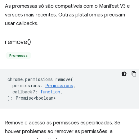
As promessas só são compatíveis com o Manifest V3 e
versões mais recentes. Outras plataformas precisam
usar callbacks.
remove(
)
Promessa
chrome
.
permissions
.
remove
(
permissions
:
Permissions
,
callback?
:
function
,
)
:
Promise<boolean>
Remove o acesso às permissões especificadas. Se
houver problemas ao remover as permissões, a