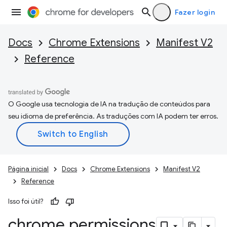
Fazer login
Docs
Chrome Extensions
Manifest V2
Reference
O Google usa tecnologia de IA na tradução de conteúdos para
seu idioma de preferência. As traduções com IA podem ter erros.
Página inicial
Docs
Chrome Extensions
Manifest V2
Reference
Isso foi útil?
chrome
.
permissions