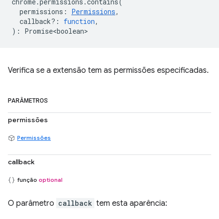
chrome
.
permissions
.
contains
(
permissions
:
Permissions
,
callback?
:
function
,
)
:
Promise<boolean>
Verifica se a extensão tem as permissões especificadas.
PARÂMETROS
permissões
Permissões
callback
função
optional
O parâmetro
callback
tem esta aparência: