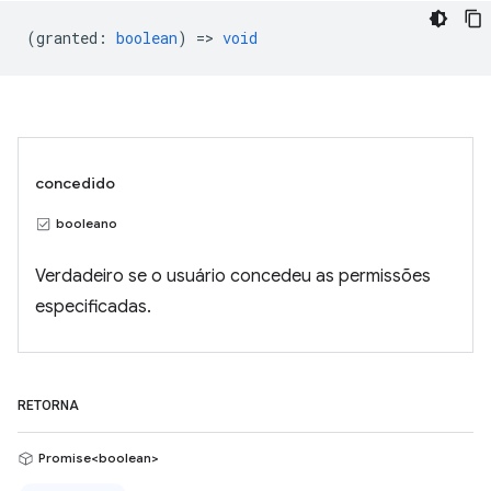
(
granted
:
boolean
) =>
void
concedido
booleano
Verdadeiro se o usuário concedeu as permissões
especificadas.
RETORNA
Promise<boolean>