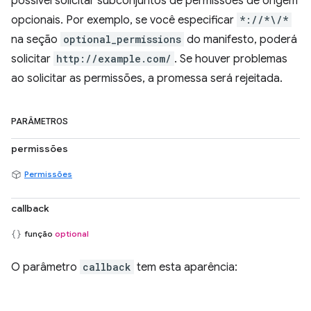
possível solicitar subconjuntos de permissões de origem
opcionais. Por exemplo, se você especificar
*://*\/*
na seção
optional_permissions
do manifesto, poderá
solicitar
http://example.com/
. Se houver problemas
ao solicitar as permissões, a promessa será rejeitada.
PARÂMETROS
permissões
Permissões
callback
função
optional
O parâmetro
callback
tem esta aparência: