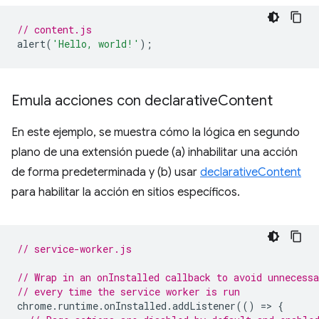
// content.js
alert
(
'Hello, world!'
);
Emula acciones con declarative
Content
En este ejemplo, se muestra cómo la lógica en segundo
plano de una extensión puede (a) inhabilitar una acción
de forma predeterminada y (b) usar
declarativeContent
para habilitar la acción en sitios específicos.
// service-worker.js
// Wrap in an onInstalled callback to avoid unnecessa
// every time the service worker is run
chrome
.
runtime
.
onInstalled
.
addListener
(()
=
>
{