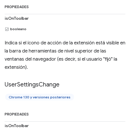
PROPIEDADES
isOnToolbar
booleano
Indica si el ícono de acción de la extensión está visible en
la barra de herramientas de nivel superior de las
ventanas del navegador (es decir, si el usuario "fijó" la
extensión).
User
Settings
Change
Chrome 130 y versiones posteriores
PROPIEDADES
isOnToolbar