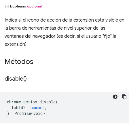
booleano
opcional
Indica si el ícono de acción de la extensión está visible en
la barra de herramientas de nivel superior de las
ventanas del navegador (es decir, si el usuario "fijó" la
extensión).
Métodos
disable(
)
chrome
.
action
.
disable
(
tabId?
:
number
,
)
:
Promise<void>