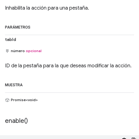
Inhabilita la acción para una pestaña.
PARÁMETROS
tabId
número
opcional
ID de la pestaña para la que deseas modificar la acción.
MUESTRA
Promise<void>
enable(
)