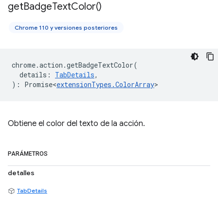
get
Badge
Text
Color(
)
Chrome 110 y versiones posteriores
chrome
.
action
.
getBadgeTextColor
(
details
:
TabDetails
,
)
:
Promise<
extensionTypes
.
ColorArray
>
Obtiene el color del texto de la acción.
PARÁMETROS
detalles
TabDetails