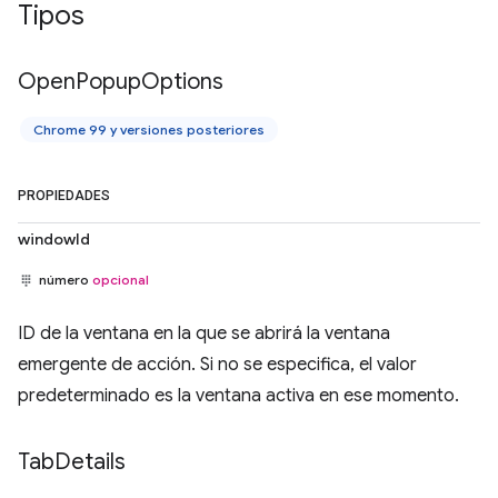
Tipos
Open
Popup
Options
Chrome 99 y versiones posteriores
PROPIEDADES
windowId
número
opcional
ID de la ventana en la que se abrirá la ventana
emergente de acción. Si no se especifica, el valor
predeterminado es la ventana activa en ese momento.
Tab
Details