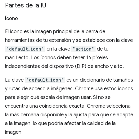
Partes de la IU
Ícono
El ícono es la imagen principal de la barra de
herramientas de tu extensión y se establece con la clave
"default_icon"
en la clave
"action"
de tu
manifiesto. Los íconos deben tener 16 píxeles
independientes del dispositivo (DIP) de ancho y alto.
La clave
"default_icon"
es un diccionario de tamaños
y rutas de acceso a imágenes. Chrome usa estos íconos
para elegir qué escala de imagen usar. Si no se
encuentra una coincidencia exacta, Chrome selecciona
la más cercana disponible y la ajusta para que se adapte
a la imagen, lo que podría afectar la calidad de la
imagen.