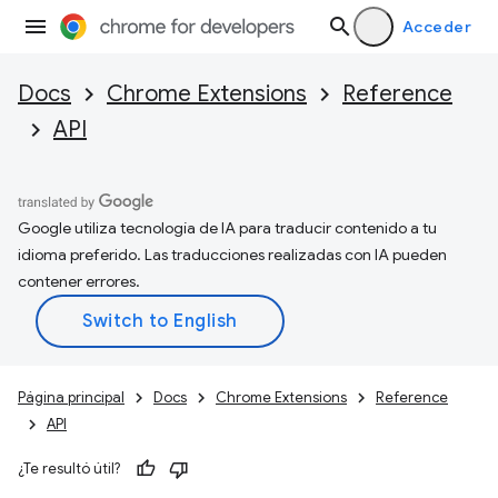
Acceder
Docs
Chrome Extensions
Reference
API
Google utiliza tecnología de IA para traducir contenido a tu
idioma preferido. Las traducciones realizadas con IA pueden
contener errores.
Página principal
Docs
Chrome Extensions
Reference
API
¿Te resultó útil?