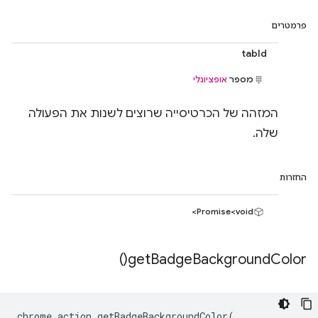
פרמטרים
tabId
מספר
אופציונלי
המזהה של הכרטיסייה שרוצים לשנות את הפעולה
שלה.
החזרות
Promise<void>
)
get
Badge
Background
Color(
chrome
.
action
.
getBadgeBackgroundColor
(