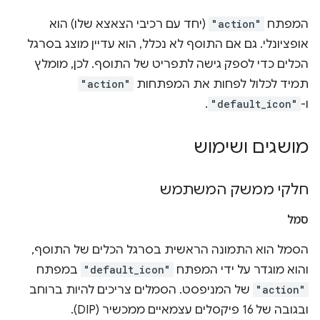
המפתח
"action"
(יחד עם רכיבי הצאצא שלו) הוא
אופציונלי. גם אם התוסף לא נכלל, הוא עדיין מוצג בסרגל
הכלים כדי לספק גישה לתפריט של התוסף. לכן, מומלץ
תמיד לכלול לפחות את המפתחות
"action"
ו-
"default_icon"
.
מושגים ושימוש
חלקי ממשק המשתמש
סמל
הסמל הוא התמונה הראשית בסרגל הכלים של התוסף,
והוא מוגדר על ידי המפתח
"default_icon"
במפתח
"action"
של המניפסט. הסמלים צריכים להיות ברוחב
ובגובה של 16 פיקסלים עצמאיים ממכשיר (DIP).