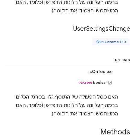
ברמה העליונה של חלונות הדפדפן (כלומר, האם
המשתמש 'הצמיד' את התוסף).
User
Settings
Change
Chrome 130 ואילך
מאפיינים
isOnToolbar
‫boolean
אופציונלי
האם סמל הפעולה של התוסף גלוי בסרגל הכלים
ברמה העליונה של חלונות הדפדפן (כלומר, האם
המשתמש 'הצמיד' את התוסף).
Methods