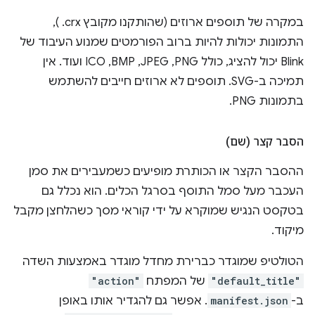
במקרה של תוספים ארוזים (שהותקנו מקובץ ‎ .crx),
התמונות יכולות להיות ברוב הפורמטים שמנוע העיבוד של
Blink יכול להציג, כולל PNG,‏ JPEG,‏ BMP,‏ ICO ועוד. אין
תמיכה ב-SVG. תוספים לא ארוזים חייבים להשתמש
בתמונות PNG.
הסבר קצר (שם)
ההסבר הקצר או הכותרת מופיעים כשמעבירים את סמן
העכבר מעל סמל התוסף בסרגל הכלים. הוא נכלל גם
בטקסט הנגיש שמוקרא על ידי קוראי מסך כשהלחצן מקבל
מיקוד.
הטולטיפ שמוגדר כברירת מחדל מוגדר באמצעות השדה
"default_title"
של המפתח
"action"
ב-
manifest.json
. אפשר גם להגדיר אותו באופן