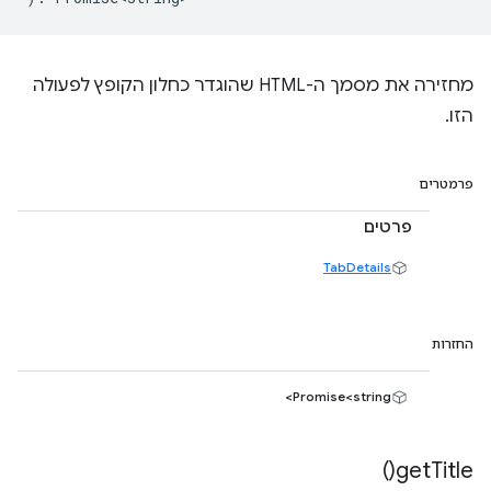
מחזירה את מסמך ה-HTML שהוגדר כחלון הקופץ לפעולה
הזו.
פרמטרים
פרטים
TabDetails
החזרות
Promise<string>
)
get
Title(