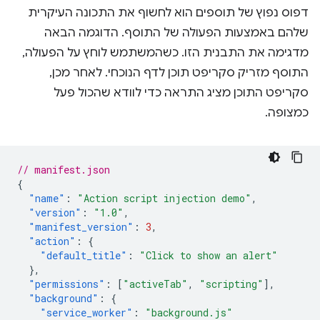
דפוס נפוץ של תוספים הוא לחשוף את התכונה העיקרית
שלהם באמצעות הפעולה של התוסף. הדוגמה הבאה
מדגימה את התבנית הזו. כשהמשתמש לוחץ על הפעולה,
התוסף מזריק סקריפט תוכן לדף הנוכחי. לאחר מכן,
סקריפט התוכן מציג התראה כדי לוודא שהכול פעל
כמצופה.
// manifest.json
{
"name"
:
"Action script injection demo"
,
"version"
:
"1.0"
,
"manifest_version"
:
3
,
"action"
:
{
"default_title"
:
"Click to show an alert"
},
"permissions"
:
[
"activeTab"
,
"scripting"
],
"background"
:
{
"service_worker"
:
"background.js"