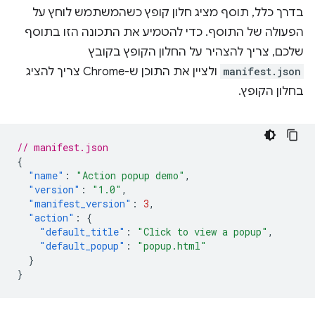
בדרך כלל, תוסף מציג חלון קופץ כשהמשתמש לוחץ על
הפעולה של התוסף. כדי להטמיע את התכונה הזו בתוסף
שלכם, צריך להצהיר על החלון הקופץ בקובץ
manifest.json
ולציין את התוכן ש-Chrome צריך להציג
בחלון הקופץ.
// manifest.json
{
"name"
:
"Action popup demo"
,
"version"
:
"1.0"
,
"manifest_version"
:
3
,
"action"
:
{
"default_title"
:
"Click to view a popup"
,
"default_popup"
:
"popup.html"
}
}