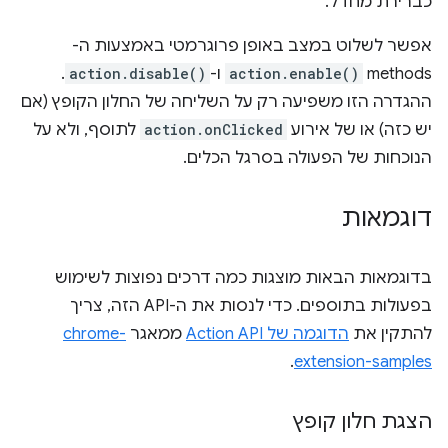
כברירת מחדל.
אפשר לשלוט במצב באופן פרוגרמטי באמצעות ה-
methods‏
action.enable()
ו-
action.disable()
.
ההגדרה הזו משפיעה רק על השליחה של החלון הקופץ (אם
יש כזה) או של אירוע
action.onClicked
לתוסף, ולא על
הנוכחות של הפעולה בסרגל הכלים.
דוגמאות
בדוגמאות הבאות מוצגות כמה דרכים נפוצות לשימוש
בפעולות בתוספים. כדי לנסות את ה-API הזה, צריך
להתקין את
הדוגמה של Action API
ממאגר
chrome-
.
extension-samples
הצגת חלון קופץ