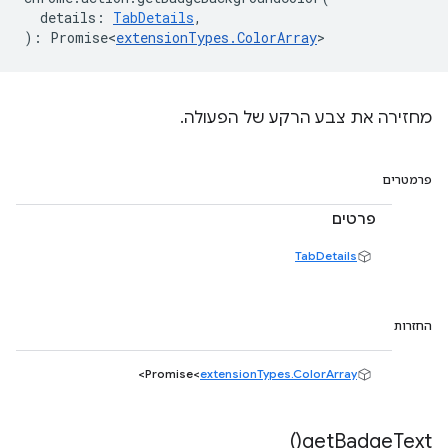
details
:
TabDetails
,
)
:
Promise<
extensionTypes
.
ColorArray
>
מחזירה את צבע הרקע של הפעולה.
פרמטרים
פרטים
TabDetails
החזרות
>
Promise<
extensionTypes.ColorArray
)
get
Badge
Text(