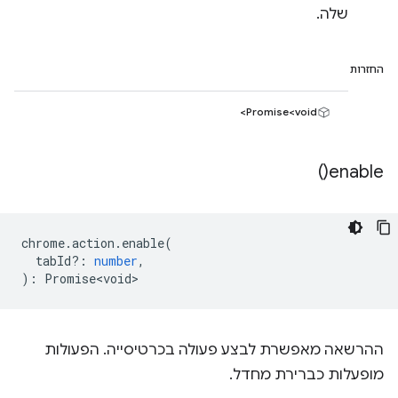
שלה.
החזרות
Promise<void>
)
enable(
chrome
.
action
.
enable
(
tabId?
:
number
,
)
:
Promise<void>
ההרשאה מאפשרת לבצע פעולה בכרטיסייה. הפעולות
מופעלות כברירת מחדל.