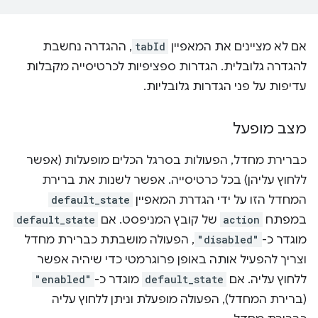
אם לא מציינים את המאפיין
tabId
, ההגדרה נחשבת
להגדרה גלובלית. הגדרות ספציפיות לכרטיסייה מקבלות
עדיפות על פני הגדרות גלובליות.
מצב מופעל
כברירת מחדל, הפעולות בסרגל הכלים מופעלות (אפשר
ללחוץ עליהן) בכל כרטיסייה. אפשר לשנות את ברירת
המחדל הזו על ידי הגדרת המאפיין
default_state
במפתח
action
של קובץ המניפסט. אם
default_state
מוגדר כ-
"disabled"
, הפעולה מושבתת כברירת מחדל
וצריך להפעיל אותה באופן פרוגרמטי כדי שיהיה אפשר
ללחוץ עליה. אם
default_state
מוגדר כ-
"enabled"
(ברירת המחדל), הפעולה מופעלת וניתן ללחוץ עליה