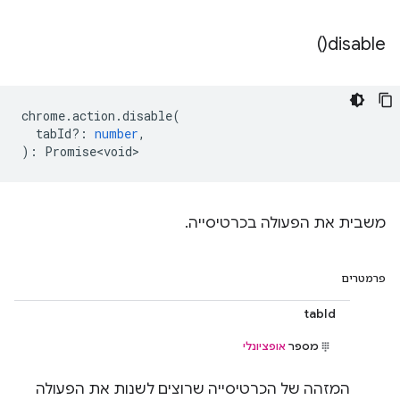
)
disable(
chrome
.
action
.
disable
(
tabId?
:
number
,
)
:
Promise<void>
משבית את הפעולה בכרטיסייה.
פרמטרים
tabId
מספר
אופציונלי
המזהה של הכרטיסייה שרוצים לשנות את הפעולה