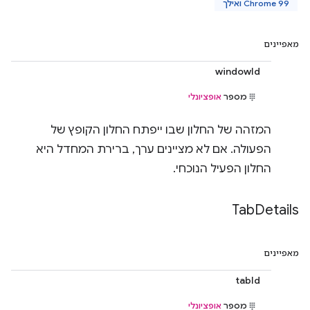
Chrome 99 ואילך
מאפיינים
windowId
מספר
אופציונלי
המזהה של החלון שבו ייפתח החלון הקופץ של
הפעולה. אם לא מציינים ערך, ברירת המחדל היא
החלון הפעיל הנוכחי.
Tab
Details
מאפיינים
tabId
מספר
אופציונלי