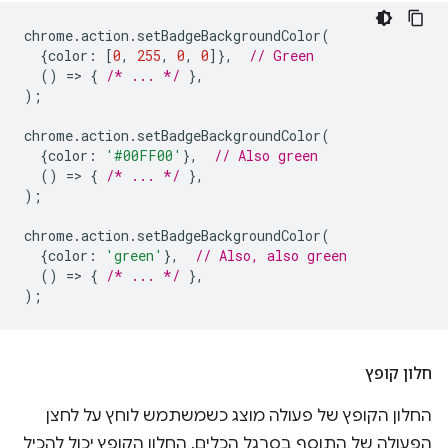
chrome
.
action
.
setBadgeBackgroundColor
(
{
color
:
[
0
,
255
,
0
,
0
]},
// Green
()
=
>
{
/* ... */
},
);
chrome
.
action
.
setBadgeBackgroundColor
(
{
color
:
'#00FF00'
},
// Also green
()
=
>
{
/* ... */
},
);
chrome
.
action
.
setBadgeBackgroundColor
(
{
color
:
'green'
},
// Also, also green
()
=
>
{
/* ... */
},
);
חלון קופץ
החלון הקופץ של פעולה מוצג כשמשתמש לוחץ על לחצן
הפעולה של התוסף בסרגל הכלים. החלון הקופץ יכול להכיל