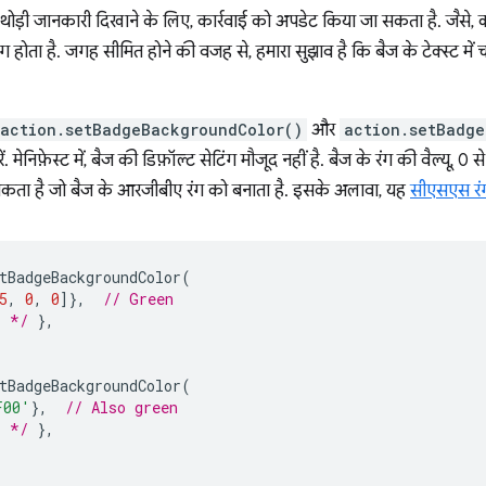
ें थोड़ी जानकारी दिखाने के लिए, कार्रवाई को अपडेट किया जा सकता है. जैसे, काउ
ंग होता है. जगह सीमित होने की वजह से, हमारा सुझाव है कि बैज के टेक्स्ट में 
action.setBadgeBackgroundColor()
और
action.setBadge
. मेनिफ़ेस्ट में, बैज की डिफ़ॉल्ट सेटिंग मौजूद नहीं है. बैज के रंग की वैल्यू, 0
कता है जो बैज के आरजीबीए रंग को बनाता है. इसके अलावा, यह
सीएसएस रं
tBadgeBackgroundColor
(
5
,
0
,
0
]},
// Green
. */
},
tBadgeBackgroundColor
(
F00'
},
// Also green
. */
},