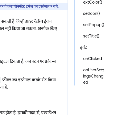
extColor()
 के लिए ऐनिमेटेड इमेज का इस्तेमाल न करें.
setIcon()
सकती हैं जिन्हें Blink रेंडरिंग इंजन
setPopup()
ेमाल नहीं किया जा सकता. अनपैक किए
setTitle()
इवेंट
onClicked
ा टाइटल दिखता है. जब बटन पर फ़ोकस
onUserSett
ingsChang
फ़ील्ड का इस्तेमाल करके सेट किया
ed
ा है.
्स्ट होता है. इसकी मदद से, एक्सटेंशन