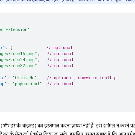
on Extension"
,
n"
:
{
// optional
ages/icon16.png"
,
// optional
ages/icon24.png"
,
// optional
ages/icon32.png"
// optional
le"
:
"Click Me"
,
// optional, shown in tooltip
up"
:
"popup.html"
// optional
 (और इसके चाइल्ड) का इस्तेमाल करना ज़रूरी नहीं है. इसे शामिल न करने पर 
सटेंशन के मेन्यू को ऐक्सेस किया जा सके. इसलिए, हमारा सुझाव है कि आप ह