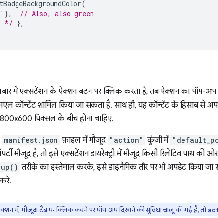
tBadgeBackgroundColor
(
n'
},
// Also, also green
. */
},
बार में एक्सटेंशन के ऐक्शन बटन पर क्लिक करता है, तब ऐक्शन का पॉप-अप
एल कॉन्टेंट शामिल किया जा सकता है. साथ ही, यह कॉन्टेंट के हिसाब से 
800x600 पिक्सल के बीच होना चाहिए.
,
manifest.json
फ़ाइल में मौजूद
"action"
कुंजी में
"default_p
ॉपर्टी मौजूद है, तो इसे एक्सटेंशन डायरेक्ट्री में मौजूद किसी रिलेटिव पाथ की ओ
pup()
तरीके का इस्तेमाल करके, इसे डाइनैमिक तौर पर भी अपडेट किया जा स
करे.
्शन में, मौजूदा टैब पर क्लिक करने पर पॉप-अप दिखाने की सुविधा चालू की गई है, तो
ac