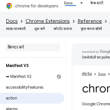
Docs
केस स्टडी
Docs
Chrome Extensions
Reference
खास जानकारी
शुरू करें
कॉन्टेंट बनाना
कुछ करना सीखें
टेक्नोलॉजी का इस्तेमाल
Manifest V3
होम पेज
Docs
➡ Manifest V2
chro
accessibility
Features
action
Google Chrome के
alarms