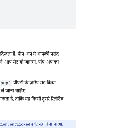
 दिखता है. पॉप-अप में आपकी पसंद
अपने-आप सेट हो जाएगा. पॉप-अप का
opup"
प्रॉपर्टी के ज़रिए सेट किया
र ले जाना चाहिए.
कता है, ताकि यह किसी दूसरे रिलेटिव
इवेंट नहीं भेजा जाएगा.
tion.onClicked