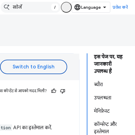
/
प्रवेश करें
इस पेज पर, यह
जानकारी
उपलब्ध है
ब्यौरा
इस कॉन्टेंट से आपको मदद मिली?
उपलब्धता
मेनिफ़ेस्ट
कॉन्सेप्ट और
ction
API का इस्तेमाल करें.
इस्तेमाल