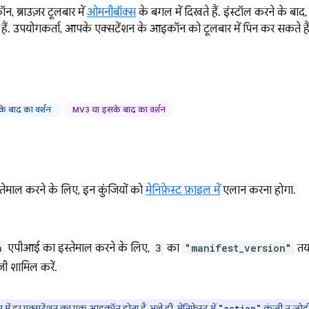
, ब्राउज़र टूलबार में
ओमनीबॉक्स
के बगल में दिखते हैं. इंस्टॉल करने के बाद,
हैं. उपयोगकर्ता, आपके एक्सटेंशन के आइकॉन को टूलबार में पिन कर सकते हैं
े बाद का वर्शन
MV3 या इसके बाद का वर्शन
ेमाल करने के लिए, इन कुंजियों को
मेनिफ़ेस्ट फ़ाइल में
एलान करना होगा.
n
एपीआई का इस्तेमाल करने के लिए,
3
का
"manifest_version"
तय 
जी शामिल करें.
ं हर एक्सटेंशन का एक आइकॉन होता है. भले ही, मेनिफ़ेस्ट में
कुंजी न जोड़
"action"