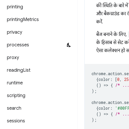
की स्थिति के बारे म
printing
और बैकग्राउंड का र
printing
Metrics
करें.
privacy
बैज बनाने के लिए,
के हिसाब से सेट करें
processes
ऐसा कलेक्शन हो स
proxy
reading
List
chrome
.
action
.
se
{
color
:
[
0
,
25
runtime
()
=
>
{
/* ..
);
scripting
chrome
.
action
.
se
search
{
color
:
'#00F
()
=
>
{
/* ..
);
sessions