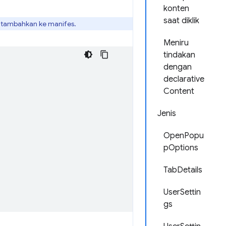
konten
saat diklik
itambahkan ke manifes.
Meniru
tindakan
dengan
declarative
Content
Jenis
OpenPopu
pOptions
TabDetails
UserSettin
gs