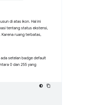
un di atas ikon. Hal ini
si tentang status ekstensi,
. Karena ruang terbatas,
k ada setelan badge default
antara 0 dan 255 yang