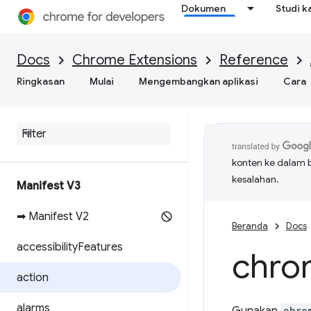
Dokumen
Studi k
Docs
Chrome Extensions
Reference
Ringkasan
Mulai
Mengembangkan aplikasi
Cara
konten ke dalam 
kesalahan.
Manifest V3
➡ Manifest V2
Beranda
Docs
accessibility
Features
chro
action
alarms
chro