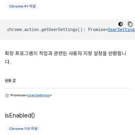
Chrome 91 이상
chrome
.
action
.
getUserSettings
()
:
Promise<
UserSetting
확장 프로그램의 작업과 관련된 사용자 지정 설정을 반환합니
다.
반환 값
Promise<
UserSettings
>
is
Enabled(
)
Chrome 110 이상