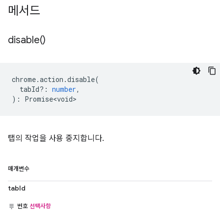
메서드
disable(
)
chrome
.
action
.
disable
(
tabId?
:
number
,
)
:
Promise<void>
탭의 작업을 사용 중지합니다.
매개변수
tabId
번호
선택사항