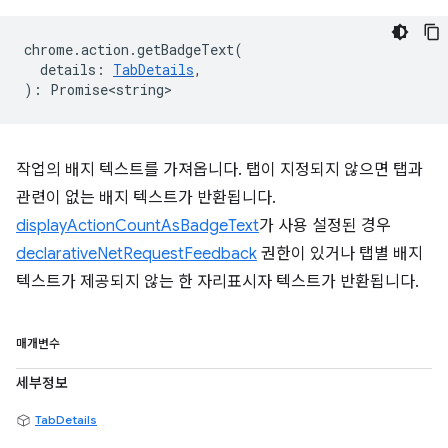
chrome
.
action
.
getBadgeText
(
details
:
TabDetails
,
)
:
Promise<string>
작업의 배지 텍스트를 가져옵니다. 탭이 지정되지 않으면 탭과
관련이 없는 배지 텍스트가 반환됩니다.
displayActionCountAsBadgeText
가 사용 설정된 경우
declarativeNetRequestFeedback
권한이 있거나 탭별 배지
텍스트가 제공되지 않는 한 자리표시자 텍스트가 반환됩니다.
매개변수
세부정보
TabDetails