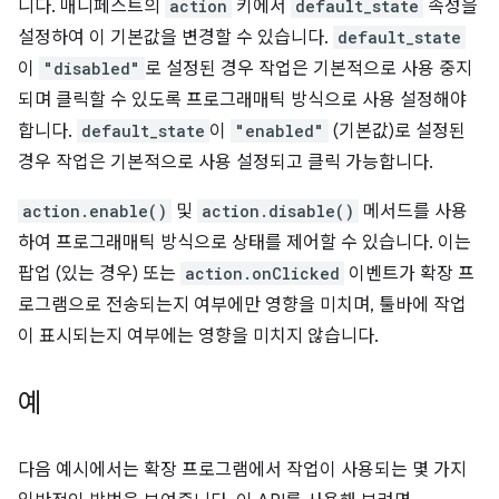
니다. 매니페스트의
action
키에서
default_state
속성을
설정하여 이 기본값을 변경할 수 있습니다.
default_state
이
"disabled"
로 설정된 경우 작업은 기본적으로 사용 중지
되며 클릭할 수 있도록 프로그래매틱 방식으로 사용 설정해야
합니다.
default_state
이
"enabled"
(기본값)로 설정된
경우 작업은 기본적으로 사용 설정되고 클릭 가능합니다.
action.enable()
및
action.disable()
메서드를 사용
하여 프로그래매틱 방식으로 상태를 제어할 수 있습니다. 이는
팝업 (있는 경우) 또는
action.onClicked
이벤트가 확장 프
로그램으로 전송되는지 여부에만 영향을 미치며, 툴바에 작업
이 표시되는지 여부에는 영향을 미치지 않습니다.
예
다음 예시에서는 확장 프로그램에서 작업이 사용되는 몇 가지