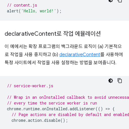
// content.js
alert
(
'Hello, world!'
);
declarative
Content로 작업 에뮬레이션
이 예에서는 확장 프로그램의 백그라운드 로직이 (a) 기본적으
로 작업을 사용 중지하고 (b)
declarativeContent
를 사용하여
특정 사이트에서 작업을 사용 설정하는 방법을 보여줍니다.
// service-worker.js
// Wrap in an onInstalled callback to avoid unnecessa
// every time the service worker is run
chrome
.
runtime
.
onInstalled
.
addListener
(()
=
>
{
// Page actions are disabled by default and enable
chrome
.
action
.
disable
();