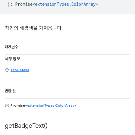
)
:
Promise<
extensionTypes
.
ColorArray
>
작업의 배경색을 가져옵니다.
매개변수
세부정보
TabDetails
반환 값
Promise<
extensionTypes.ColorArray
>
get
Badge
Text(
)