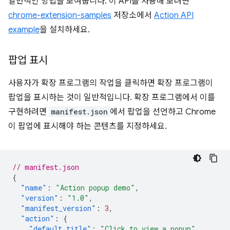
일반적인 방법을 보여줍니다. 이 API를 사용해 보려면
chrome-extension-samples
저장소에서
Action API
example
을 설치하세요.
팝업 표시
사용자가 확장 프로그램의 작업을 클릭하면 확장 프로그램이
팝업을 표시하는 것이 일반적입니다. 확장 프로그램에서 이를
구현하려면
manifest.json
에서 팝업을 선언하고 Chrome
이 팝업에 표시해야 하는 콘텐츠를 지정하세요.
// manifest.json
{
"name"
:
"Action popup demo"
,
"version"
:
"1.0"
,
"manifest_version"
:
3
,
"action"
:
{
"default_title"
:
"Click to view a popup"
,