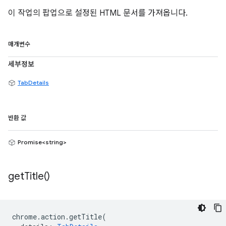
이 작업의 팝업으로 설정된 HTML 문서를 가져옵니다.
매개변수
세부정보
TabDetails
반환 값
Promise<string>
get
Title(
)
chrome
.
action
.
getTitle
(