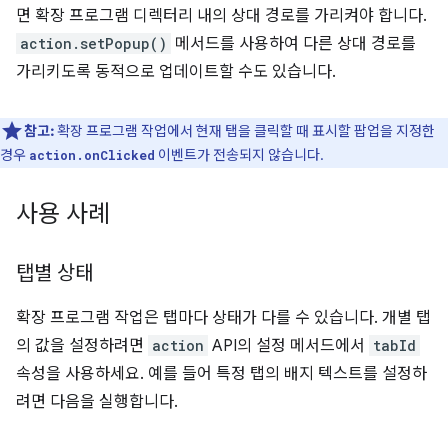
면 확장 프로그램 디렉터리 내의 상대 경로를 가리켜야 합니다.
action.setPopup()
메서드를 사용하여 다른 상대 경로를
가리키도록 동적으로 업데이트할 수도 있습니다.
참고:
확장 프로그램 작업에서 현재 탭을 클릭할 때 표시할 팝업을 지정한
경우
이벤트가 전송되지 않습니다.
action.onClicked
사용 사례
탭별 상태
확장 프로그램 작업은 탭마다 상태가 다를 수 있습니다. 개별 탭
의 값을 설정하려면
action
API의 설정 메서드에서
tabId
속성을 사용하세요. 예를 들어 특정 탭의 배지 텍스트를 설정하
려면 다음을 실행합니다.