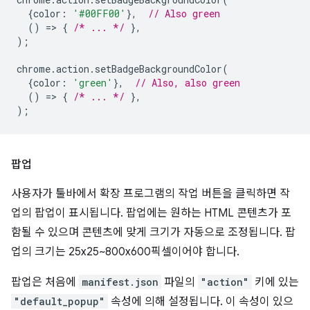
{
color
:
'#00FF00'
},
// Also green
()
=
>
{
/* ... */
},
);
chrome
.
action
.
setBadgeBackgroundColor
(
{
color
:
'green'
},
// Also, also green
()
=
>
{
/* ... */
},
);
팝업
사용자가 툴바에서 확장 프로그램의 작업 버튼을 클릭하면 작
업의 팝업이 표시됩니다. 팝업에는 원하는 HTML 콘텐츠가 포
함될 수 있으며 콘텐츠에 맞게 크기가 자동으로 조정됩니다. 팝
업의 크기는 25x25~800x600픽셀이어야 합니다.
팝업은 처음에
manifest.json
파일의
"action"
키에 있는
"default_popup"
속성에 의해 설정됩니다. 이 속성이 있으