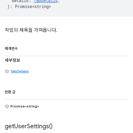
details
:
TabDetails
,
)
:
Promise<string>
작업의 제목을 가져옵니다.
매개변수
세부정보
TabDetails
반환 값
Promise<string>
get
User
Settings(
)