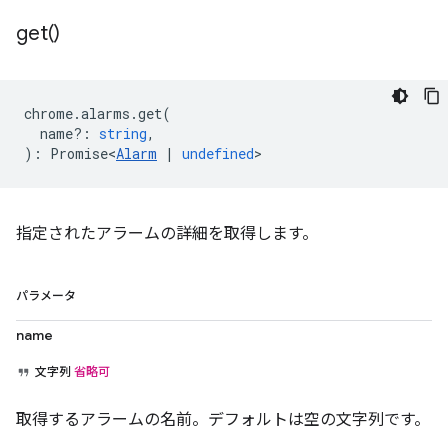
get(
)
chrome
.
alarms
.
get
(
name?
:
string
,
)
:
Promise<
Alarm
|
undefined
>
指定されたアラームの詳細を取得します。
パラメータ
name
文字列
省略可
取得するアラームの名前。デフォルトは空の文字列です。