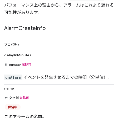
パフォーマンス上の理由から、アラームはこれより遅れる
可能性があります。
Alarm
Create
Info
プロパティ
delayInMinutes
number
省略可
onAlarm
イベントを発生させるまでの時間（分単位）。
name
文字列
省略可
保留中
このアラームの名前。