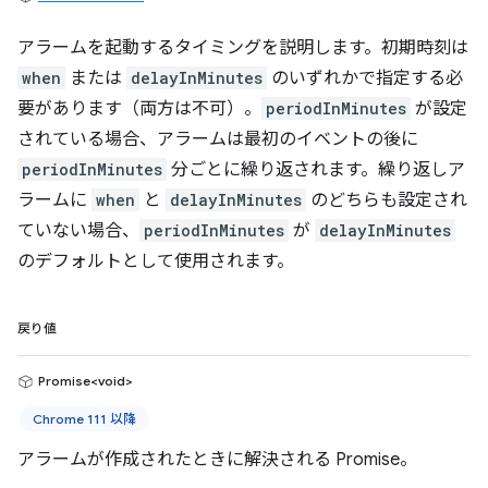
アラームを起動するタイミングを説明します。初期時刻は
when
または
delayInMinutes
のいずれかで指定する必
要があります（両方は不可）。
periodInMinutes
が設定
されている場合、アラームは最初のイベントの後に
periodInMinutes
分ごとに繰り返されます。繰り返しア
ラームに
when
と
delayInMinutes
のどちらも設定され
ていない場合、
periodInMinutes
が
delayInMinutes
のデフォルトとして使用されます。
戻り値
Promise<void>
Chrome 111 以降
アラームが作成されたときに解決される Promise。