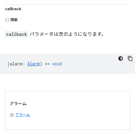
callback
関数
callback
パラメータは次のようになります。
(
alarm
:
Alarm
) =>
void
アラーム
アラーム