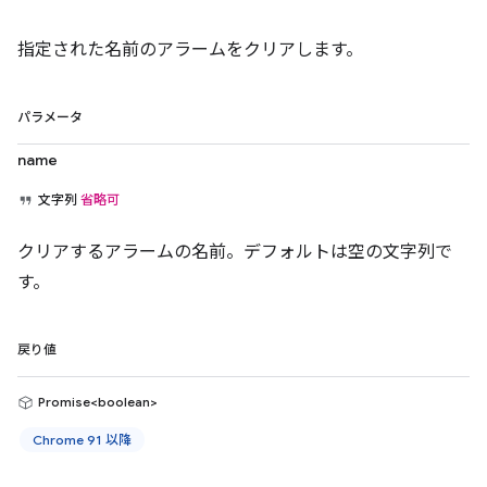
指定された名前のアラームをクリアします。
パラメータ
name
文字列
省略可
クリアするアラームの名前。デフォルトは空の文字列で
す。
戻り値
Promise<boolean>
Chrome 91 以降