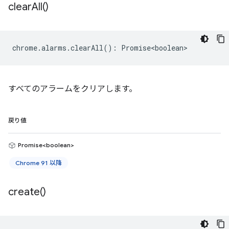
clear
All(
)
chrome
.
alarms
.
clearAll
()
:
Promise<boolean>
すべてのアラームをクリアします。
戻り値
Promise<boolean>
Chrome 91 以降
create(
)