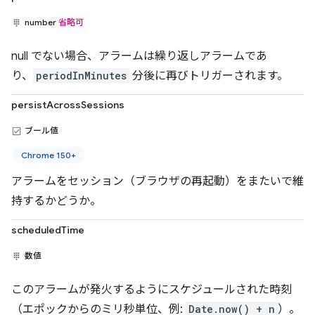
number
省略可
null でない場合、アラームは繰り返しアラームであ
り、
periodInMinutes
分後に再びトリガーされます。
persistAcrossSessions
ブール値
Chrome 150+
アラームをセッション（ブラウザの再起動）をまたいで維
持するかどうか。
scheduledTime
数値
このアラームが発火するようにスケジュールされた時刻
（エポックからのミリ秒単位、例:
Date.now() + n
）。