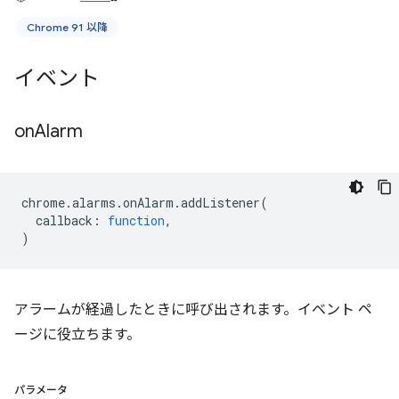
Chrome 91 以降
イベント
on
Alarm
chrome
.
alarms
.
onAlarm
.
addListener
(
callback
:
function
,
)
アラームが経過したときに呼び出されます。イベント ペ
ージに役立ちます。
パラメータ