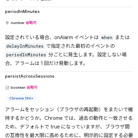
periodInMinutes
number
省略可
設定されている場合、onAlarm イベントは
when
または
delayInMinutes
で指定された最初のイベントの
periodInMinutes
分ごとに発生します。設定しない場
合、アラームは 1 回だけ発動します。
persistAcrossSessions
boolean
省略可
Chrome 150+
アラームをセッション（ブラウザの再起動）をまたいで維
持するかどうか。Chrome では、過去の動作と一致させる
ため、デフォルトで true になっていますが、ブラウザ間
の互換性を最大限に高めるために、明示的に設定する必要