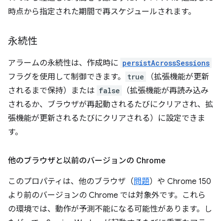
時点から指定された期間で再スケジュールされます。
永続性
アラームの永続性は、作成時に
persistAcrossSessions
フラグを使用して制御できます。
true
（拡張機能が更新
されるまで保持）または
false
（拡張機能が再読み込み
されるか、ブラウザが再起動されるたびにクリアされ、拡
張機能が更新されるたびにクリアされる）に設定できま
す。
他のブラウザと以前のバージョンの Chrome
このプロパティは、他のブラウザ（
問題
）や Chrome 150
より前のバージョンの Chrome では対象外です。これら
の環境では、動作が予測不能になる可能性があります。し