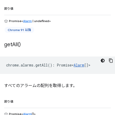
戻り値
Promise<
Alarm
| undefined>
Chrome 91 以降
get
All(
)
chrome
.
alarms
.
getAll
()
:
Promise<
Alarm
[]
>
すべてのアラームの配列を取得します。
戻り値
Promise<
Alarm
[]>