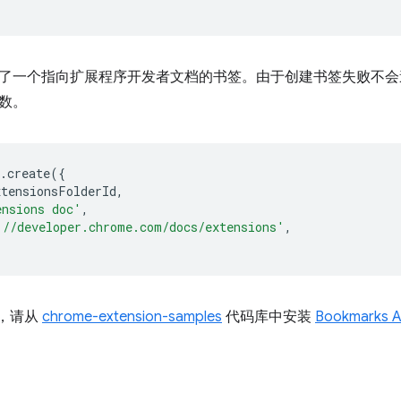
了一个指向扩展程序开发者文档的书签。由于创建书签失败不会
数。
.
create
({
xtensionsFolderId
,
ensions doc'
,
://developer.chrome.com/docs/extensions'
,
I，请从
chrome-extension-samples
代码库中安装
Bookmarks 