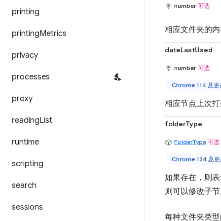
number
可选
printing
相应文件夹的内
printing
Metrics
dateLastUsed
privacy
number
可选
processes
Chrome 114 及
proxy
相应节点上次打
reading
List
folderType
runtime
FolderType
可选
Chrome 134 
scripting
如果存在，则表
search
则可以修改子节
sessions
每种文件夹类型