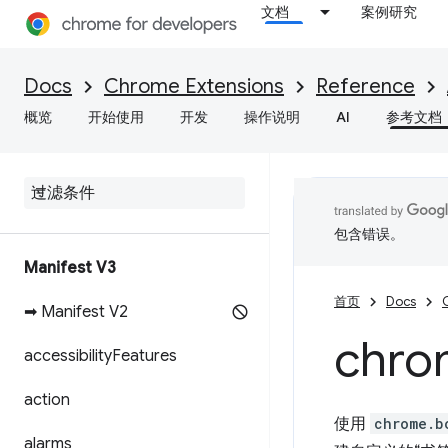
文档
案例研究
Docs
Chrome Extensions
Reference
概览
开始使用
开发
操作说明
AI
参考文档
包含错误。
Manifest V3
首页
Docs
➡ Manifest V2
chro
accessibility
Features
action
使用
chrome.b
alarms