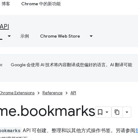
博客
Chrome 中的新功能
API
示例
Chrome Web Store
Google 会使用 AI 技术将内容翻译成您偏好的语言。AI 翻译可能
Chrome Extensions
Reference
API
me
.
bookmarks
ookmarks
API 可创建、整理和以其他方式操作书签。另请参阅