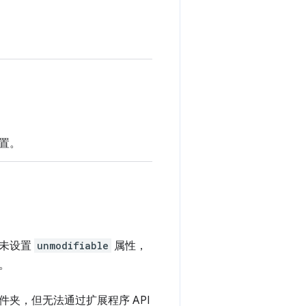
置。
点未设置
unmodifiable
属性，
。
夹，但无法通过扩展程序 API