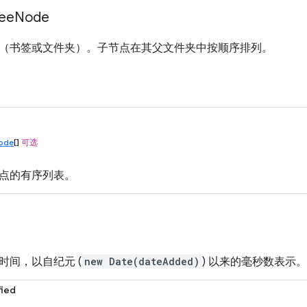
ee
Node
（书签或文件夹）。子节点在其父文件夹中按顺序排列。
ode
[]
可选
点的有序列表。
时间，以自纪元 (
new Date(dateAdded)
) 以来的毫秒数表示。
ied