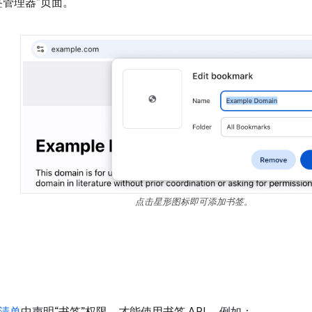
签管理器”页面。
点击星形图标即可添加书签。
清单
中声明“书签”权限，才能使用书签 API。 例如：