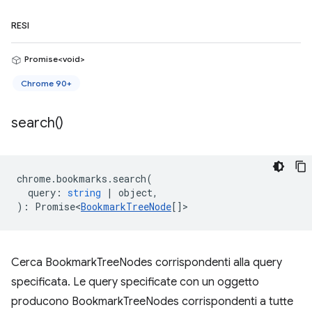
RESI
Promise<void>
Chrome 90+
search(
)
chrome
.
bookmarks
.
search
(
query
:
string
|
object
,
)
:
Promise<
BookmarkTreeNode
[]
>
Cerca BookmarkTreeNodes corrispondenti alla query
specificata. Le query specificate con un oggetto
producono BookmarkTreeNodes corrispondenti a tutte