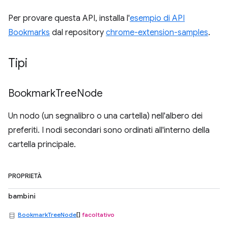
Per provare questa API, installa l'
esempio di API
Bookmarks
dal repository
chrome-extension-samples
.
Tipi
Bookmark
Tree
Node
Un nodo (un segnalibro o una cartella) nell'albero dei
preferiti. I nodi secondari sono ordinati all'interno della
cartella principale.
PROPRIETÀ
bambini
BookmarkTreeNode
[]
facoltativo