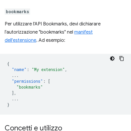
bookmarks
Per utilizzare l'API Bookmarks, devi dichiarare
l'autorizzazione "bookmarks" nel
manifest
dell'estensione
. Ad esempio:
{
"name"
:
"My extension"
,
...
"permissions"
:
[
"bookmarks"
],
...
}
Concetti e utilizzo