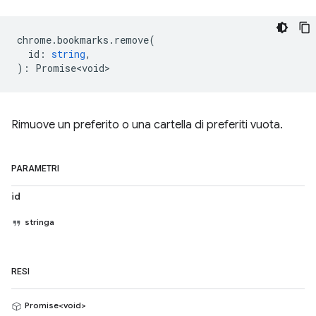
chrome
.
bookmarks
.
remove
(
id
:
string
,
)
:
Promise<void>
Rimuove un preferito o una cartella di preferiti vuota.
PARAMETRI
id
stringa
RESI
Promise<void>