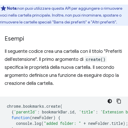
Nota
:non puoi utilizzare questa API per aggiungere o rimuovere
voci nella cartella principale. Inoltre, non puoi rinominare, spostare o
rimuovere le cartelle speciali "Barra dei preferiti" e "Altri preferiti".
Esempi
Il seguente codice crea una cartella con il titolo "Preferiti
dell'estensione". Il primo argomento di
create()
specifica le proprietà della nuova cartella. Il secondo
argomento definisce una funzione da eseguire dopo la
creazione della cartella.
chrome
.
bookmarks
.
create
(
{
'parentId'
:
bookmarkBar
.
id
,
'title'
:
'Extension 
function
(
newFolder
)
{
console
.
log
(
"added folder: "
+
newFolder
.
title
);