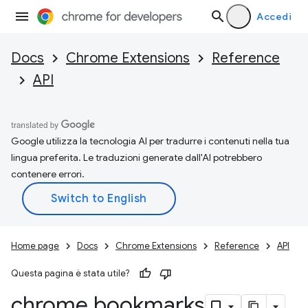
Accedi
Docs
Chrome Extensions
Reference
API
Google utilizza la tecnologia AI per tradurre i contenuti nella tua
lingua preferita. Le traduzioni generate dall'AI potrebbero
contenere errori.
Home page
Docs
Chrome Extensions
Reference
API
Questa pagina è stata utile?
chrome
.
bookmarks