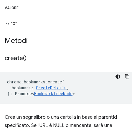
VALORE
"0"
Metodi
create(
)
chrome
.
bookmarks
.
create
(
bookmark
:
CreateDetails
,
)
:
Promise<
BookmarkTreeNode
>
Crea un segnalibro o una cartella in base al parentId
specificato. Se l'URL è NULL o mancante, sarà una