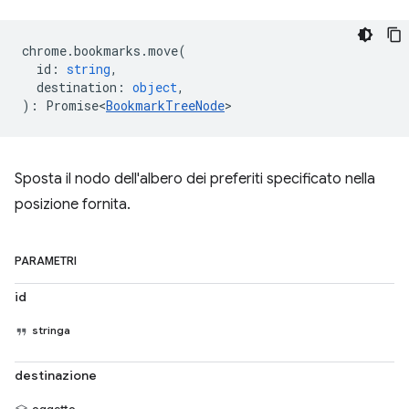
chrome
.
bookmarks
.
move
(
id
:
string
,
destination
:
object
,
)
:
Promise<
BookmarkTreeNode
>
Sposta il nodo dell'albero dei preferiti specificato nella
posizione fornita.
PARAMETRI
id
stringa
destinazione
oggetto