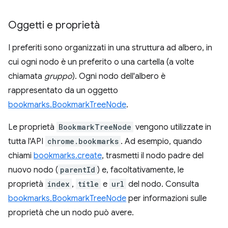
Oggetti e proprietà
I preferiti sono organizzati in una struttura ad albero, in
cui ogni nodo è un preferito o una cartella (a volte
chiamata
gruppo
). Ogni nodo dell'albero è
rappresentato da un oggetto
bookmarks.BookmarkTreeNode
.
Le proprietà
BookmarkTreeNode
vengono utilizzate in
tutta l'API
chrome.bookmarks
. Ad esempio, quando
chiami
bookmarks.create
, trasmetti il nodo padre del
nuovo nodo (
parentId
) e, facoltativamente, le
proprietà
index
,
title
e
url
del nodo. Consulta
bookmarks.BookmarkTreeNode
per informazioni sulle
proprietà che un nodo può avere.