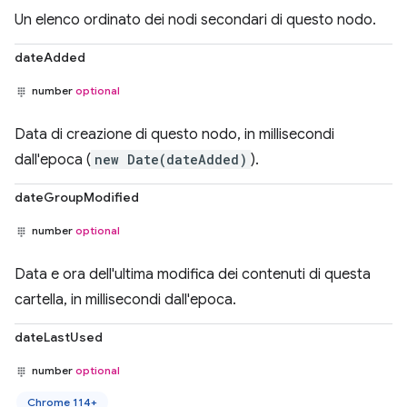
Un elenco ordinato dei nodi secondari di questo nodo.
dateAdded
number
optional
Data di creazione di questo nodo, in millisecondi
dall'epoca (
new Date(dateAdded)
).
dateGroupModified
number
optional
Data e ora dell'ultima modifica dei contenuti di questa
cartella, in millisecondi dall'epoca.
dateLastUsed
number
optional
Chrome 114+