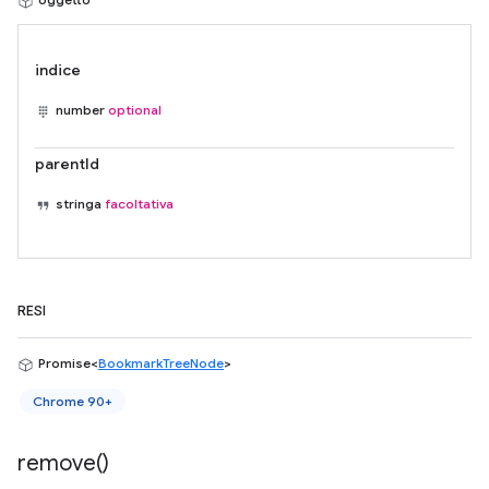
indice
number
optional
parentId
stringa
facoltativa
RESI
Promise<
BookmarkTreeNode
>
Chrome 90+
remove(
)