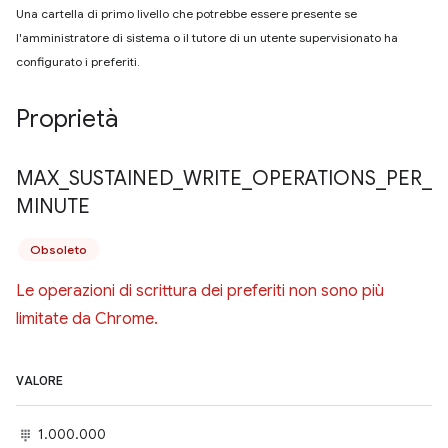
Una cartella di primo livello che potrebbe essere presente se
l'amministratore di sistema o il tutore di un utente supervisionato ha
configurato i preferiti.
Proprietà
MAX
_
SUSTAINED
_
WRITE
_
OPERATIONS
_
PER
_
MINUTE
Obsoleto
Le operazioni di scrittura dei preferiti non sono più
limitate da Chrome.
VALORE
1.000.000