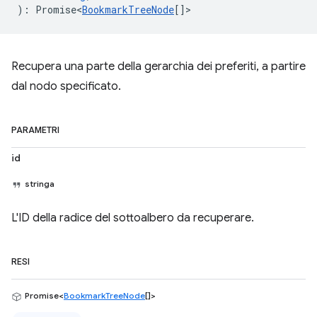
)
:
Promise<
BookmarkTreeNode
[]
>
Recupera una parte della gerarchia dei preferiti, a partire
dal nodo specificato.
PARAMETRI
id
stringa
L'ID della radice del sottoalbero da recuperare.
RESI
Promise<
BookmarkTreeNode
[]>