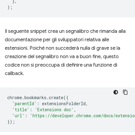
},
);
Il seguente snippet crea un segnalibro che rimanda alla
documentazione per gli sviluppatori relativa alle
estensioni. Poiché non succederà nulla di grave se la
creazione del segnalibro non va a buon fine, questo
codice non si preoccupa di definire una funzione di
callback.
chrome
.
bookmarks
.
create
({
'parentId'
:
extensionsFolderId
,
'title'
:
'Extensions doc'
,
'url'
:
'https://developer.chrome.com/docs/extensio
});