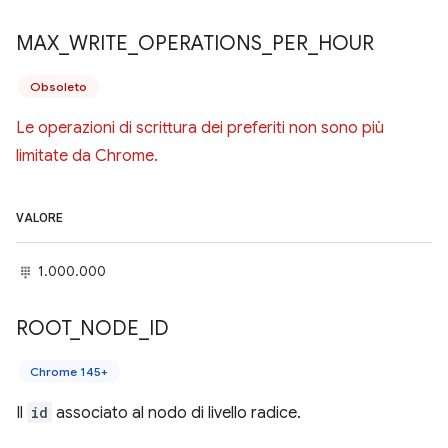
MAX
_
WRITE
_
OPERATIONS
_
PER
_
HOUR
Obsoleto
Le operazioni di scrittura dei preferiti non sono più
limitate da Chrome.
VALORE
1.000.000
ROOT
_
NODE
_
ID
Chrome 145+
Il
id
associato al nodo di livello radice.