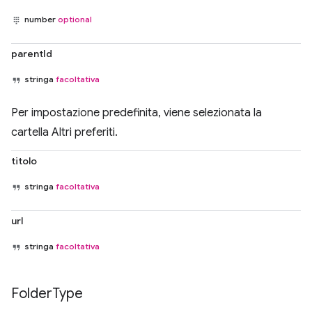
number
optional
parentId
stringa
facoltativa
Per impostazione predefinita, viene selezionata la
cartella Altri preferiti.
titolo
stringa
facoltativa
url
stringa
facoltativa
Folder
Type