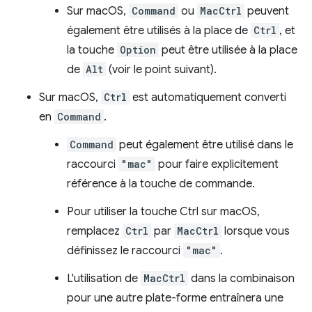
Sur macOS,
Command
ou
MacCtrl
peuvent
également être utilisés à la place de
Ctrl
, et
la touche
Option
peut être utilisée à la place
de
Alt
(voir le point suivant).
Sur macOS,
Ctrl
est automatiquement converti
en
Command
.
Command
peut également être utilisé dans le
raccourci
"mac"
pour faire explicitement
référence à la touche de commande.
Pour utiliser la touche Ctrl sur macOS,
remplacez
Ctrl
par
MacCtrl
lorsque vous
définissez le raccourci
"mac"
.
L'utilisation de
MacCtrl
dans la combinaison
pour une autre plate-forme entraînera une