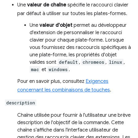
Une
valeur de chaîne
spécifie le raccourci clavier
par défaut à utiliser sur toutes les plates-formes.
Une
valeur d'objet
permet au développeur
d'extension de personnaliser le raccourci
clavier pour chaque plate-forme. Lorsque
vous fournissez des raccourcis spécifiques à
une plate-forme, les propriétés d'objet
valides sont
default
,
chromeos
,
linux
,
mac
et
windows
.
Pour en savoir plus, consultez
Exigences
concernant les combinaisons de touches
.
description
Chaîne utilisée pour fournir à l'utilisateur une brève
description de l'objectif de la commande. Cette
chaîne s'affiche dans l'interface utilisateur de
gestion des raccourcis clavier des extensions. Les