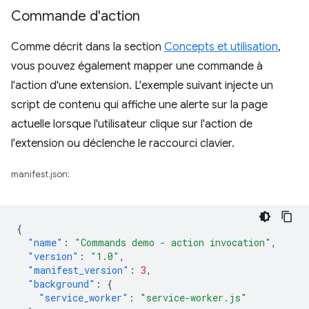
Commande d'action
Comme décrit dans la section
Concepts et utilisation
,
vous pouvez également mapper une commande à
l'action d'une extension. L'exemple suivant injecte un
script de contenu qui affiche une alerte sur la page
actuelle lorsque l'utilisateur clique sur l'action de
l'extension ou déclenche le raccourci clavier.
manifest.json:
{
"name"
:
"Commands demo - action invocation"
,
"version"
:
"1.0"
,
"manifest_version"
:
3
,
"background"
:
{
"service_worker"
:
"service-worker.js"