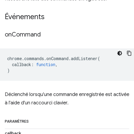
Événements
on
Command
chrome
.
commands
.
onCommand
.
addListener
(
callback
:
function
,
)
Déclenché lorsqu'une commande enregistrée est activée
à l'aide d'un raccourci clavier.
PARAMÈTRES
callback