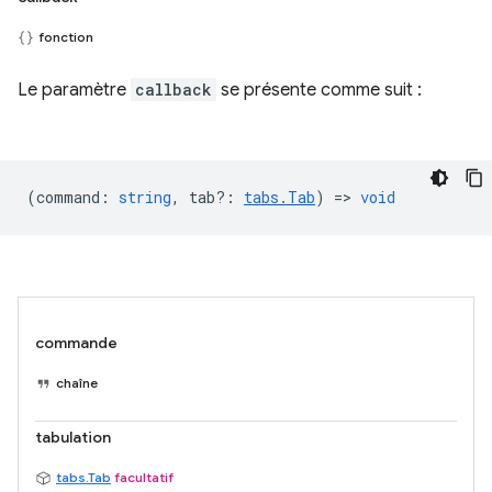
fonction
Le paramètre
callback
se présente comme suit :
(
command
:
string
,
tab?
:
tabs.Tab
) =>
void
commande
chaîne
tabulation
tabs.Tab
facultatif