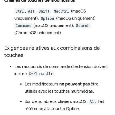
Chaînes de touches de modification
Ctrl
,
Alt
,
Shift
,
MacCtrl
(macOS
uniquement),
Option
(macOS uniquement),
Command
(macOS uniquement),
Search
(ChromeOS uniquement)
Exigences relatives aux combinaisons de
touches
Les raccourcis de commande d'extension doivent
inclure
Ctrl
ou
Alt
.
Les modificateurs
ne peuvent pas
être
utilisés avec les touches multimédias.
Sur de nombreux claviers macOS,
Alt
fait
référence à la touche Option.