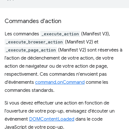
Commandes d'action
Les commandes
_execute_action
(Manifest V3),
_execute_browser_action
(Manifest V2) et
_execute_page_action
(Manifest V2) sont réservées à
l'action de déclenchement de votre action, de votre
action de navigateur ou de votre action de page,
respectivement. Ces commandes n'envoient pas
d'événements
command.onCommand
comme les
commandes standards.
Si vous devez effectuer une action en fonction de
l'ouverture de votre pop-up, envisagez d'écouter un
événement
DOMContentLoaded
dans le code
JavaScript de votre pop-up.