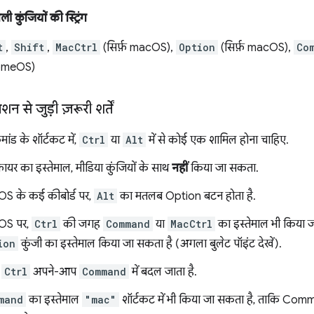
 कुंजियों की स्ट्रिंग
t
,
Shift
,
MacCtrl
(सिर्फ़ macOS),
Option
(सिर्फ़ macOS),
Co
romeOS)
न से जुड़ी ज़रूरी शर्तें
ांड के शॉर्टकट में,
Ctrl
या
Alt
में से कोई एक शामिल होना चाहिए.
़ायर का इस्तेमाल, मीडिया कुंजियों के साथ
नहीं
किया जा सकता.
S के कई कीबोर्ड पर,
Alt
का मतलब Option बटन होता है.
OS पर,
Ctrl
की जगह
Command
या
MacCtrl
का इस्तेमाल भी किया ज
ion
कुंजी का इस्तेमाल किया जा सकता है (अगला बुलेट पॉइंट देखें).
र
Ctrl
अपने-आप
Command
में बदल जाता है.
mand
का इस्तेमाल
"mac"
शॉर्टकट में भी किया जा सकता है, ताकि Comm