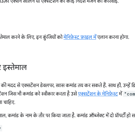
ाउज़र ऐक्शन खोलने या एक्सटेंशन को कोई निर्देश भेजने की कार्रवाई.
ेमाल करने के लिए, इन कुंजियों को
मेनिफ़ेस्ट फ़ाइल में
एलान करना होगा.
र इस्तेमाल
दद से एक्सटेंशन डेवलपर, खास कमांड तय कर सकते हैं. साथ ही, उन्हें डिफ़
टेंशन जिस भी कमांड को स्वीकार करता है उसे
एक्सटेंशन के मेनिफ़ेस्ट
में
"com
ा चाहिए.
ेमाल, कमांड के नाम के तौर पर किया जाता है. कमांड ऑब्जेक्ट में दो प्रॉपर्टी हो स
y