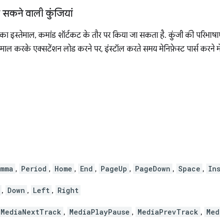
 सकने वाली कुंजियां
ं का इस्तेमाल, कमांड शॉर्टकट के तौर पर किया जा सकता है. कुंजी की परिभाषा
ेमाल करके एक्सटेंशन लोड करने पर, इंस्टॉल करते समय मेनिफ़ेस्ट पार्स करने में
mma
,
Period
,
Home
,
End
,
PageUp
,
PageDown
,
Space
,
In
,
Down
,
Left
,
Right
MediaNextTrack
,
MediaPlayPause
,
MediaPrevTrack
,
Med