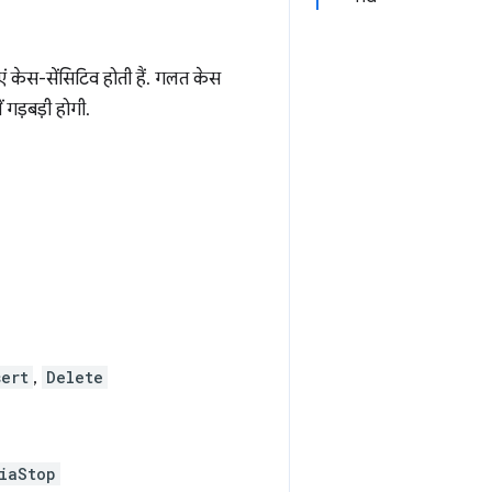
एं केस-सेंसिटिव होती हैं. गलत केस
 गड़बड़ी होगी.
sert
,
Delete
iaStop