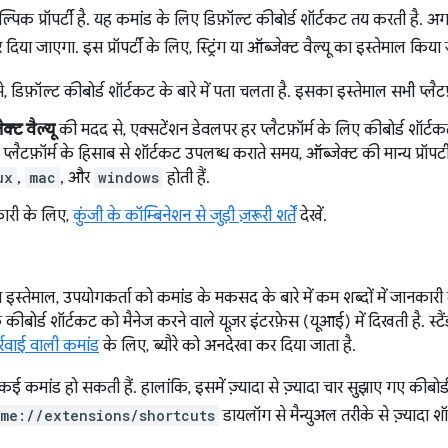
िक प्रॉपर्टी है. यह कमांड के लिए डिफ़ॉल्ट कीबोर्ड शॉर्टकट तय करती है. अग
िया जाएगा. इस प्रॉपर्टी के लिए, स्ट्रिंग या ऑब्जेक्ट वैल्यू का इस्तेमाल किय
े, डिफ़ॉल्ट कीबोर्ड शॉर्टकट के बारे में पता चलता है. इसका इस्तेमाल सभी प्लै
क्ट वैल्यू
की मदद से, एक्सटेंशन डेवलपर हर प्लैटफ़ॉर्म के लिए कीबोर्ड शॉर्
प्लैटफ़ॉर्म के हिसाब से शॉर्टकट उपलब्ध कराते समय, ऑब्जेक्ट की मान्य प्रॉपर्
ux
,
mac
, और
windows
होती हैं.
कारी के लिए,
कुंजी के कॉम्बिनेशन से जुड़ी ज़रूरी शर्तें
देखें.
का इस्तेमाल, उपयोगकर्ता को कमांड के मकसद के बारे में कम शब्दों में जानकारी दे
कीबोर्ड शॉर्टकट को मैनेज करने वाले यूज़र इंटरफ़ेस (यूआई) में दिखती है. स्टैंडर्
्रवाई वाली कमांड
के लिए, ब्यौरे को अनदेखा कर दिया जाता है.
 कई कमांड हो सकती हैं. हालांकि, इसमें ज़्यादा से ज़्यादा चार सुझाए गए कीबोर
me://extensions/shortcuts
डायलॉग से मैन्युअल तरीके से ज़्यादा श