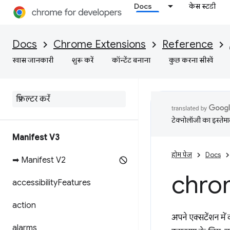
Docs
केस स्टडी
Docs
Chrome Extensions
Reference
खास जानकारी
शुरू करें
कॉन्टेंट बनाना
कुछ करना सीखें
टेक्नोलॉजी का इस्तेमाल
Manifest V3
होम पेज
Docs
➡ Manifest V2
chro
accessibility
Features
action
अपने एक्सटेंशन में 
alarms