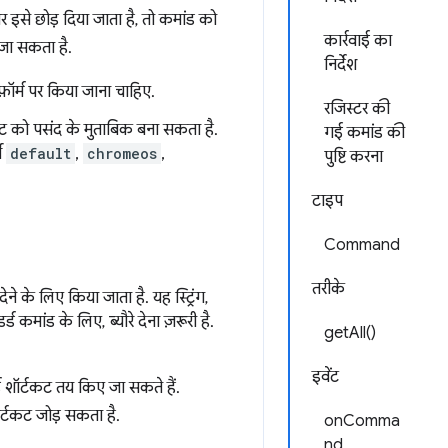
र इसे छोड़ दिया जाता है, तो कमांड को
कार्रवाई का
ा जा सकता है.
निर्देश
टफ़ॉर्म पर किया जाना चाहिए.
रजिस्टर की
टकट को पसंद के मुताबिक बना सकता है.
गई कमांड की
टी
default
,
chromeos
,
पुष्टि करना
टाइप
Command
तरीके
ने के लिए किया जाता है. यह स्ट्रिंग,
ड कमांड के लिए, ब्यौरे देना ज़रूरी है.
getAll()
इवेंट
्ड शॉर्टकट तय किए जा सकते हैं.
ॉर्टकट जोड़ सकता है.
onComma
nd