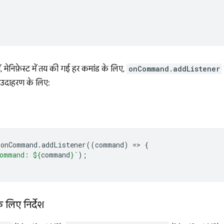
ें, मेनिफ़ेस्ट में तय की गई हर कमांड के लिए,
onCommand.addListener
 उदाहरण के लिए:
.
onCommand
.
addListener
((
command
)
=
>
{
ommand: 
${
command
}
`
);
े लिए निर्देश