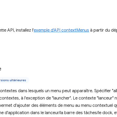
te API, installez l'
exemple d'API contextMenus
à partir du d
e
sions ultérieures
contextes dans lesquels un menu peut apparaître. Spécifier "al
 contextes, à l'exception de "launcher". Le contexte "lanceur" 
l permet d'ajouter des éléments de menu au menu contextuel qu
ône d'application dans le lanceur/la barre des tâches/le dock, 