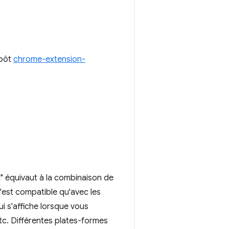
épôt
chrome-extension-
l" équivaut à la combinaison de
n'est compatible qu'avec les
i s'affiche lorsque vous
etc. Différentes plates-formes