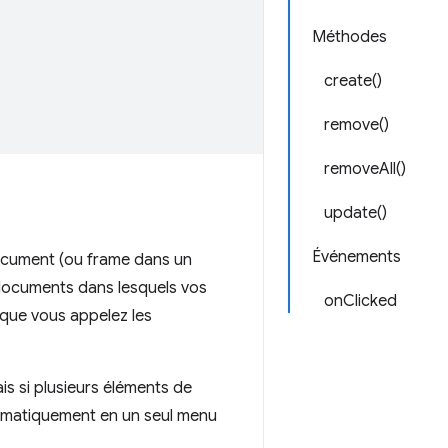
Méthodes
create()
remove()
removeAll()
update()
Événements
ocument (ou frame dans un
 documents dans lesquels vos
onClicked
que vous appelez les
s si plusieurs éléments de
tomatiquement en un seul menu