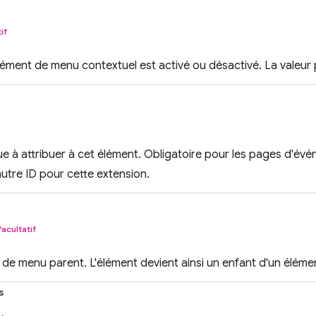
if
élément de menu contextuel est activé ou désactivé. La valeur
que à attribuer à cet élément. Obligatoire pour les pages d'évé
autre ID pour cette extension.
facultatif
 de menu parent. L'élément devient ainsi un enfant d'un élé
s