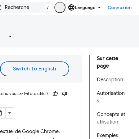
/
Connexion
Sur cette
page
Description
Autorisation
enu vous a-t-il été utile ?
s
Concepts et
utilisation
textuel de Google Chrome.
Exemples