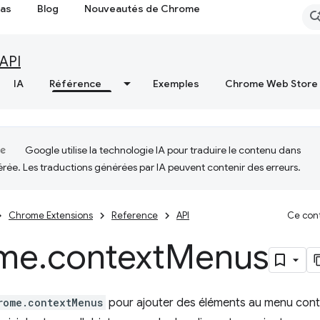
cas
Blog
Nouveautés de Chrome
API
IA
Référence
Exemples
Chrome Web Store
Google utilise la technologie IA pour traduire le contenu dans
érée. Les traductions générées par IA peuvent contenir des erreurs.
Chrome Extensions
Reference
API
Ce cont
me
.
context
Menus
rome.contextMenus
pour ajouter des éléments au menu con