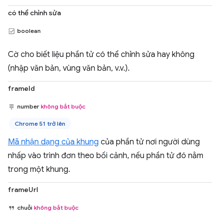
có thể chỉnh sửa
boolean
Cờ cho biết liệu phần tử có thể chỉnh sửa hay không
(nhập văn bản, vùng văn bản, v.v.).
frameId
number
không bắt buộc
Chrome 51 trở lên
Mã nhận dạng của khung
của phần tử nơi người dùng
nhấp vào trình đơn theo bối cảnh, nếu phần tử đó nằm
trong một khung.
frameUrl
chuỗi
không bắt buộc