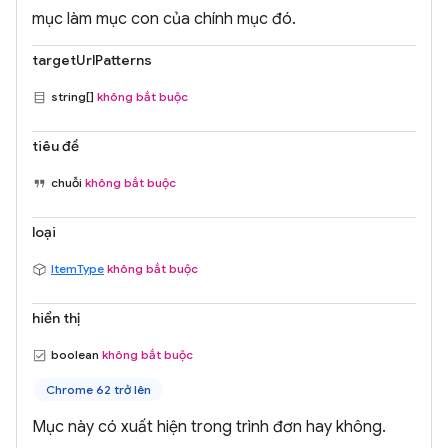
mục làm mục con của chính mục đó.
targetUrlPatterns
string[]
không bắt buộc
tiêu đề
chuỗi
không bắt buộc
loại
ItemType
không bắt buộc
hiển thị
boolean
không bắt buộc
Chrome 62 trở lên
Mục này có xuất hiện trong trình đơn hay không.