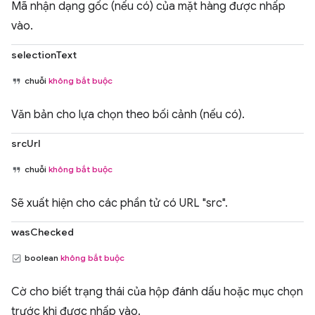
Mã nhận dạng gốc (nếu có) của mặt hàng được nhấp
vào.
selectionText
chuỗi
không bắt buộc
Văn bản cho lựa chọn theo bối cảnh (nếu có).
srcUrl
chuỗi
không bắt buộc
Sẽ xuất hiện cho các phần tử có URL "src".
wasChecked
boolean
không bắt buộc
Cờ cho biết trạng thái của hộp đánh dấu hoặc mục chọn
trước khi được nhấp vào.