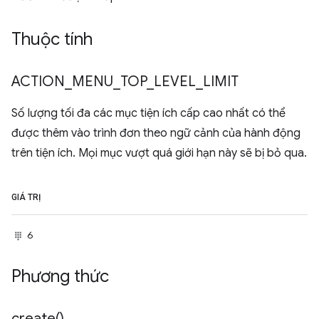
Thuộc tính
ACTION
_
MENU
_
TOP
_
LEVEL
_
LIMIT
Số lượng tối đa các mục tiện ích cấp cao nhất có thể
được thêm vào trình đơn theo ngữ cảnh của hành động
trên tiện ích. Mọi mục vượt quá giới hạn này sẽ bị bỏ qua.
GIÁ TRỊ
6
Phương thức
create(
)