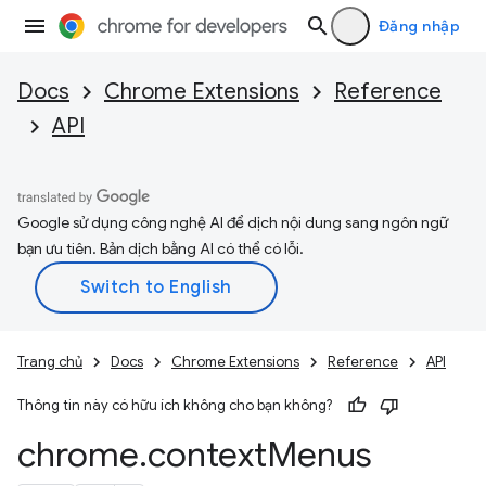
Đăng nhập
Docs
Chrome Extensions
Reference
API
Google sử dụng công nghệ AI để dịch nội dung sang ngôn ngữ
bạn ưu tiên. Bản dịch bằng AI có thể có lỗi.
Trang chủ
Docs
Chrome Extensions
Reference
API
Thông tin này có hữu ích không cho bạn không?
chrome
.
context
Menus