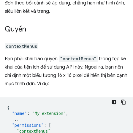
đơn theo bối cảnh sẽ áp dụng, chẳng hạn như hình ảnh,
siêu liên kết và trang.
Quyền
contextMenus
Bạn phải khai báo quyền
"contextMenus"
trong tệp kê
khai của tiện ích để sử dụng API này. Ngoài ra, bạn nên
chỉ định một biểu tượng 16 x 16 pixel để hiển thị bên cạnh
mục trình đơn. Ví dụ:
{
"name"
:
"My extension"
,
...
"permissions"
:
[
"contextMenus"