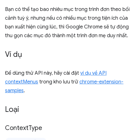
Bạn có thể tạo bao nhiêu mục trong trình đơn theo bối
cảnh tuỳ ý, nhưng nếu có nhiều mục trong tiện ích của
bạn xuất hiện cùng lúc, thì Google Chrome sẽ tự động
thu gọn các mục đó thành một trình đơn mẹ duy nhất.
Ví dụ
Để dùng thử API này, hãy cài đặt
ví dụ về API
contextMenus
trong kho lưu trữ
chrome-extension-
samples
.
Loại
Context
Type