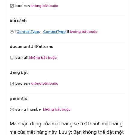
boolean
không bắt buộc
bối cảnh
[
ContextType
, ...
ContextType
[]]
không bắt buộc
documentUrlPatterns
string[]
không bắt buộc
đang bật
boolean
không bắt buộc
parentId
string | number
không bắt buộc
Mã nhận dạng của mặt hàng sẽ trở thành mặt hàng
mẹ của mặt hàng này. Lưu ý: Bạn không thể đặt một