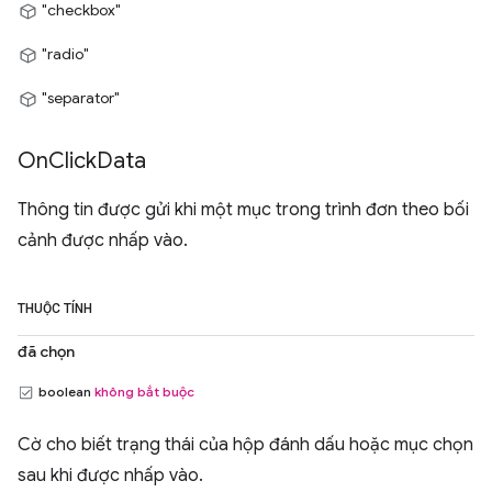
"checkbox"
"radio"
"separator"
On
Click
Data
Thông tin được gửi khi một mục trong trình đơn theo bối
cảnh được nhấp vào.
THUỘC TÍNH
đã chọn
boolean
không bắt buộc
Cờ cho biết trạng thái của hộp đánh dấu hoặc mục chọn
sau khi được nhấp vào.