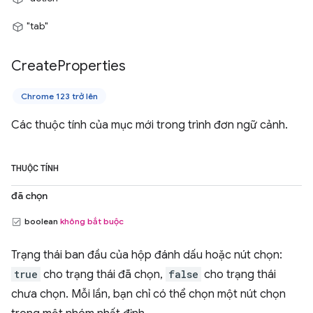
"tab"
Create
Properties
Chrome 123 trở lên
Các thuộc tính của mục mới trong trình đơn ngữ cảnh.
THUỘC TÍNH
đã chọn
boolean
không bắt buộc
Trạng thái ban đầu của hộp đánh dấu hoặc nút chọn:
true
cho trạng thái đã chọn,
false
cho trạng thái
chưa chọn. Mỗi lần, bạn chỉ có thể chọn một nút chọn