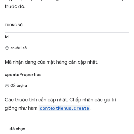
trước đó.
THÔNG SỐ
id
chuỗi | số
Mã nhận dạng của mặt hàng cần cập nhật.
updateProperties
đối tượng
Các thuộc tính cần cập nhật. Chấp nhận các giá trị
giống như hàm
contextMenus.create
.
đã chọn