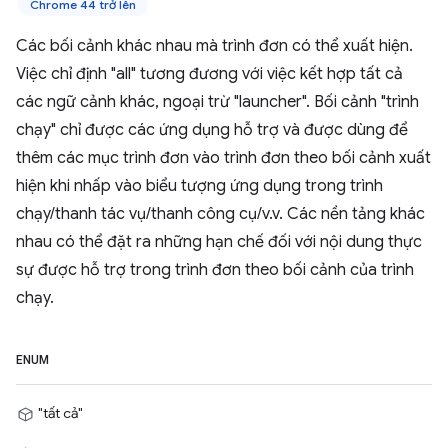
Chrome 44 trở lên
Các bối cảnh khác nhau mà trình đơn có thể xuất hiện.
Việc chỉ định "all" tương đương với việc kết hợp tất cả
các ngữ cảnh khác, ngoại trừ "launcher". Bối cảnh "trình
chạy" chỉ được các ứng dụng hỗ trợ và được dùng để
thêm các mục trình đơn vào trình đơn theo bối cảnh xuất
hiện khi nhấp vào biểu tượng ứng dụng trong trình
chạy/thanh tác vụ/thanh công cụ/v.v. Các nền tảng khác
nhau có thể đặt ra những hạn chế đối với nội dung thực
sự được hỗ trợ trong trình đơn theo bối cảnh của trình
chạy.
ENUM
"tất cả"