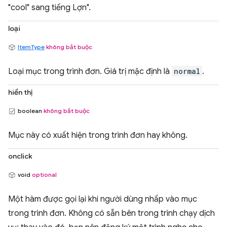
"cool" sang tiếng Lợn".
loại
ItemType
không bắt buộc
Loại mục trong trình đơn. Giá trị mặc định là
normal
.
hiển thị
boolean
không bắt buộc
Mục này có xuất hiện trong trình đơn hay không.
onclick
void
optional
Một hàm được gọi lại khi người dùng nhấp vào mục
trong trình đơn. Không có sẵn bên trong trình chạy dịch