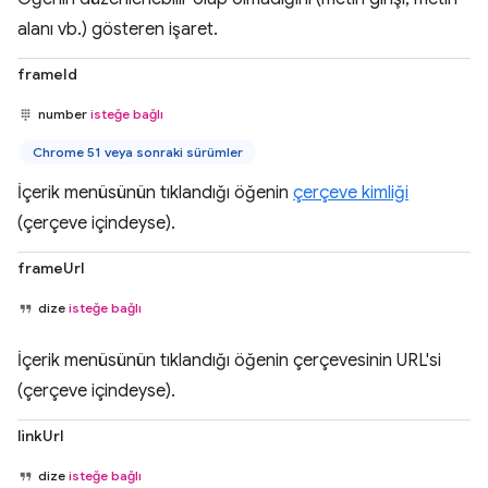
alanı vb.) gösteren işaret.
frameId
number
isteğe bağlı
Chrome 51 veya sonraki sürümler
İçerik menüsünün tıklandığı öğenin
çerçeve kimliği
(çerçeve içindeyse).
frameUrl
dize
isteğe bağlı
İçerik menüsünün tıklandığı öğenin çerçevesinin URL'si
(çerçeve içindeyse).
linkUrl
dize
isteğe bağlı