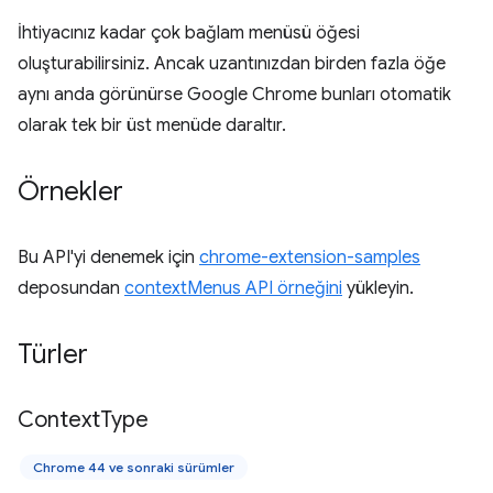
İhtiyacınız kadar çok bağlam menüsü öğesi
oluşturabilirsiniz. Ancak uzantınızdan birden fazla öğe
aynı anda görünürse Google Chrome bunları otomatik
olarak tek bir üst menüde daraltır.
Örnekler
Bu API'yi denemek için
chrome-extension-samples
deposundan
contextMenus API örneğini
yükleyin.
Türler
Context
Type
Chrome 44 ve sonraki sürümler