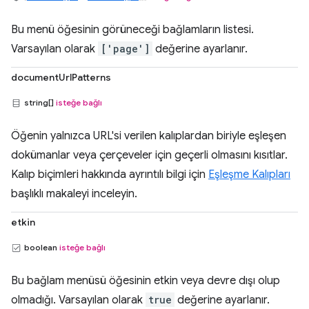
Bu menü öğesinin görüneceği bağlamların listesi.
Varsayılan olarak
['page']
değerine ayarlanır.
documentUrlPatterns
string[]
isteğe bağlı
Öğenin yalnızca URL'si verilen kalıplardan biriyle eşleşen
dokümanlar veya çerçeveler için geçerli olmasını kısıtlar.
Kalıp biçimleri hakkında ayrıntılı bilgi için
Eşleşme Kalıpları
başlıklı makaleyi inceleyin.
etkin
boolean
isteğe bağlı
Bu bağlam menüsü öğesinin etkin veya devre dışı olup
olmadığı. Varsayılan olarak
true
değerine ayarlanır.