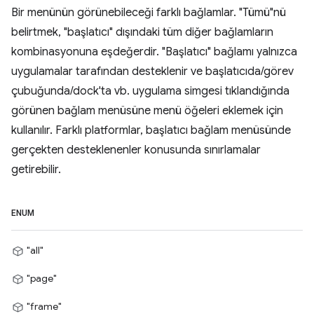
Bir menünün görünebileceği farklı bağlamlar. "Tümü"nü
belirtmek, "başlatıcı" dışındaki tüm diğer bağlamların
kombinasyonuna eşdeğerdir. "Başlatıcı" bağlamı yalnızca
uygulamalar tarafından desteklenir ve başlatıcıda/görev
çubuğunda/dock'ta vb. uygulama simgesi tıklandığında
görünen bağlam menüsüne menü öğeleri eklemek için
kullanılır. Farklı platformlar, başlatıcı bağlam menüsünde
gerçekten desteklenenler konusunda sınırlamalar
getirebilir.
ENUM
"all"
"page"
"frame"