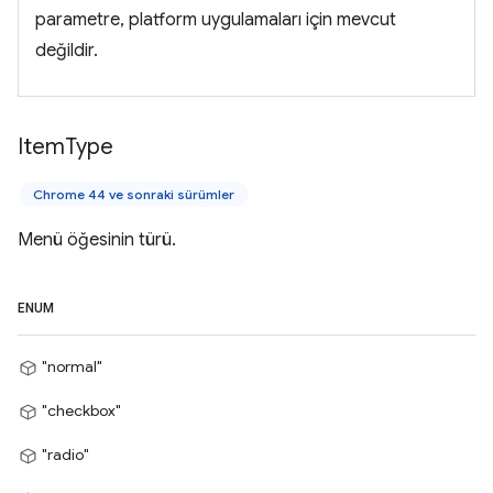
parametre, platform uygulamaları için mevcut
değildir.
Item
Type
Chrome 44 ve sonraki sürümler
Menü öğesinin türü.
ENUM
"normal"
"checkbox"
"radio"