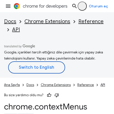
Oturum aç
Docs
Chrome Extensions
Reference
API
Google, içerikleri tercih ettiğiniz dile çevirmek için yapay zeka
teknolojisini kullanır. Yapay zeka çevirilerinde hata olabilir.
Ana Sayfa
Docs
Chrome Extensions
Reference
API
Bu size yardımcı oldu mu?
chrome
.
context
Menus