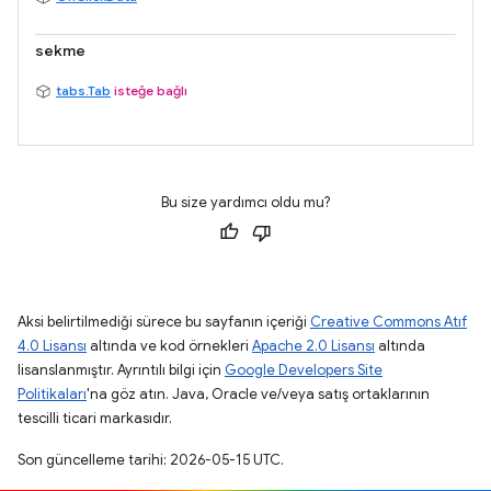
sekme
tabs.Tab
isteğe bağlı
Bu size yardımcı oldu mu?
Aksi belirtilmediği sürece bu sayfanın içeriği
Creative Commons Atıf
4.0 Lisansı
altında ve kod örnekleri
Apache 2.0 Lisansı
altında
lisanslanmıştır. Ayrıntılı bilgi için
Google Developers Site
Politikaları
'na göz atın. Java, Oracle ve/veya satış ortaklarının
tescilli ticari markasıdır.
Son güncelleme tarihi: 2026-05-15 UTC.