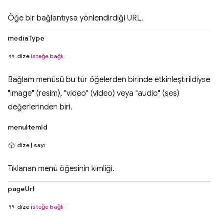
Öğe bir bağlantıysa yönlendirdiği URL.
mediaType
dize
isteğe bağlı
Bağlam menüsü bu tür öğelerden birinde etkinleştirildiyse
"image" (resim), "video" (video) veya "audio" (ses)
değerlerinden biri.
menuItemId
dize | sayı
Tıklanan menü öğesinin kimliği.
pageUrl
dize
isteğe bağlı