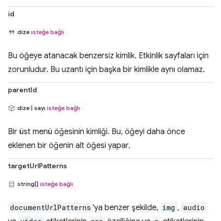
id
dize
isteğe bağlı
Bu öğeye atanacak benzersiz kimlik. Etkinlik sayfaları için
zorunludur. Bu uzantı için başka bir kimlikle aynı olamaz.
parentId
dize | sayı
isteğe bağlı
Bir üst menü öğesinin kimliği. Bu, öğeyi daha önce
eklenen bir öğenin alt öğesi yapar.
targetUrlPatterns
string[]
isteğe bağlı
documentUrlPatterns
'ya benzer şekilde,
img
,
audio