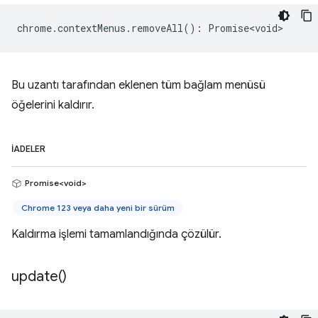
chrome
.
contextMenus
.
removeAll
()
:
Promise<void>
Bu uzantı tarafından eklenen tüm bağlam menüsü
öğelerini kaldırır.
İADELER
Promise<void>
Chrome 123 veya daha yeni bir sürüm
Kaldırma işlemi tamamlandığında çözülür.
update(
)