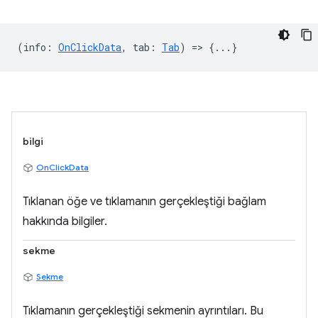
(
info
:
OnClickData
,
tab
:
Tab
) => {...}
bilgi
OnClickData
Tıklanan öğe ve tıklamanın gerçekleştiği bağlam
hakkında bilgiler.
sekme
Sekme
Tıklamanın gerçekleştiği sekmenin ayrıntıları. Bu