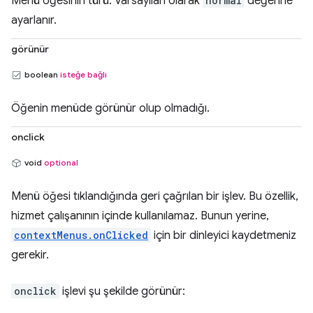
Menü öğesinin türü. Varsayılan olarak
normal
değerine
ayarlanır.
görünür
boolean
isteğe bağlı
Öğenin menüde görünür olup olmadığı.
onclick
void
optional
Menü öğesi tıklandığında geri çağrılan bir işlev. Bu özellik,
hizmet çalışanının içinde kullanılamaz. Bunun yerine,
contextMenus.onClicked
için bir dinleyici kaydetmeniz
gerekir.
onclick
işlevi şu şekilde görünür: