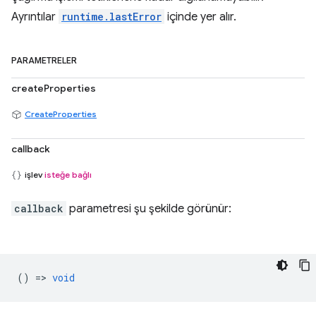
Ayrıntılar
runtime.lastError
içinde yer alır.
PARAMETRELER
createProperties
CreateProperties
callback
işlev
isteğe bağlı
callback
parametresi şu şekilde görünür:
() =>
void