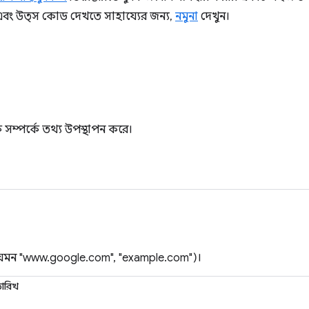
এবং উত্স কোড দেখতে সাহায্যের জন্য,
নমুনা
দেখুন।
সম্পর্কে তথ্য উপস্থাপন করে।
েমন "www.google.com", "example.com")।
তারিখ