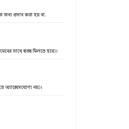
জন্য প্রদান করা হয় না.
োমেনের সাথে হুবহু মিলতে হবে)।
িতে অ্যাক্সেসযোগ্য নয়)।