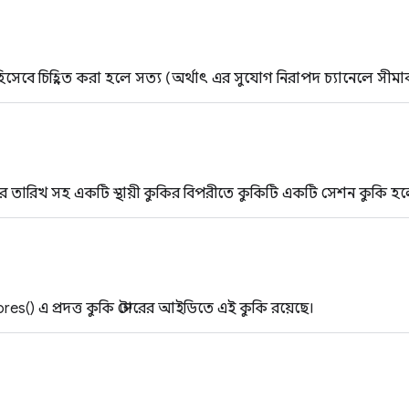
সেবে চিহ্নিত করা হলে সত্য (অর্থাৎ এর সুযোগ নিরাপদ চ্যানেলে সীম
ার তারিখ সহ একটি স্থায়ী কুকির বিপরীতে কুকিটি একটি সেশন কুকি হল
es() এ প্রদত্ত কুকি স্টোরের আইডিতে এই কুকি রয়েছে।