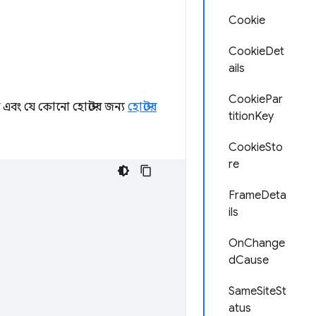
Cookie
CookieDet
ails
CookiePar
এবং যে কোনো হোস্টের জন্য
হোস্টের
titionKey
CookieSto
re
FrameDeta
ils
OnChange
dCause
SameSiteSt
atus