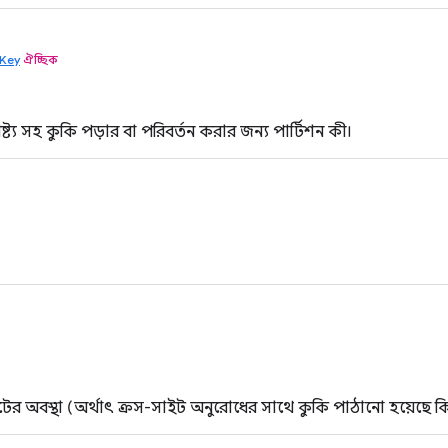
nKey
ঐচ্ছিক
ষ্ট্য সহ কুকি পড়ার বা পরিবর্তন করার জন্য পার্টিশন কী।
র অবস্থা (অর্থাৎ ক্রস-সাইট অনুরোধের সাথে কুকি পাঠানো হয়েছে ক