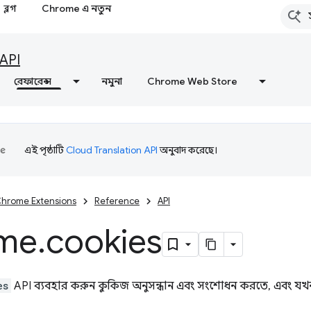
ব্লগ
Chrome এ নতুন
API
রেফারেন্স
নমুনা
Chrome Web Store
এই পৃষ্ঠাটি
Cloud Translation API
অনুবাদ করেছে।
hrome Extensions
Reference
API
me
.
cookies
es
API ব্যবহার করুন কুকিজ অনুসন্ধান এবং সংশোধন করতে, এবং যখন সে