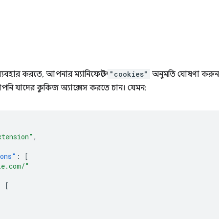
বহার করতে, আপনার ম্যানিফেস্টে
"cookies"
অনুমতি ঘোষণা করুন 
নি যাদের কুকিজ অ্যাক্সেস করতে চান। যেমন:
xtension"
,
ions"
:
[
le.com/"
:
[