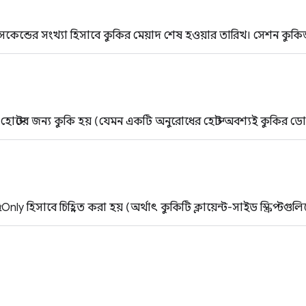
কেন্ডের সংখ্যা হিসাবে কুকির মেয়াদ শেষ হওয়ার তারিখ। সেশন কুকিজ 
্র হোস্টের জন্য কুকি হয় (যেমন একটি অনুরোধের হোস্ট অবশ্যই কুকির ড
Only হিসাবে চিহ্নিত করা হয় (অর্থাৎ কুকিটি ক্লায়েন্ট-সাইড স্ক্রিপ্টগুল