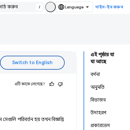
/
সাইন-ইন করুন
এই পৃষ্ঠায় যা
যা আছে
বর্ণনা
এটি কাজে লেগেছে?
অনুমতি
বিভাজন
উদাহরণ
গুলি পরিবর্তন হয় তখন বিজ্ঞপ্তি
প্রকারভেদ