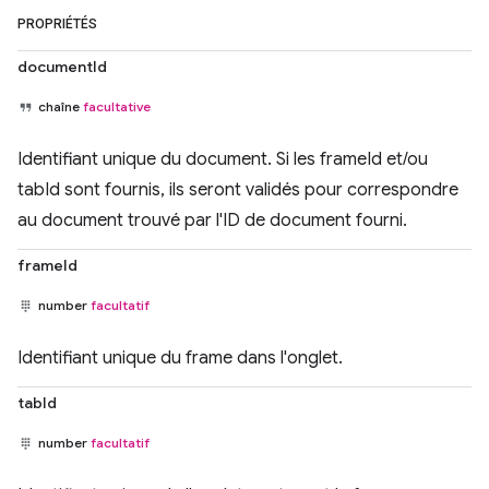
PROPRIÉTÉS
documentId
chaîne
facultative
Identifiant unique du document. Si les frameId et/ou
tabId sont fournis, ils seront validés pour correspondre
au document trouvé par l'ID de document fourni.
frameId
number
facultatif
Identifiant unique du frame dans l'onglet.
tabId
number
facultatif