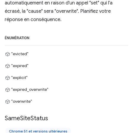
automatiquement en raison d'un appel "set" qui l'a
écrasé, la "cause" sera "overwrite". Planifiez votre
réponse en conséquence.
ÉNUMÉRATION
"evicted"
"expired"
"explicit"
"expired_overwrite"
"overwrite"
Same
Site
Status
Chrome 51 et versions ultérieures