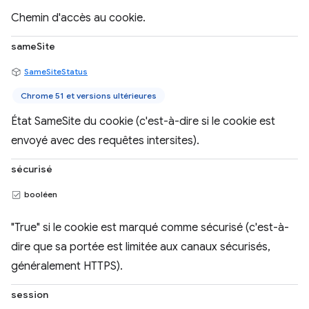
Chemin d'accès au cookie.
sameSite
SameSiteStatus
Chrome 51 et versions ultérieures
État SameSite du cookie (c'est-à-dire si le cookie est
envoyé avec des requêtes intersites).
sécurisé
booléen
"True" si le cookie est marqué comme sécurisé (c'est-à-
dire que sa portée est limitée aux canaux sécurisés,
généralement HTTPS).
session