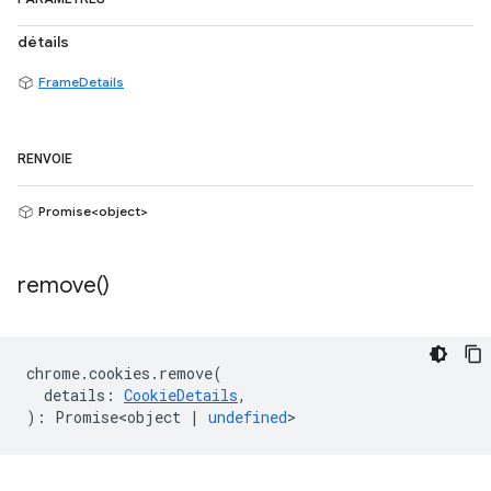
détails
FrameDetails
RENVOIE
Promise<object>
remove(
)
chrome
.
cookies
.
remove
(
details
:
CookieDetails
,
)
:
Promise<object
|
undefined
>