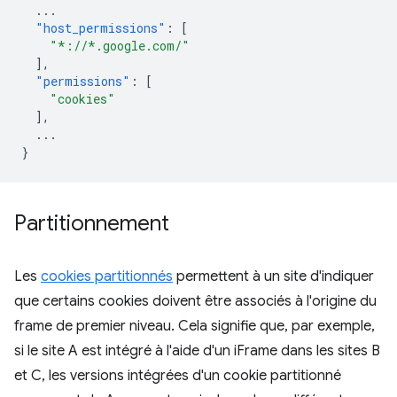
...
"host_permissions"
:
[
"*://*.google.com/"
],
"permissions"
:
[
"cookies"
],
...
}
Partitionnement
Les
cookies partitionnés
permettent à un site d'indiquer
que certains cookies doivent être associés à l'origine du
frame de premier niveau. Cela signifie que, par exemple,
si le site A est intégré à l'aide d'un iFrame dans les sites B
et C, les versions intégrées d'un cookie partitionné