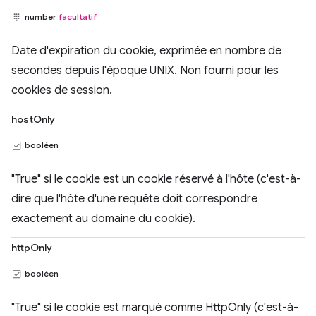
number
facultatif
Date d'expiration du cookie, exprimée en nombre de
secondes depuis l'époque UNIX. Non fourni pour les
cookies de session.
hostOnly
booléen
"True" si le cookie est un cookie réservé à l'hôte (c'est-à-
dire que l'hôte d'une requête doit correspondre
exactement au domaine du cookie).
httpOnly
booléen
"True" si le cookie est marqué comme HttpOnly (c'est-à-