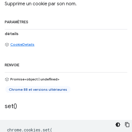
Supprime un cookie par son nom.
PARAMÈTRES
détails
CookieDetails
RENVOIE
Promise<object | undefined>
Chrome 88 et versions ultérieures
set(
)
chrome
.
cookies
.
set
(