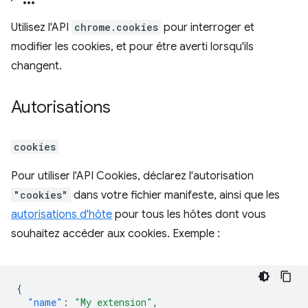
Utilisez l'API
chrome.cookies
pour interroger et
modifier les cookies, et pour être averti lorsqu'ils
changent.
Autorisations
cookies
Pour utiliser l'API Cookies, déclarez l'autorisation
"cookies"
dans votre fichier manifeste, ainsi que les
autorisations d'hôte
pour tous les hôtes dont vous
souhaitez accéder aux cookies. Exemple :
{
"name"
:
"My extension"
,