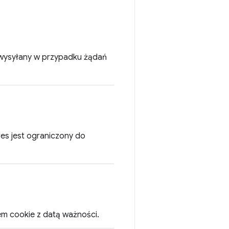
est wysyłany w przypadku żądań
kres jest ograniczony do
kiem cookie z datą ważności.