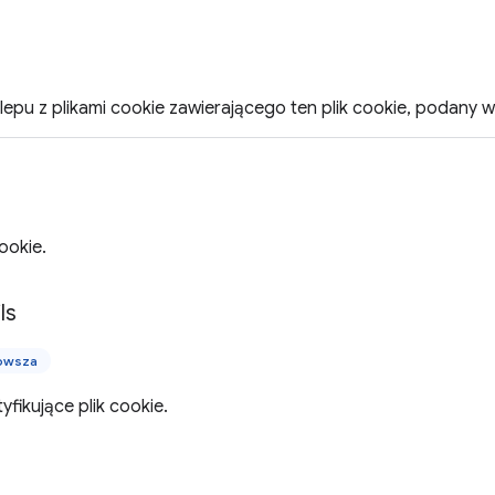
klepu z plikami cookie zawierającego ten plik cookie, podany w
ookie.
ls
nowsza
yfikujące plik cookie.