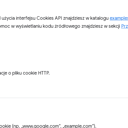
 użycia interfejsu Cookies API znajdziesz w katalogu
examples
omoc w wyświetlaniu kodu źródłowego znajdziesz w sekcji
Prz
cje o pliku cookie HTTP.
ookie (np. „www.google.com”, „example.com”).