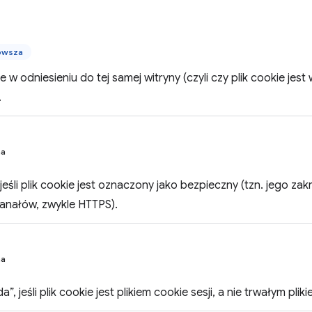
owsza
ie w odniesieniu do tej samej witryny (czyli czy plik cookie j
.
na
 jeśli plik cookie jest oznaczony jako bezpieczny (tzn. jego za
anałów, zwykle HTTPS).
na
, jeśli plik cookie jest plikiem cookie sesji, a nie trwałym pli