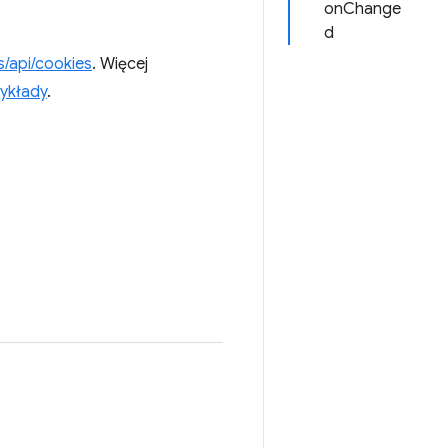
onChange
d
/api/cookies
. Więcej
ykłady
.