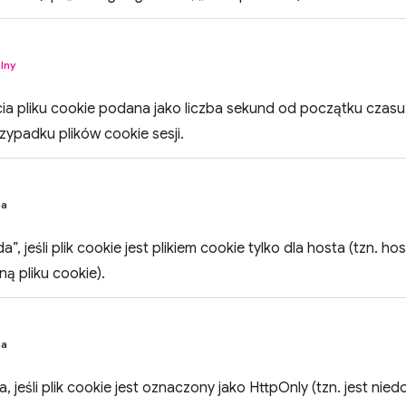
lny
a pliku cookie podana jako liczba sekund od początku czasu
ypadku plików cookie sesji.
na
, jeśli plik cookie jest plikiem cookie tylko dla hosta (tzn. h
ą pliku cookie).
na
 jeśli plik cookie jest oznaczony jako HttpOnly (tzn. jest nie