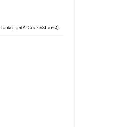
 funkcji getAllCookieStores().