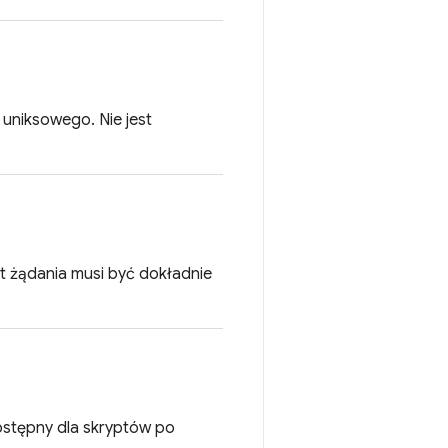
 uniksowego. Nie jest
ost żądania musi być dokładnie
dostępny dla skryptów po