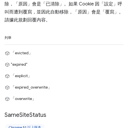
除，「原因」會是「已清除」。如果 Cookie 因「設定」呼
叫而遭到覆寫，並因此自動移除，「原因」會是「覆寫」。
請據此規劃回覆內容。
列舉
「evicted」
"expired"
「explicit」
「expired_overwrite」
「overwrite」
Same
Site
Status
Chrome 51 以上版本