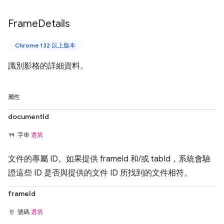
Frame
Details
Chrome 132 以上版本
識別影格的詳細資料。
屬性
documentId
字串
選填
文件的專屬 ID。如果提供 frameId 和/或 tabId，系統會驗
證這些 ID 是否與提供的文件 ID 所找到的文件相符。
frameId
號碼
選填