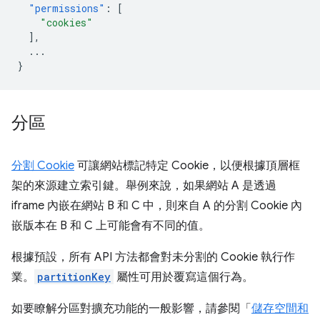
"permissions"
:
[
"cookies"
],
...
}
分區
分割 Cookie
可讓網站標記特定 Cookie，以便根據頂層框
架的來源建立索引鍵。舉例來說，如果網站 A 是透過
iframe 內嵌在網站 B 和 C 中，則來自 A 的分割 Cookie 內
嵌版本在 B 和 C 上可能會有不同的值。
根據預設，所有 API 方法都會對未分割的 Cookie 執行作
業。
partitionKey
屬性可用於覆寫這個行為。
如要瞭解分區對擴充功能的一般影響，請參閱「
儲存空間和