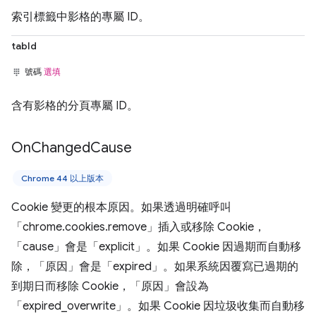
索引標籤中影格的專屬 ID。
tabId
號碼
選填
含有影格的分頁專屬 ID。
On
Changed
Cause
Chrome 44 以上版本
Cookie 變更的根本原因。如果透過明確呼叫
「chrome.cookies.remove」插入或移除 Cookie，
「cause」會是「explicit」。如果 Cookie 因過期而自動移
除，「原因」會是「expired」。如果系統因覆寫已過期的
到期日而移除 Cookie，「原因」會設為
「expired_overwrite」。如果 Cookie 因垃圾收集而自動移