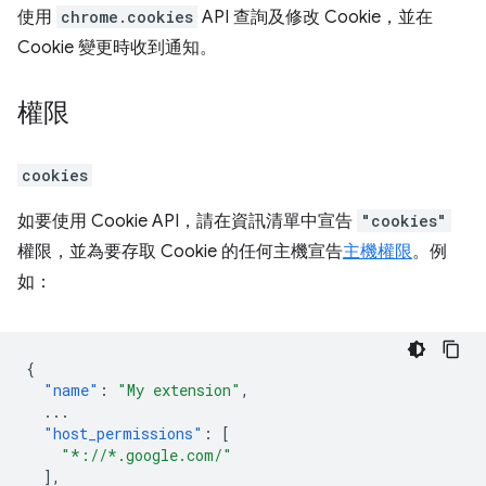
使用
chrome.cookies
API 查詢及修改 Cookie，並在
Cookie 變更時收到通知。
權限
cookies
如要使用 Cookie API，請在資訊清單中宣告
"cookies"
權限，並為要存取 Cookie 的任何主機宣告
主機權限
。例
如：
{
"name"
:
"My extension"
,
...
"host_permissions"
:
[
"*://*.google.com/"
],