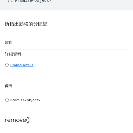
)
:
Promise<object>
所指出影格的分區鍵。
參數
詳細資料
FrameDetails
傳回
Promise<object>
remove(
)