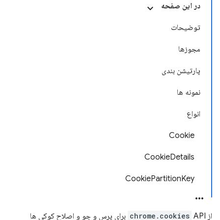
در این صفحه
توضیحات
مجوزها
پارتیشن بندی
نمونه ها
انواع
Cookie
CookieDetails
CookiePartitionKey
از
chrome.cookies
API برای پرس و جو و اصلاح کوکی ها