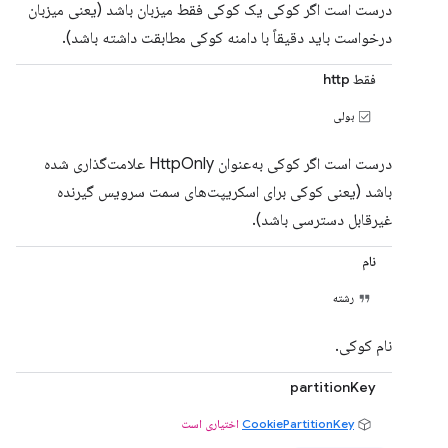
درست است اگر کوکی یک کوکی فقط میزبان باشد (یعنی میزبان
درخواست باید دقیقاً با دامنه کوکی مطابقت داشته باشد).
فقط http
بولی
درست است اگر کوکی به‌عنوان HttpOnly علامت‌گذاری شده
باشد (یعنی کوکی برای اسکریپت‌های سمت سرویس گیرنده
غیرقابل دسترسی باشد).
نام
رشته
نام کوکی.
partitionKey
CookiePartitionKey
اختیاری است