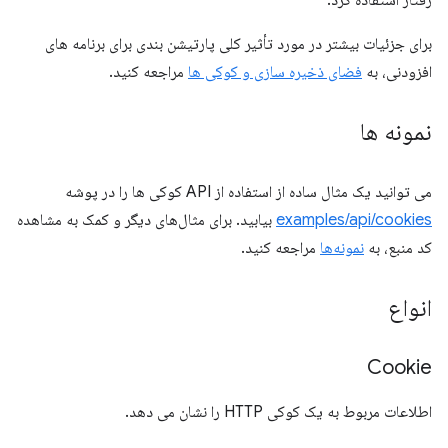
رفتار استفاده کرد.
برای جزئیات بیشتر در مورد تأثیر کلی پارتیشن بندی برای برنامه های
افزودنی، به
فضای ذخیره سازی و کوکی ها
مراجعه کنید.
نمونه ها
می توانید یک مثال ساده از استفاده از API کوکی ها را در پوشه
examples/api/cookies
بیابید. برای مثال‌های دیگر و کمک به مشاهده
کد منبع، به
نمونه‌ها
مراجعه کنید.
انواع
Cookie
اطلاعات مربوط به یک کوکی HTTP را نشان می دهد.