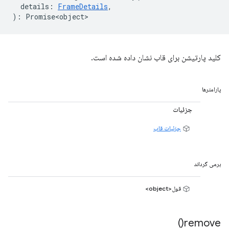
details
:
FrameDetails
,
)
:
Promise<object>
کلید پارتیشن برای قاب نشان داده شده است.
پارامترها
جزئیات
جزئیات قاب
برمی گرداند
قول<object>
)
remove(