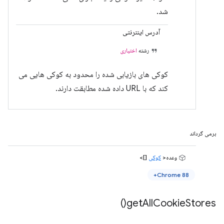
شد.
آدرس اینترنتی
رشته
اختیاری
کوکی های بازیابی شده را محدود به کوکی هایی می
کند که با URL داده شده مطابقت دارند.
برمی گرداند
وعده<
کوکی
[]>
Chrome 88+
)
get
All
Cookie
Stores(