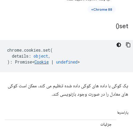
Chrome 88+
)
set(
chrome
.
cookies
.
set
(
details
:
object
,
)
:
Promise<
Cookie
|
undefined
>
یک کوکی با داده های کوکی داده شده تنظیم می کند. ممکن است کوکی
های معادل را در صورت وجود بازنویسی کند.
پارامترها
جزئیات