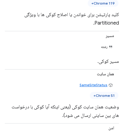
Chrome 119+
کلید پارتیشن برای خواندن یا اصلاح کوکی ها با ویژگی
Partitioned.
مسیر
رشته
مسیر کوکی.
همان سایت
SameSiteStatus
Chrome 51+
وضعیت همان سایت کوکی (یعنی اینکه آیا کوکی با درخواست
های بین سایتی ارسال می شود).
امن