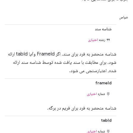
خواص
شناسه سند
رشته
اختیاری
شناسه منحصر به فرد برای سند. اگر FrameId و/یا tabId ارائه
شود، برای مطابقت با سند یافت شده توسط شناسه سند ارائه
شده، اعتبارسنجی می شود.
frameId
شماره
اختیاری
شناسه منحصر به فرد برای فریم در برگه.
tabId
شماره
اختیاری