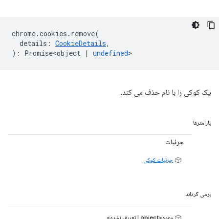
chrome
.
cookies
.
remove
(
details
:
CookieDetails
,
)
:
Promise<object
|
undefined
>
یک کوکی را با نام حذف می کند.
پارامترها
جزئیات
جزئیات کوکی
برمی گرداند
وعده<object | تعریف نشده>