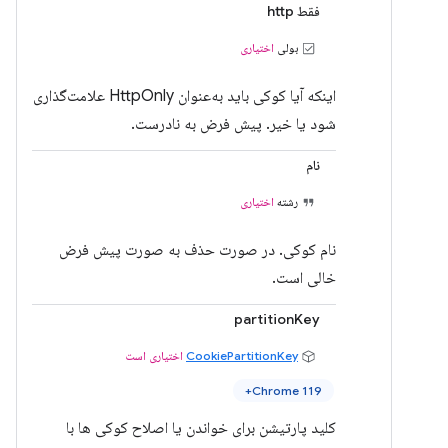
فقط http
بولی
اختیاری
اینکه آیا کوکی باید به‌عنوان HttpOnly علامت‌گذاری
شود یا خیر. پیش فرض به نادرست.
نام
رشته
اختیاری
نام کوکی. در صورت حذف به صورت پیش فرض
خالی است.
partitionKey
CookiePartitionKey
اختیاری است
Chrome 119+
کلید پارتیشن برای خواندن یا اصلاح کوکی ها با