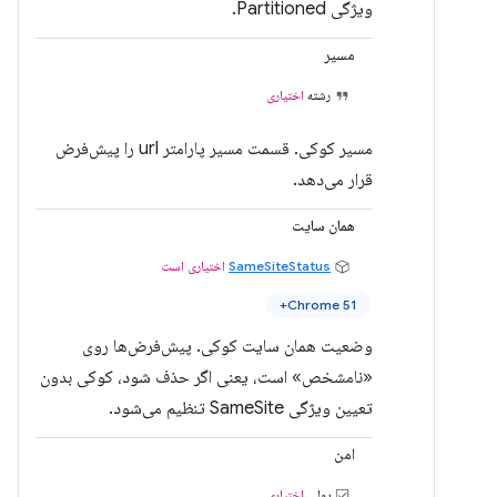
ویژگی Partitioned.
مسیر
رشته
اختیاری
مسیر کوکی. قسمت مسیر پارامتر url را پیش‌فرض
قرار می‌دهد.
همان سایت
SameSiteStatus
اختیاری است
Chrome 51+
وضعیت همان سایت کوکی. پیش‌فرض‌ها روی
«نامشخص» است، یعنی اگر حذف شود، کوکی بدون
تعیین ویژگی SameSite تنظیم می‌شود.
امن
بولی
اختیاری