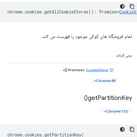
chrome
.
cookies
.
getAllCookieStores
()
:
Promise<
CookieS
تمام فروشگاه های کوکی موجود را فهرست می کند.
برمی گرداند
[]>
CookieStore
Promise<
Chrome 88+
)
get
Partition
Key(
Chrome 132+
chrome
.
cookies
.
getPartitionKey
(