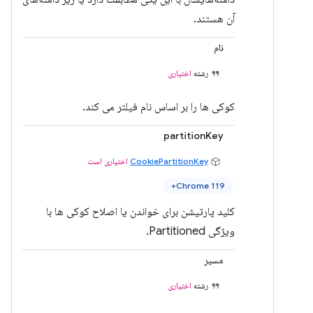
آن هستند.
نام
رشته
اختیاری
کوکی ها را بر اساس نام فیلتر می کند.
partitionKey
CookiePartitionKey
اختیاری است
Chrome 119+
کلید پارتیشن برای خواندن یا اصلاح کوکی ها با
ویژگی Partitioned.
مسیر
رشته
اختیاری