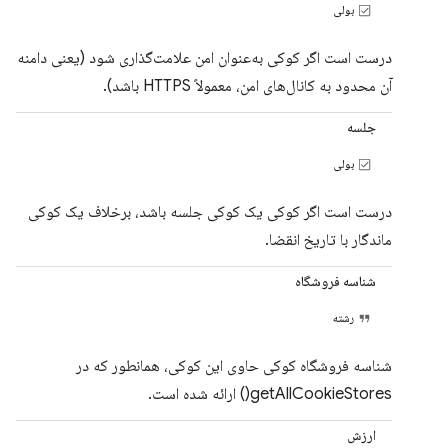
بولی
درست است اگر کوکی به‌عنوان امن علامت‌گذاری شود (یعنی دامنه
آن محدود به کانال‌های امن، معمولاً HTTPS باشد).
جلسه
بولی
درست است اگر کوکی یک کوکی جلسه باشد، برخلاف یک کوکی
ماندگار با تاریخ انقضا.
شناسه فروشگاه
رشته
شناسه فروشگاه کوکی حاوی این کوکی، همانطور که در
getAllCookieStores() ارائه شده است.
ارزش