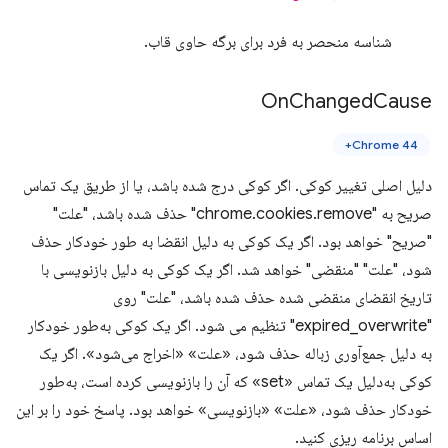
شناسه منحصر به فرد برای برگه حاوی قاب.
On
Changed
Cause
Chrome 44+
دلیل اصلی تغییر کوکی. اگر کوکی درج شده باشد، یا از طریق یک تماس
صریح به "chrome.cookies.remove" حذف شده باشد، "علت"
"صریح" خواهد بود. اگر یک کوکی به دلیل انقضا به طور خودکار حذف
شود، "علت" "منقضی" خواهد شد. اگر یک کوکی به دلیل بازنویسی با
تاریخ انقضای منقضی شده حذف شده باشد، "علت" روی
"expired_overwrite" تنظیم می شود. اگر یک کوکی به‌طور خودکار
به دلیل جمع‌آوری زباله حذف شود، «علت» «اخراج می‌شود». اگر یک
کوکی به‌دلیل یک تماس «set» که آن را بازنویسی کرده است، به‌طور
خودکار حذف شود، «علت» «بازنویسی» خواهد بود. پاسخ خود را بر این
اساس برنامه ریزی کنید.