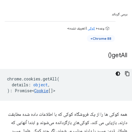
برمی گرداند
وعده<
کوکی
| تعریف نشده>
Chrome 88+
)
get
All(
chrome
.
cookies
.
getAll
(
details
:
object
,
)
:
Promise<
Cookie
[]
>
همه کوکی ها را از یک فروشگاه کوکی که با اطلاعات داده شده مطابقت
دارند، بازیابی می کند. کوکی‌های بازگردانده می‌شوند و ابتدا آنهایی که
طولانی‌ترین مسیر را دارند مرتب می‌شوند. اگر چند کوکی طول مسیر