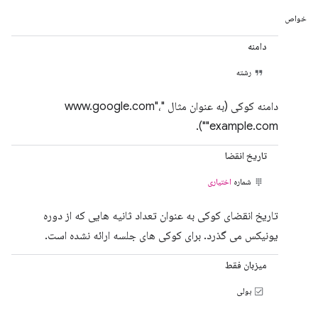
خواص
دامنه
رشته
دامنه کوکی (به عنوان مثال "www.google.com"،
"example.com").
تاریخ انقضا
شماره
اختیاری
تاریخ انقضای کوکی به عنوان تعداد ثانیه هایی که از دوره
یونیکس می گذرد. برای کوکی های جلسه ارائه نشده است.
میزبان فقط
بولی